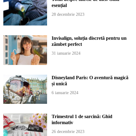
esențial
28 decembrie 2023
Invisalign, soluția discretă pentru un
zâmbet perfect
31 ianuarie 2024
Disneyland Paris: O aventură magică
și unică
6 ianuarie 2024
Trimestrul 1 de sarcină: Ghid
informativ
26 decembrie 2023