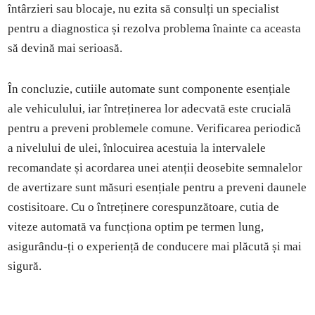
întârzieri sau blocaje, nu ezita să consulți un specialist
pentru a diagnostica și rezolva problema înainte ca aceasta
să devină mai serioasă.
În concluzie, cutiile automate sunt componente esențiale
ale vehiculului, iar întreținerea lor adecvată este crucială
pentru a preveni problemele comune. Verificarea periodică
a nivelului de ulei, înlocuirea acestuia la intervalele
recomandate și acordarea unei atenții deosebite semnalelor
de avertizare sunt măsuri esențiale pentru a preveni daunele
costisitoare. Cu o întreținere corespunzătoare, cutia de
viteze automată va funcționa optim pe termen lung,
asigurându-ți o experiență de conducere mai plăcută și mai
sigură.