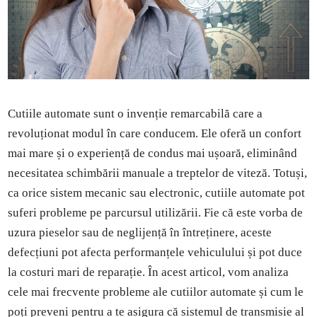
Cutiile automate sunt o invenție remarcabilă care a
revoluționat modul în care conducem. Ele oferă un confort
mai mare și o experiență de condus mai ușoară, eliminând
necesitatea schimbării manuale a treptelor de viteză. Totuși,
ca orice sistem mecanic sau electronic, cutiile automate pot
suferi probleme pe parcursul utilizării. Fie că este vorba de
uzura pieselor sau de neglijență în întreținere, aceste
defecțiuni pot afecta performanțele vehiculului și pot duce
la costuri mari de reparație. În acest articol, vom analiza
cele mai frecvente probleme ale cutiilor automate și cum le
poți preveni pentru a te asigura că sistemul de transmisie al