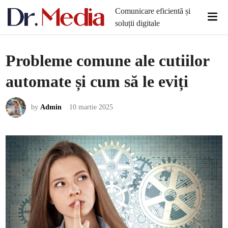
Skip
Comunicare eficientă și
Mai
to
soluții digitale
Men
content
Probleme comune ale cutiilor
automate și cum să le eviți
by
Admin
10 martie 2025