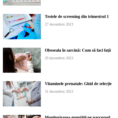
Testele de screening din trimestrul 1
27 decembrie 2023
Oboseala în sarcină: Cum să faci față
29 decembrie 2023
Vitaminele prenatale: Ghid de selecție
31 decembrie 2023
Monitorizarea greutății pe parcursul