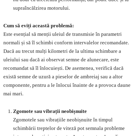
supraîncălzirea motorului.
Cum să eviți această problemă:
Este esențial să menții uleiul de transmisie în parametri
normali și să îl schimbi conform intervalelor recomandate.
Dacă au trecut mulți kilometri de la ultima schimbare a
uleiului sau dacă ai observat semne de alunecare, este
recomandat să îl înlocuiești. De asemenea, verifică dacă
există semne de uzură a pieselor de ambreiaj sau a altor
componente, pentru a le înlocui înainte de a provoca daune
mai mari.
Zgomote sau vibrații neobișnuite
Zgomotele sau vibrațiile neobișnuite în timpul
schimbării treptelor de viteză pot semnala probleme