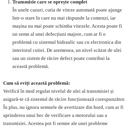
Transmisie care se oprește complet
În unele cazuri, cutia de viteze automată poate ajunge
într-o stare în care nu mai răspunde la comenzi, iar
mașina nu mai poate schimba vitezele. Acesta poate fi
un semn al unei defecțiuni majore, cum ar fi o
problemă cu sistemul hidraulic sau cu electronica din
interiorul cutiei. De asemenea, un nivel scăzut de ulei
sau un sistem de răcire defect poate contribui la
această problemă.
Cum să eviți această problemă:
Verifică în mod regulat nivelul de ulei al transmisiei și
asigură-te că sistemul de răcire funcționează corespunzător.
În plus, nu ignora semnele de avertizare din bord, cum ar fi
aprinderea unui bec de verificare a motorului sau a
transmisiei. Acestea pot fi semne ale unei probleme