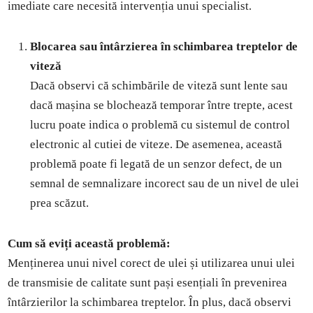
imediate care necesită intervenția unui specialist.
Blocarea sau întârzierea în schimbarea treptelor de
viteză
Dacă observi că schimbările de viteză sunt lente sau
dacă mașina se blochează temporar între trepte, acest
lucru poate indica o problemă cu sistemul de control
electronic al cutiei de viteze. De asemenea, această
problemă poate fi legată de un senzor defect, de un
semnal de semnalizare incorect sau de un nivel de ulei
prea scăzut.
Cum să eviți această problemă:
Menținerea unui nivel corect de ulei și utilizarea unui ulei
de transmisie de calitate sunt pași esențiali în prevenirea
întârzierilor la schimbarea treptelor. În plus, dacă observi