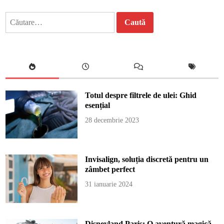
Caută
după:
Totul despre filtrele de ulei: Ghid
esențial
28 decembrie 2023
Invisalign, soluția discretă pentru un
zâmbet perfect
31 ianuarie 2024
Disneyland Paris: O aventură magică