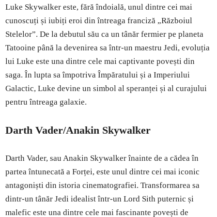
Luke Skywalker este, fără îndoială, unul dintre cei mai
cunoscuți și iubiți eroi din întreaga franciză „Războiul
Stelelor”. De la debutul său ca un tânăr fermier pe planeta
Tatooine până la devenirea sa într-un maestru Jedi, evoluția
lui Luke este una dintre cele mai captivante povești din
saga. În lupta sa împotriva Împăratului și a Imperiului
Galactic, Luke devine un simbol al speranței și al curajului
pentru întreaga galaxie.
Darth Vader/Anakin Skywalker
Darth Vader, sau Anakin Skywalker înainte de a cădea în
partea întunecată a Forței, este unul dintre cei mai iconic
antagoniști din istoria cinematografiei. Transformarea sa
dintr-un tânăr Jedi idealist într-un Lord Sith puternic și
malefic este una dintre cele mai fascinante povești de