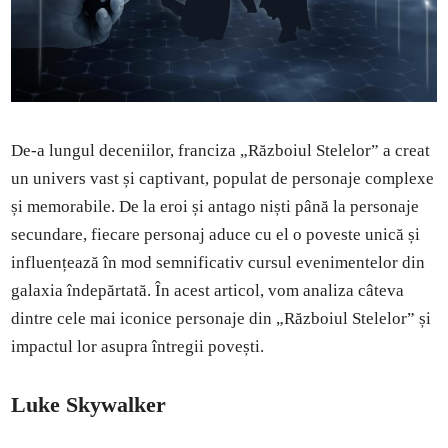
De-a lungul deceniilor, franciza „Războiul Stelelor” a creat
un univers vast și captivant, populat de personaje complexe
și memorabile. De la eroi și antago niști până la personaje
secundare, fiecare personaj aduce cu el o poveste unică și
influențează în mod semnificativ cursul evenimentelor din
galaxia îndepărtată. În acest articol, vom analiza câteva
dintre cele mai iconice personaje din „Războiul Stelelor” și
impactul lor asupra întregii povești.
Luke Skywalker