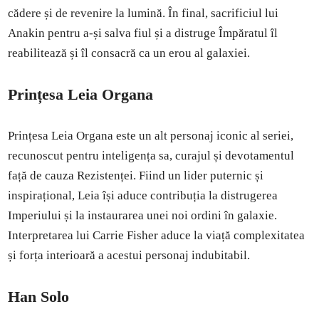
cădere și de revenire la lumină. În final, sacrificiul lui
Anakin pentru a-și salva fiul și a distruge Împăratul îl
reabilitează și îl consacră ca un erou al galaxiei.
Prințesa Leia Organa
Prințesa Leia Organa este un alt personaj iconic al seriei,
recunoscut pentru inteligența sa, curajul și devotamentul
față de cauza Rezistenței. Fiind un lider puternic și
inspirațional, Leia își aduce contribuția la distrugerea
Imperiului și la instaurarea unei noi ordini în galaxie.
Interpretarea lui Carrie Fisher aduce la viață complexitatea
și forța interioară a acestui personaj indubitabil.
Han Solo