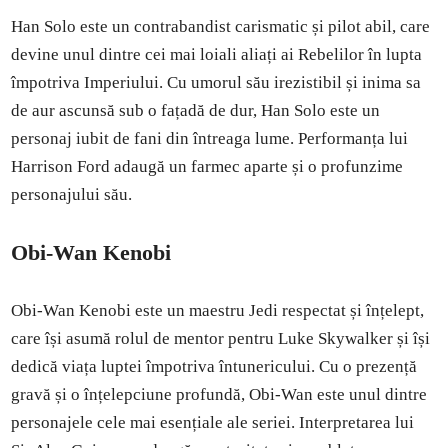
Han Solo este un contrabandist carismatic și pilot abil, care
devine unul dintre cei mai loiali aliați ai Rebelilor în lupta
împotriva Imperiului. Cu umorul său irezistibil și inima sa
de aur ascunsă sub o fațadă de dur, Han Solo este un
personaj iubit de fani din întreaga lume. Performanța lui
Harrison Ford adaugă un farmec aparte și o profunzime
personajului său.
Obi-Wan Kenobi
Obi-Wan Kenobi este un maestru Jedi respectat și înțelept,
care își asumă rolul de mentor pentru Luke Skywalker și își
dedică viața luptei împotriva întunericului. Cu o prezență
gravă și o înțelepciune profundă, Obi-Wan este unul dintre
personajele cele mai esențiale ale seriei. Interpretarea lui