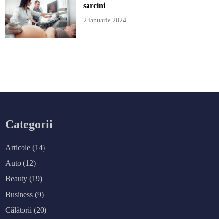
sarcini
2 ianuarie 2024
Categorii
Articole
(14)
Auto
(12)
Beauty
(19)
Business
(9)
Călătorii
(20)