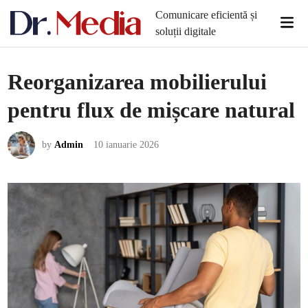
Skip
Comunicare eficientă și
Mai
to
soluții digitale
Men
content
Reorganizarea mobilierului
pentru flux de mișcare natural
by
Admin
10 ianuarie 2026