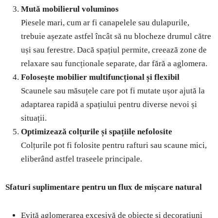
Mută mobilierul voluminos
Piesele mari, cum ar fi canapelele sau dulapurile,
trebuie așezate astfel încât să nu blocheze drumul către
uși sau ferestre. Dacă spațiul permite, creează zone de
relaxare sau funcționale separate, dar fără a aglomera.
Folosește mobilier multifuncțional și flexibil
Scaunele sau măsuțele care pot fi mutate ușor ajută la
adaptarea rapidă a spațiului pentru diverse nevoi și
situații.
Optimizează colțurile și spațiile nefolosite
Colțurile pot fi folosite pentru rafturi sau scaune mici,
eliberând astfel traseele principale.
Sfaturi suplimentare pentru un flux de mișcare natural
Evită aglomerarea excesivă de obiecte și decorațiuni