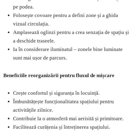
pe podea.
Folosește covoare pentru a defini zone și a ghida
vizual circulația.
Amplasează oglinzi pentru a crea senzația de spațiu și
a deschide traseele.
Ia în considerare iluminatul – zonele bine luminate
sunt mai ușor de parcurs.
Beneficiile reorganizării pentru fluxul de mișcare
Crește confortul și siguranța în locuință.
Îmbunătățește funcționalitatea spațiului pentru
activitățile zilnice.
Contribuie la o atmosferă mai aerisită și primitoare.
Facilitează curățenia și întreținerea spațiului.