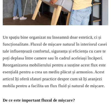
Un spațiu bine organizat nu înseamnă doar estetică, ci și
funcționalitate. Fluxul de mișcare natural în interiorul casei
tale influențează confortul, siguranța și eficiența cu care te
poți deplasa între camere sau în cadrul aceleiași încăperi.
Reorganizarea mobilierului pentru a susține acest flux este
esențială pentru a crea un mediu plăcut și armonios. Acest
articol îți oferă sfaturi practice despre cum să îți aranjezi
mobila pentru a facilita un flux fluid și natural de mișcare.
De ce este important fluxul de mișcare?