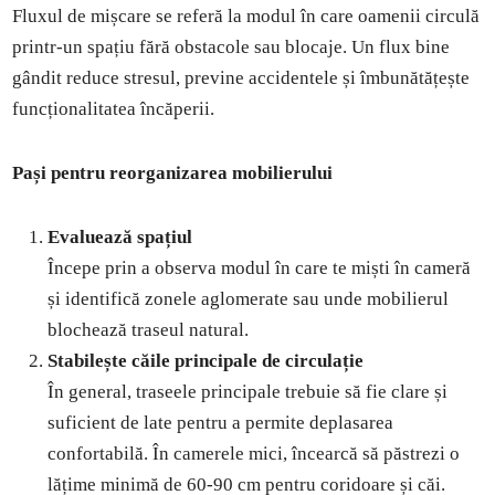
Fluxul de mișcare se referă la modul în care oamenii circulă
printr-un spațiu fără obstacole sau blocaje. Un flux bine
gândit reduce stresul, previne accidentele și îmbunătățește
funcționalitatea încăperii.
Pași pentru reorganizarea mobilierului
Evaluează spațiul
Începe prin a observa modul în care te miști în cameră
și identifică zonele aglomerate sau unde mobilierul
blochează traseul natural.
Stabilește căile principale de circulație
În general, traseele principale trebuie să fie clare și
suficient de late pentru a permite deplasarea
confortabilă. În camerele mici, încearcă să păstrezi o
lățime minimă de 60-90 cm pentru coridoare și căi.