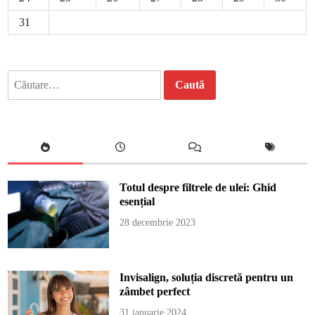
31
Caută
după:
Totul despre filtrele de ulei: Ghid
esențial
28 decembrie 2023
Invisalign, soluția discretă pentru un
zâmbet perfect
31 ianuarie 2024