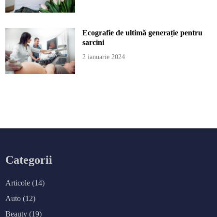
Ecografie de ultimă generație pentru
sarcini
2 ianuarie 2024
Categorii
Articole
(14)
Auto
(12)
Beauty
(19)