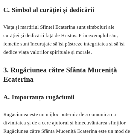
C. Simbol al curăției și dedicării
Viața și martiriul Sfintei Ecaterina sunt simboluri ale
curăției și dedicării față de Hristos. Prin exemplul său,
femeile sunt încurajate să își păstreze integritatea și să își
dedice viața valorilor spirituale și morale.
3. Rugăciunea către Sfânta Muceniță
Ecaterina
A. Importanța rugăciunii
Rugăciunea este un mijloc puternic de a comunica cu
divinitatea și de a cere ajutorul și binecuvântarea sfinților.
Rugăciunea către Sfânta Muceniță Ecaterina este un mod de