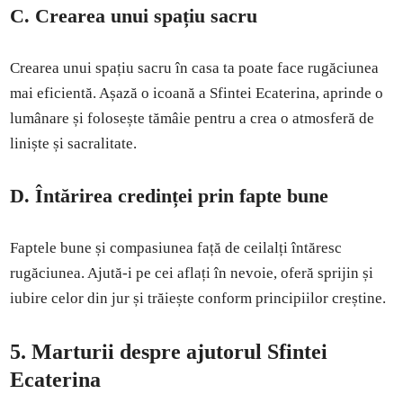
C. Crearea unui spațiu sacru
Crearea unui spațiu sacru în casa ta poate face rugăciunea
mai eficientă. Așază o icoană a Sfintei Ecaterina, aprinde o
lumânare și folosește tămâie pentru a crea o atmosferă de
liniște și sacralitate.
D. Întărirea credinței prin fapte bune
Faptele bune și compasiunea față de ceilalți întăresc
rugăciunea. Ajută-i pe cei aflați în nevoie, oferă sprijin și
iubire celor din jur și trăiește conform principiilor creștine.
5. Marturii despre ajutorul Sfintei
Ecaterina