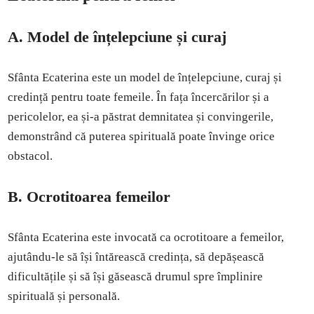
A. Model de înțelepciune și curaj
Sfânta Ecaterina este un model de înțelepciune, curaj și
credință pentru toate femeile. În fața încercărilor și a
pericolelor, ea și-a păstrat demnitatea și convingerile,
demonstrând că puterea spirituală poate învinge orice
obstacol.
B. Ocrotitoarea femeilor
Sfânta Ecaterina este invocată ca ocrotitoare a femeilor,
ajutându-le să își întărească credința, să depășească
dificultățile și să își găsească drumul spre împlinire
spirituală și personală.