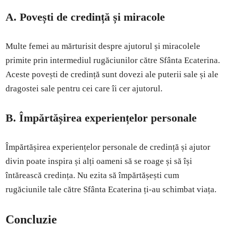
A. Povești de credință și miracole
Multe femei au mărturisit despre ajutorul și miracolele
primite prin intermediul rugăciunilor către Sfânta Ecaterina.
Aceste povești de credință sunt dovezi ale puterii sale și ale
dragostei sale pentru cei care îi cer ajutorul.
B. Împărtășirea experiențelor personale
Împărtășirea experiențelor personale de credință și ajutor
divin poate inspira și alți oameni să se roage și să își
întărească credința. Nu ezita să împărtășești cum
rugăciunile tale către Sfânta Ecaterina ți-au schimbat viața.
Concluzie