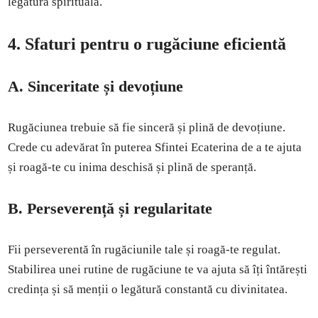
legătura spirituală.
4. Sfaturi pentru o rugăciune eficientă
A. Sinceritate și devoțiune
Rugăciunea trebuie să fie sinceră și plină de devoțiune.
Crede cu adevărat în puterea Sfintei Ecaterina de a te ajuta
și roagă-te cu inima deschisă și plină de speranță.
B. Perseverență și regularitate
Fii perseverentă în rugăciunile tale și roagă-te regulat.
Stabilirea unei rutine de rugăciune te va ajuta să îți întărești
credința și să menții o legătură constantă cu divinitatea.