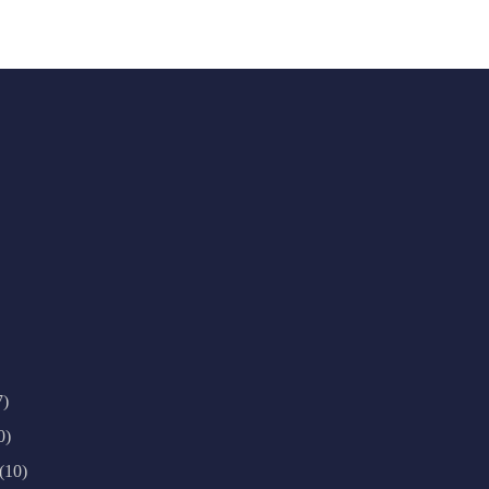
7)
0)
(10)