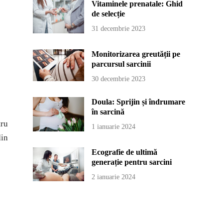
Vitaminele prenatale: Ghid
de selecție
31 decembrie 2023
Monitorizarea greutății pe
parcursul sarcinii
30 decembrie 2023
Doula: Sprijin și îndrumare
în sarcină
tru
1 ianuarie 2024
din
Ecografie de ultimă
generație pentru sarcini
2 ianuarie 2024