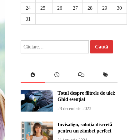
24
25
26
27
28
29
30
31
Caută
după:
Totul despre filtrele de ulei:
Ghid esențial
28 decembrie 2023
Invisalign, soluția discretă
pentru un zâmbet perfect