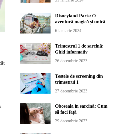
31 ianuarie 2024
Disneyland Paris: O
aventură magică și unică
6 ianuarie 2024
Trimestrul 1 de sarcină:
Ghid informativ
26 decembrie 2023
cât
Testele de screening din
trimestrul 1
27 decembrie 2023
a
Oboseala în sarcină: Cum
să faci față
29 decembrie 2023