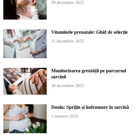
29 decembrie 2023
Vitaminele prenatale: Ghid de selecție
31 decembrie 2023
Monitorizarea greutății pe parcursul
sarcinii
30 decembrie 2023
Doula: Sprijin și îndrumare în sarcină
1 ianuarie 2024