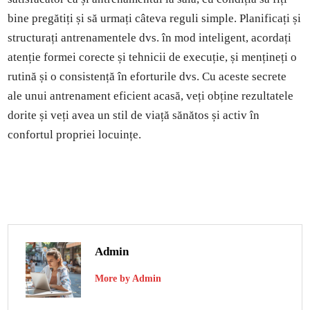
bine pregătiți și să urmați câteva reguli simple. Planificați și
structurați antrenamentele dvs. în mod inteligent, acordați
atenție formei corecte și tehnicii de execuție, și mențineți o
rutină și o consistență în eforturile dvs. Cu aceste secrete
ale unui antrenament eficient acasă, veți obține rezultatele
dorite și veți avea un stil de viață sănătos și activ în
confortul propriei locuințe.
Admin
More by Admin