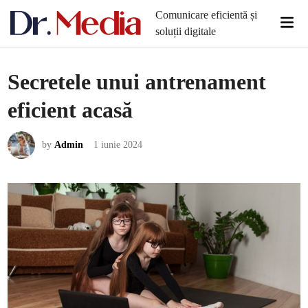
Skip
Comunicare eficientă și
Mai
to
soluții digitale
Men
content
Secretele unui antrenament
eficient acasă
by
Admin
1 iunie 2024