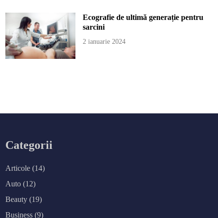
Ecografie de ultimă generație pentru
sarcini
2 ianuarie 2024
Categorii
Articole
(14)
Auto
(12)
Beauty
(19)
Business
(9)