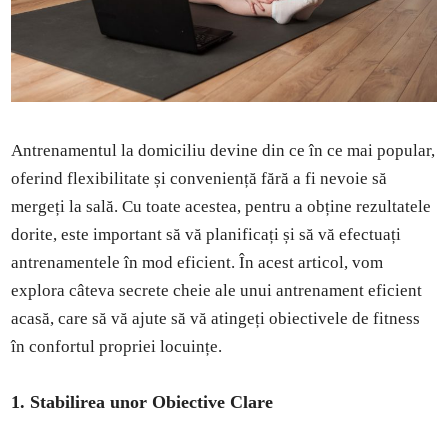
Antrenamentul la domiciliu devine din ce în ce mai popular,
oferind flexibilitate și conveniență fără a fi nevoie să
mergeți la sală. Cu toate acestea, pentru a obține rezultatele
dorite, este important să vă planificați și să vă efectuați
antrenamentele în mod eficient. În acest articol, vom
explora câteva secrete cheie ale unui antrenament eficient
acasă, care să vă ajute să vă atingeți obiectivele de fitness
în confortul propriei locuințe.
1. Stabilirea unor Obiective Clare