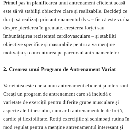
Primul pas în planificarea unui antrenament eficient acasă
este să vă stabiliți obiective clare și realizabile. Decideți ce
doriți să realizați prin antrenamentul dvs. – fie că este vorba
despre pierderea în greutate, creșterea forței sau
îmbunătățirea rezistenței cardiovasculare – și stabiliți
obiective specifice și măsurabile pentru a vă menține
motivația și concentrarea pe parcursul antrenamentelor.
2. Crearea unui Program de Antrenament Variat
Varietatea este cheia unui antrenament eficient și interesant.
Creați un program de antrenament care să includă o
varietate de exerciții pentru diferite grupe musculare și
aspecte ale fitnessului, cum ar fi antrenamentele de forță,
cardio și flexibilitate. Rotiți exercițiile și schimbați rutina în
mod regulat pentru a menține antrenamentul interesant și