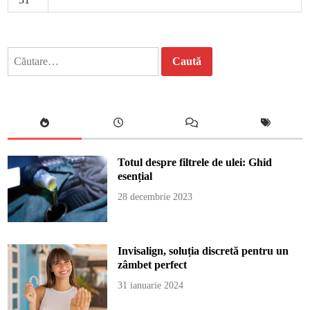
Caută
după:
Totul despre filtrele de ulei: Ghid
esențial
28 decembrie 2023
Invisalign, soluția discretă pentru un
zâmbet perfect
31 ianuarie 2024