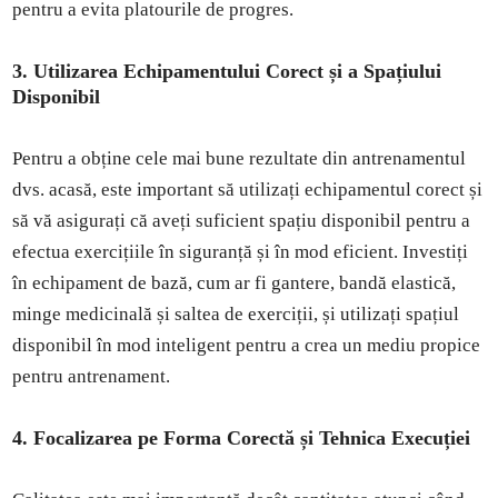
pentru a evita platourile de progres.
3. Utilizarea Echipamentului Corect și a Spațiului
Disponibil
Pentru a obține cele mai bune rezultate din antrenamentul
dvs. acasă, este important să utilizați echipamentul corect și
să vă asigurați că aveți suficient spațiu disponibil pentru a
efectua exercițiile în siguranță și în mod eficient. Investiți
în echipament de bază, cum ar fi gantere, bandă elastică,
minge medicinală și saltea de exerciții, și utilizați spațiul
disponibil în mod inteligent pentru a crea un mediu propice
pentru antrenament.
4. Focalizarea pe Forma Corectă și Tehnica Execuției