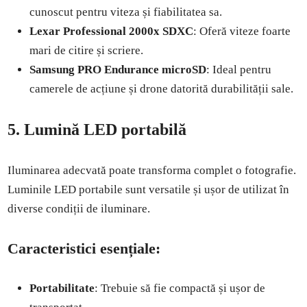
cunoscut pentru viteza și fiabilitatea sa.
Lexar Professional 2000x SDXC
: Oferă viteze foarte
mari de citire și scriere.
Samsung PRO Endurance microSD
: Ideal pentru
camerele de acțiune și drone datorită durabilității sale.
5. Lumină LED portabilă
Iluminarea adecvată poate transforma complet o fotografie.
Luminile LED portabile sunt versatile și ușor de utilizat în
diverse condiții de iluminare.
Caracteristici esențiale:
Portabilitate
: Trebuie să fie compactă și ușor de