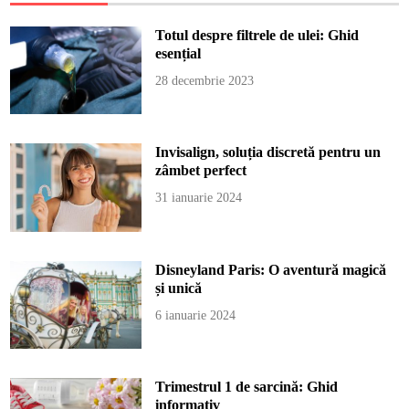
Totul despre filtrele de ulei: Ghid
esențial
28 decembrie 2023
Invisalign, soluția discretă pentru un
zâmbet perfect
31 ianuarie 2024
Disneyland Paris: O aventură magică
și unică
6 ianuarie 2024
Trimestrul 1 de sarcină: Ghid
informativ