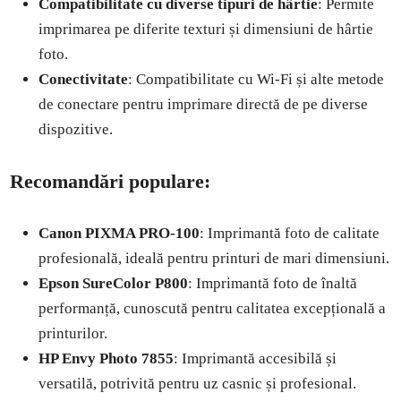
Compatibilitate cu diverse tipuri de hârtie
: Permite
imprimarea pe diferite texturi și dimensiuni de hârtie
foto.
Conectivitate
: Compatibilitate cu Wi-Fi și alte metode
de conectare pentru imprimare directă de pe diverse
dispozitive.
Recomandări populare:
Canon PIXMA PRO-100
: Imprimantă foto de calitate
profesională, ideală pentru printuri de mari dimensiuni.
Epson SureColor P800
: Imprimantă foto de înaltă
performanță, cunoscută pentru calitatea excepțională a
printurilor.
HP Envy Photo 7855
: Imprimantă accesibilă și
versatilă, potrivită pentru uz casnic și profesional.