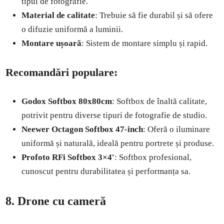
tipul de fotografie.
Material de calitate
: Trebuie să fie durabil și să ofere
o difuzie uniformă a luminii.
Montare ușoară
: Sistem de montare simplu și rapid.
Recomandări populare:
Godox Softbox 80x80cm
: Softbox de înaltă calitate,
potrivit pentru diverse tipuri de fotografie de studio.
Neewer Octagon Softbox 47-inch
: Oferă o iluminare
uniformă și naturală, ideală pentru portrete și produse.
Profoto RFi Softbox 3×4′
: Softbox profesional,
cunoscut pentru durabilitatea și performanța sa.
8. Drone cu cameră