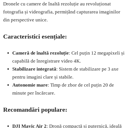
Dronele cu camere de înaltă rezoluție au revoluționat
fotografia și videografia, permițând capturarea imaginilor
din perspective unice.
Caracteristici esențiale:
Cameră de înaltă rezoluție
: Cel puțin 12 megapixeli și
capabilă de înregistrare video 4K.
Stabilizare integrată
: Sistem de stabilizare pe 3 axe
pentru imagini clare și stabile.
Autonomie mare
: Timp de zbor de cel puțin 20 de
minute per încărcare.
Recomandări populare:
DJI Mavic Air 2
: Dronă compactă și puternică, ideală