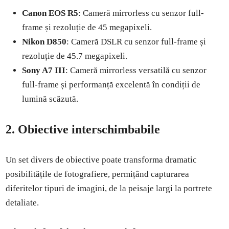
Canon EOS R5
: Cameră mirrorless cu senzor full-
frame și rezoluție de 45 megapixeli.
Nikon D850
: Cameră DSLR cu senzor full-frame și
rezoluție de 45.7 megapixeli.
Sony A7 III
: Cameră mirrorless versatilă cu senzor
full-frame și performanță excelentă în condiții de
lumină scăzută.
2. Obiective interschimbabile
Un set divers de obiective poate transforma dramatic
posibilitățile de fotografiere, permițând capturarea
diferitelor tipuri de imagini, de la peisaje largi la portrete
detaliate.