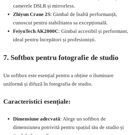
camerele DSLR și mirrorless.
Zhiyun Crane 2S
: Gimbal de înaltă performanță,
cunoscut pentru stabilitatea sa excepțională.
FeiyuTech AK2000C
: Gimbal accesibil și performant,
ideal pentru începători și profesioniști.
7. Softbox pentru fotografie de studio
Un softbox este esențial pentru a obține o iluminare
uniformă și difuză în fotografia de studio.
Caracteristici esențiale:
Dimensiune adecvată
: Alege un softbox de
dimensiunea potrivită pentru spațiul tău de studio și