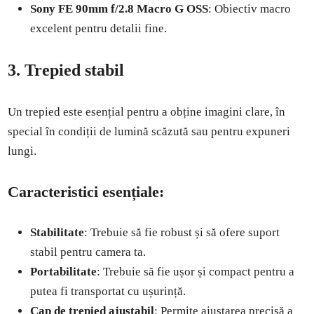
Sony FE 90mm f/2.8 Macro G OSS
: Obiectiv macro
excelent pentru detalii fine.
3. Trepied stabil
Un trepied este esențial pentru a obține imagini clare, în
special în condiții de lumină scăzută sau pentru expuneri
lungi.
Caracteristici esențiale:
Stabilitate
: Trebuie să fie robust și să ofere suport
stabil pentru camera ta.
Portabilitate
: Trebuie să fie ușor și compact pentru a
putea fi transportat cu ușurință.
Cap de trepied ajustabil
: Permite ajustarea precisă a