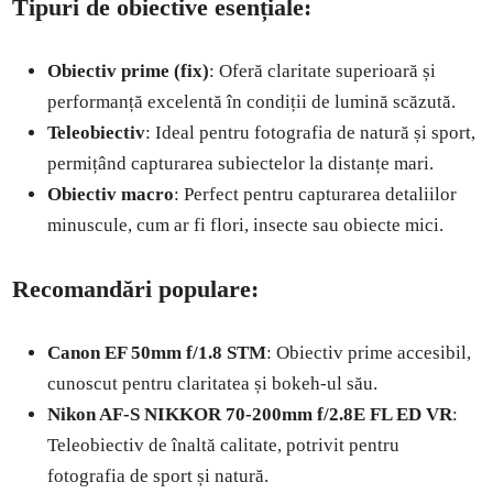
Tipuri de obiective esențiale:
Obiectiv prime (fix)
: Oferă claritate superioară și
performanță excelentă în condiții de lumină scăzută.
Teleobiectiv
: Ideal pentru fotografia de natură și sport,
permițând capturarea subiectelor la distanțe mari.
Obiectiv macro
: Perfect pentru capturarea detaliilor
minuscule, cum ar fi flori, insecte sau obiecte mici.
Recomandări populare:
Canon EF 50mm f/1.8 STM
: Obiectiv prime accesibil,
cunoscut pentru claritatea și bokeh-ul său.
Nikon AF-S NIKKOR 70-200mm f/2.8E FL ED VR
:
Teleobiectiv de înaltă calitate, potrivit pentru
fotografia de sport și natură.