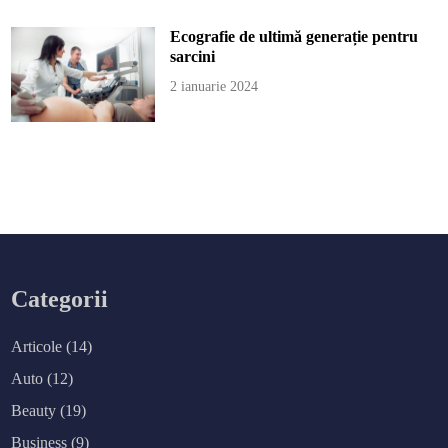
Ecografie de ultimă generație pentru
sarcini
2 ianuarie 2024
Categorii
Articole
(14)
Auto
(12)
Beauty
(19)
Business
(9)