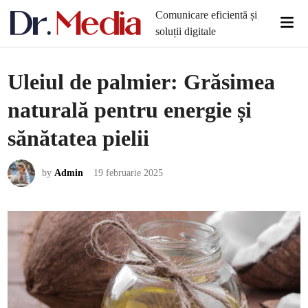
Skip
Comunicare eficientă și
Mai
to
soluții digitale
Men
content
Uleiul de palmier: Grăsimea
naturală pentru energie și
sănătatea pielii
by
Admin
19 februarie 2025