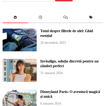
Totul despre filtrele de ulei: Ghid
esențial
28 decembrie 2023
Invisalign, soluția discretă pentru un
zâmbet perfect
31 ianuarie 2024
Disneyland Paris: O aventură magică
și unică
6 ianuarie 2024