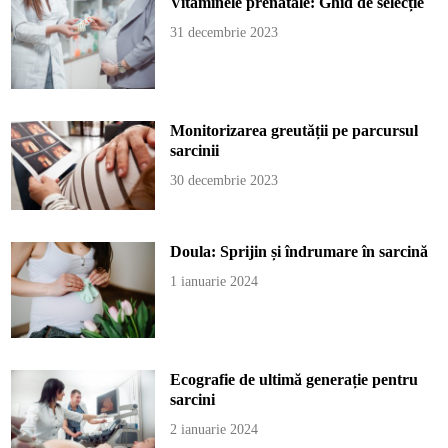
Vitaminele prenatale: Ghid de selecție
31 decembrie 2023
Monitorizarea greutății pe parcursul
sarcinii
30 decembrie 2023
Doula: Sprijin și îndrumare în sarcină
1 ianuarie 2024
Ecografie de ultimă generație pentru
sarcini
2 ianuarie 2024