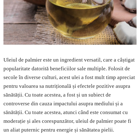
Uleiul de palmier este un ingredient versatil, care a câștigat
popularitate datorită beneficiilor sale multiple. Folosit de
secole în diverse culturi, acest ulei a fost mult timp apreciat
pentru valoarea sa nutrițională și efectele pozitive asupra
sănătății. Cu toate acestea, a fost și un subiect de
controverse din cauza impactului asupra mediului și a
sănătății. Cu toate acestea, atunci când este consumat cu
moderație și ales corespunzător, uleiul de palmier poate fi
un aliat puternic pentru energie și sănătatea pielii.