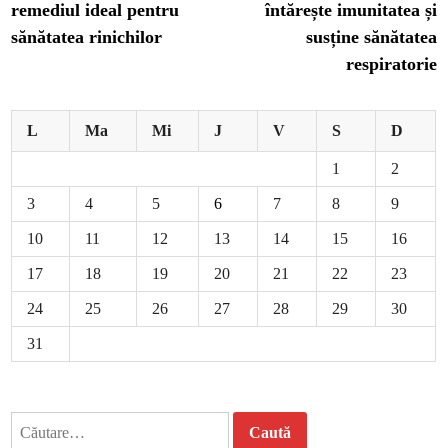
remediul ideal pentru
întărește imunitatea și
articole
sănătatea rinichilor
susține sănătatea
respiratorie
L
Ma
Mi
J
V
S
D
1
2
3
4
5
6
7
8
9
10
11
12
13
14
15
16
17
18
19
20
21
22
23
24
25
26
27
28
29
30
31
Caută
după: