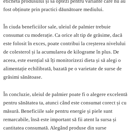
eticheta produsului și să optezi pentru variante care nu au
fost obținute prin practici dăunătoare mediului.
În ciuda beneficiilor sale, uleiul de palmier trebuie
consumat cu moderație. Ca orice alt tip de grăsime, dacă
este folosit în exces, poate contribui la creșterea nivelului
de colesterol și la acumularea de kilograme în plus. De
aceea, este esențial să îți monitorizezi dieta și să alegi o
alimentație echilibrată, bazată pe o varietate de surse de
grăsimi sănătoase.
În concluzie, uleiul de palmier poate fi o alegere excelentă
pentru sănătatea ta, atunci când este consumat corect și cu
măsură. Beneficiile sale pentru energie și piele sunt
remarcabile, însă este important să fii atent la sursa și
cantitatea consumată. Alegând produse din surse