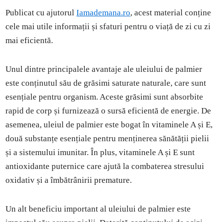
Publicat cu ajutorul
Iamademana.ro
, acest material conține
cele mai utile informații și sfaturi pentru o viață de zi cu zi
mai eficientă.
Unul dintre principalele avantaje ale uleiului de palmier
este conținutul său de grăsimi saturate naturale, care sunt
esențiale pentru organism. Aceste grăsimi sunt absorbite
rapid de corp și furnizează o sursă eficientă de energie. De
asemenea, uleiul de palmier este bogat în vitaminele A și E,
două substanțe esențiale pentru menținerea sănătății pielii
și a sistemului imunitar. În plus, vitaminele A și E sunt
antioxidante puternice care ajută la combaterea stresului
oxidativ și a îmbătrânirii premature.
Un alt beneficiu important al uleiului de palmier este