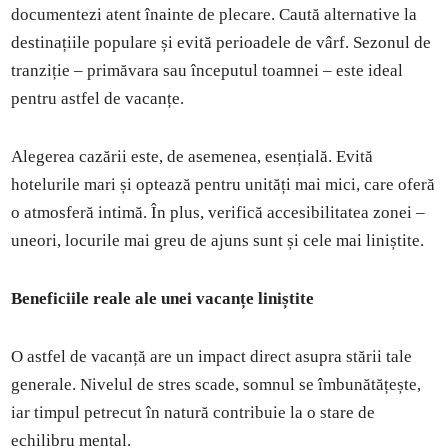
documentezi atent înainte de plecare. Caută alternative la
destinațiile populare și evită perioadele de vârf. Sezonul de
tranziție – primăvara sau începutul toamnei – este ideal
pentru astfel de vacanțe.
Alegerea cazării este, de asemenea, esențială. Evită
hotelurile mari și optează pentru unități mai mici, care oferă
o atmosferă intimă. În plus, verifică accesibilitatea zonei –
uneori, locurile mai greu de ajuns sunt și cele mai liniștite.
Beneficiile reale ale unei vacanțe liniștite
O astfel de vacanță are un impact direct asupra stării tale
generale. Nivelul de stres scade, somnul se îmbunătățește,
iar timpul petrecut în natură contribuie la o stare de
echilibru mental.