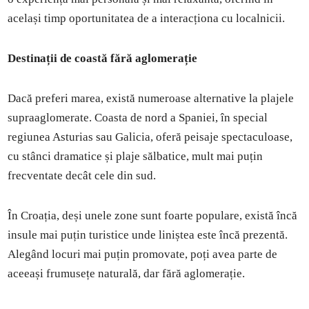
același timp oportunitatea de a interacționa cu localnicii.
Destinații de coastă fără aglomerație
Dacă preferi marea, există numeroase alternative la plajele
supraaglomerate. Coasta de nord a Spaniei, în special
regiunea Asturias sau Galicia, oferă peisaje spectaculoase,
cu stânci dramatice și plaje sălbatice, mult mai puțin
frecventate decât cele din sud.
În Croația, deși unele zone sunt foarte populare, există încă
insule mai puțin turistice unde liniștea este încă prezentă.
Alegând locuri mai puțin promovate, poți avea parte de
aceeași frumusețe naturală, dar fără aglomerație.