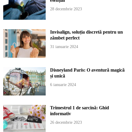
esențial
28 decembrie 2023
Invisalign, soluția discretă pentru un
zâmbet perfect
31 ianuarie 2024
Disneyland Paris: O aventură magică
și unică
6 ianuarie 2024
Trimestrul 1 de sarcină: Ghid
informativ
26 decembrie 2023