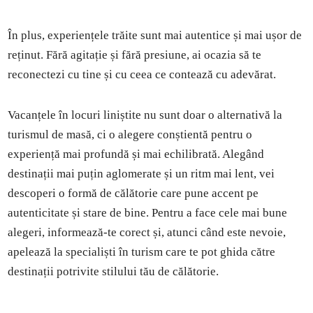
În plus, experiențele trăite sunt mai autentice și mai ușor de
reținut. Fără agitație și fără presiune, ai ocazia să te
reconectezi cu tine și cu ceea ce contează cu adevărat.
Vacanțele în locuri liniștite nu sunt doar o alternativă la
turismul de masă, ci o alegere conștientă pentru o
experiență mai profundă și mai echilibrată. Alegând
destinații mai puțin aglomerate și un ritm mai lent, vei
descoperi o formă de călătorie care pune accent pe
autenticitate și stare de bine. Pentru a face cele mai bune
alegeri, informează-te corect și, atunci când este nevoie,
apelează la specialiști în turism care te pot ghida către
destinații potrivite stilului tău de călătorie.