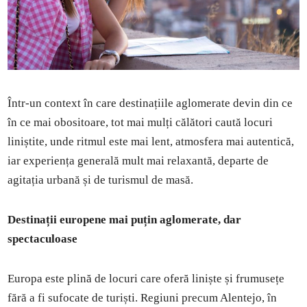
Într-un context în care destinațiile aglomerate devin din ce
în ce mai obositoare, tot mai mulți călători caută locuri
liniștite, unde ritmul este mai lent, atmosfera mai autentică,
iar experiența generală mult mai relaxantă, departe de
agitația urbană și de turismul de masă.
Destinații europene mai puțin aglomerate, dar
spectaculoase
Europa este plină de locuri care oferă liniște și frumusețe
fără a fi sufocate de turiști. Regiuni precum Alentejo, în