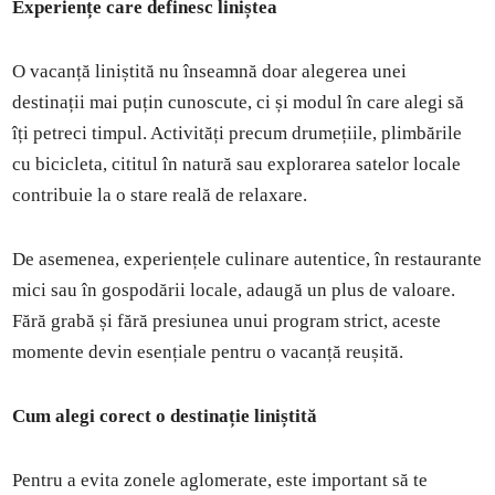
Experiențe care definesc liniștea
O vacanță liniștită nu înseamnă doar alegerea unei
destinații mai puțin cunoscute, ci și modul în care alegi să
îți petreci timpul. Activități precum drumețiile, plimbările
cu bicicleta, cititul în natură sau explorarea satelor locale
contribuie la o stare reală de relaxare.
De asemenea, experiențele culinare autentice, în restaurante
mici sau în gospodării locale, adaugă un plus de valoare.
Fără grabă și fără presiunea unui program strict, aceste
momente devin esențiale pentru o vacanță reușită.
Cum alegi corect o destinație liniștită
Pentru a evita zonele aglomerate, este important să te