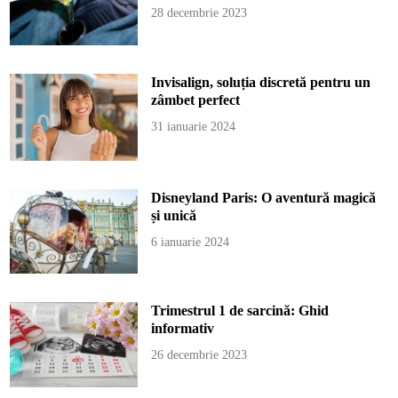
28 decembrie 2023
Invisalign, soluția discretă pentru un
zâmbet perfect
31 ianuarie 2024
Disneyland Paris: O aventură magică
și unică
6 ianuarie 2024
Trimestrul 1 de sarcină: Ghid
informativ
26 decembrie 2023