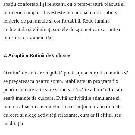
spațiu confortabil și relaxant, cu o temperatură plăcută și
întuneric complet. Investește într-un pat confortabil și
lenjerie de pat moale și confortabilă. Redu lumina
ambientală și eliminați sursele de zgomot care ar putea
interfera cu somnul tău.
2. Adoptă o Rutină de Culcare
O rutină de culcare regulată poate ajuta corpul și mintea să
se pregătească pentru somn. Stabilește un program fix
pentru culcare și trezire și încearcă să te aduni în fiecare
seară înainte de culcare. Evită activitățile stimulante și
lumina albastră a ecranelor cu cel puțin o oră înainte de
culcare și alege activități relaxante, cum ar fi cititul sau
meditația.