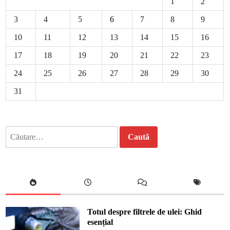
1
2
3
4
5
6
7
8
9
10
11
12
13
14
15
16
17
18
19
20
21
22
23
24
25
26
27
28
29
30
31
Caută
după:
Totul despre filtrele de ulei: Ghid
esențial