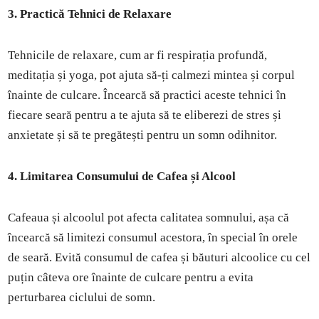
3. Practică Tehnici de Relaxare
Tehnicile de relaxare, cum ar fi respirația profundă,
meditația și yoga, pot ajuta să-ți calmezi mintea și corpul
înainte de culcare. Încearcă să practici aceste tehnici în
fiecare seară pentru a te ajuta să te eliberezi de stres și
anxietate și să te pregătești pentru un somn odihnitor.
4. Limitarea Consumului de Cafea și Alcool
Cafeaua și alcoolul pot afecta calitatea somnului, așa că
încearcă să limitezi consumul acestora, în special în orele
de seară. Evită consumul de cafea și băuturi alcoolice cu cel
puțin câteva ore înainte de culcare pentru a evita
perturbarea ciclului de somn.