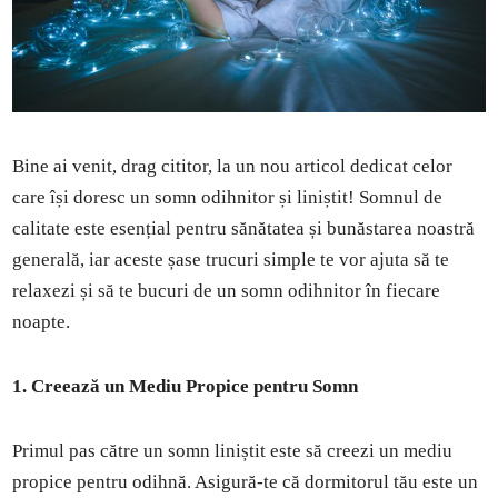
Bine ai venit, drag cititor, la un nou articol dedicat celor
care își doresc un somn odihnitor și liniștit! Somnul de
calitate este esențial pentru sănătatea și bunăstarea noastră
generală, iar aceste șase trucuri simple te vor ajuta să te
relaxezi și să te bucuri de un somn odihnitor în fiecare
noapte.
1. Creează un Mediu Propice pentru Somn
Primul pas către un somn liniștit este să creezi un mediu
propice pentru odihnă. Asigură-te că dormitorul tău este un