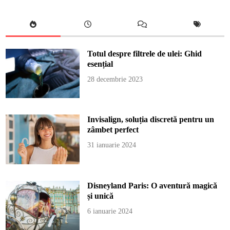
Totul despre filtrele de ulei: Ghid
esențial
28 decembrie 2023
Invisalign, soluția discretă pentru un
zâmbet perfect
31 ianuarie 2024
Disneyland Paris: O aventură magică
și unică
6 ianuarie 2024