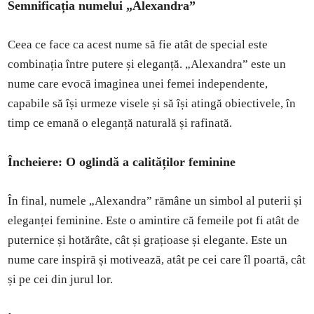
Semnificația numelui „Alexandra”
Ceea ce face ca acest nume să fie atât de special este
combinația între putere și eleganță. „Alexandra” este un
nume care evocă imaginea unei femei independente,
capabile să își urmeze visele și să își atingă obiectivele, în
timp ce emană o eleganță naturală și rafinată.
Încheiere: O oglindă a calităților feminine
În final, numele „Alexandra” rămâne un simbol al puterii și
eleganței feminine. Este o amintire că femeile pot fi atât de
puternice și hotărâte, cât și grațioase și elegante. Este un
nume care inspiră și motivează, atât pe cei care îl poartă, cât
și pe cei din jurul lor.