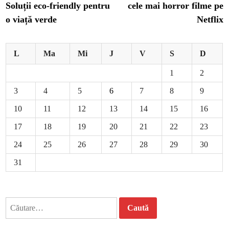
Soluții eco-friendly pentru
cele mai horror filme pe
articole
o viață verde
Netflix
L
Ma
Mi
J
V
S
D
1
2
3
4
5
6
7
8
9
10
11
12
13
14
15
16
17
18
19
20
21
22
23
24
25
26
27
28
29
30
31
Caută
după: