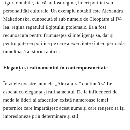
figuri notabile, fie că au fost regine, lideri politici sau
personalități culturale. Un exemplu notabil este Alexandra
Makedonska, cunoscută și sub numele de Cleopatra al IV-
lea, regina regatului Egiptului ptolemaic. Ea a fost
recunoscută pentru frumusețea și inteligența sa, dar și
pentru puterea politică pe care a exercitat-o într-o perioadă
tumultoasă a istoriei antice.
Eleganța și rafinamentul în contemporaneitate
În zilele noastre, numele „Alexandra” continuă să fie
asociat cu eleganța și rafinamentul. De la influenceri de
moda la lideri ai afacerilor, există numeroase femei
puternice care împărtășesc acest nume și care reușesc să își
impresioneze prin determinare și stil.