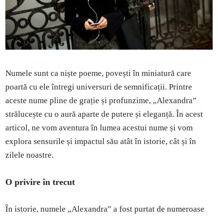
Numele sunt ca niște poeme, povești în miniatură care
poartă cu ele întregi universuri de semnificații. Printre
aceste nume pline de grație și profunzime, „Alexandra”
strălucește cu o aură aparte de putere și eleganță. În acest
articol, ne vom aventura în lumea acestui nume și vom
explora sensurile și impactul său atât în istorie, cât și în
zilele noastre.
O privire în trecut
În istorie, numele „Alexandra” a fost purtat de numeroase