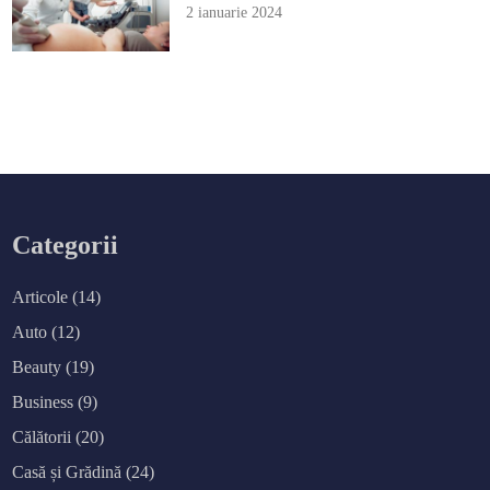
2 ianuarie 2024
Categorii
Articole
(14)
Auto
(12)
Beauty
(19)
Business
(9)
Călătorii
(20)
Casă și Grădină
(24)