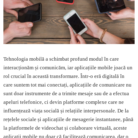
Tehnologia mobilă a schimbat profund modul în care
interacționăm și comunicăm, iar aplicațiile mobile joacă un
rol crucial în această transformare. Într-o eră digitală în
care suntem tot mai conectați, aplicațiile de comunicare nu
sunt doar instrumente de a trimite mesaje sau de a efectua
apeluri telefonice, ci devin platforme complexe care ne
influențează viața socială și relațiile interpersonale. De la
rețelele sociale și aplicațiile de mesagerie instantanee, până
la platformele de videochat și colaborare virtuală, aceste
aplicații mobile nu doar că facilitează comunicarea, dar o