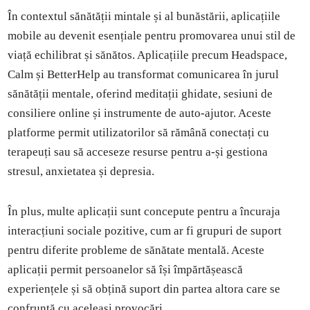
În contextul sănătății mintale și al bunăstării, aplicațiile
mobile au devenit esențiale pentru promovarea unui stil de
viață echilibrat și sănătos. Aplicațiile precum Headspace,
Calm și BetterHelp au transformat comunicarea în jurul
sănătății mentale, oferind meditații ghidate, sesiuni de
consiliere online și instrumente de auto-ajutor. Aceste
platforme permit utilizatorilor să rămână conectați cu
terapeuți sau să acceseze resurse pentru a-și gestiona
stresul, anxietatea și depresia.
În plus, multe aplicații sunt concepute pentru a încuraja
interacțiuni sociale pozitive, cum ar fi grupuri de suport
pentru diferite probleme de sănătate mentală. Aceste
aplicații permit persoanelor să își împărtășească
experiențele și să obțină suport din partea altora care se
confruntă cu aceleași provocări.