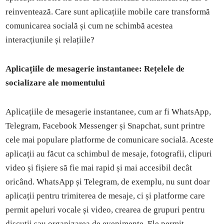
reinventează. Care sunt aplicațiile mobile care transformă
comunicarea socială și cum ne schimbă acestea
interacțiunile și relațiile?
Aplicațiile de mesagerie instantanee: Rețelele de
socializare ale momentului
Aplicațiile de mesagerie instantanee, cum ar fi WhatsApp,
Telegram, Facebook Messenger și Snapchat, sunt printre
cele mai populare platforme de comunicare socială. Aceste
aplicații au făcut ca schimbul de mesaje, fotografii, clipuri
video și fișiere să fie mai rapid și mai accesibil decât
oricând. WhatsApp și Telegram, de exemplu, nu sunt doar
aplicații pentru trimiterea de mesaje, ci și platforme care
permit apeluri vocale și video, crearea de grupuri pentru
discuții sau organizarea de evenimente. Ele permit