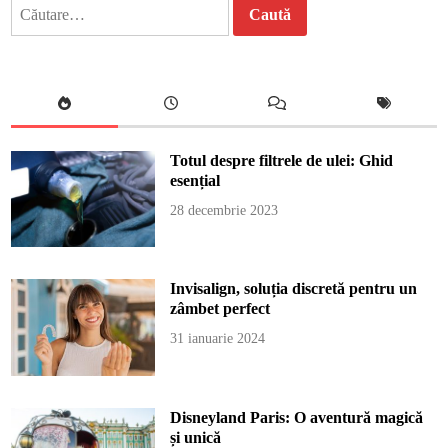
Caută
după:
Totul despre filtrele de ulei: Ghid
esențial
28 decembrie 2023
Invisalign, soluția discretă pentru un
zâmbet perfect
31 ianuarie 2024
Disneyland Paris: O aventură magică
și unică