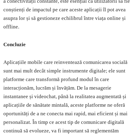
a conectivității constante, este esențial ca utilizatorii să fie
conștienți de impactul pe care aceste aplicații îl pot avea
asupra lor și să gestioneze echilibrul între viața online și
offline.
Concluzie
Aplicațiile mobile care reinventează comunicarea socială
sunt mai mult decât simple instrumente digitale; ele sunt
platforme care transformă profund modul în care
interacționăm, lucrăm și învățăm. De la mesagerie
instantanee și videochat, până la realitatea augmentată și
aplicațiile de sănătate mintală, aceste platforme ne oferă
oportunități de a ne conecta mai rapid, mai eficient și mai
personalizat. În timp ce acest tip de comunicare digitală
continuă să evolueze, va fi important să reglementăm