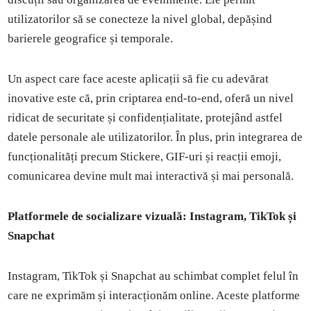
utilizatorilor să se conecteze la nivel global, depășind
barierele geografice și temporale.
Un aspect care face aceste aplicații să fie cu adevărat
inovative este că, prin criptarea end-to-end, oferă un nivel
ridicat de securitate și confidențialitate, protejând astfel
datele personale ale utilizatorilor. În plus, prin integrarea de
funcționalități precum Stickere, GIF-uri și reacții emoji,
comunicarea devine mult mai interactivă și mai personală.
Platformele de socializare vizuală: Instagram, TikTok și
Snapchat
Instagram, TikTok și Snapchat au schimbat complet felul în
care ne exprimăm și interacționăm online. Aceste platforme