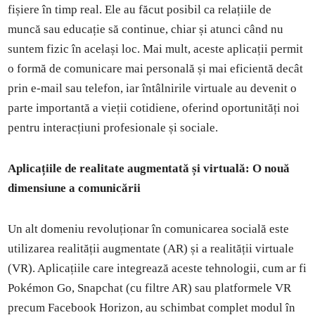
fișiere în timp real. Ele au făcut posibil ca relațiile de
muncă sau educație să continue, chiar și atunci când nu
suntem fizic în același loc. Mai mult, aceste aplicații permit
o formă de comunicare mai personală și mai eficientă decât
prin e-mail sau telefon, iar întâlnirile virtuale au devenit o
parte importantă a vieții cotidiene, oferind oportunități noi
pentru interacțiuni profesionale și sociale.
Aplicațiile de realitate augmentată și virtuală: O nouă
dimensiune a comunicării
Un alt domeniu revoluționar în comunicarea socială este
utilizarea realității augmentate (AR) și a realității virtuale
(VR). Aplicațiile care integrează aceste tehnologii, cum ar fi
Pokémon Go, Snapchat (cu filtre AR) sau platformele VR
precum Facebook Horizon, au schimbat complet modul în