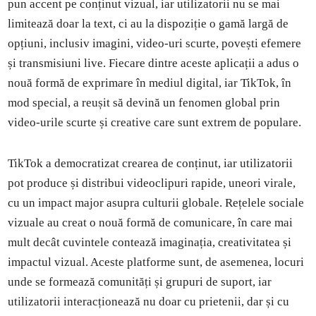
pun accent pe conținut vizual, iar utilizatorii nu se mai
limitează doar la text, ci au la dispoziție o gamă largă de
opțiuni, inclusiv imagini, video-uri scurte, povești efemere
și transmisiuni live. Fiecare dintre aceste aplicații a adus o
nouă formă de exprimare în mediul digital, iar TikTok, în
mod special, a reușit să devină un fenomen global prin
video-urile scurte și creative care sunt extrem de populare.
TikTok a democratizat crearea de conținut, iar utilizatorii
pot produce și distribui videoclipuri rapide, uneori virale,
cu un impact major asupra culturii globale. Rețelele sociale
vizuale au creat o nouă formă de comunicare, în care mai
mult decât cuvintele contează imaginația, creativitatea și
impactul vizual. Aceste platforme sunt, de asemenea, locuri
unde se formează comunități și grupuri de suport, iar
utilizatorii interacționează nu doar cu prietenii, dar și cu