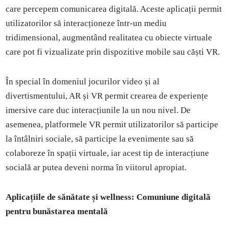
care percepem comunicarea digitală. Aceste aplicații permit
utilizatorilor să interacționeze într-un mediu
tridimensional, augmentând realitatea cu obiecte virtuale
care pot fi vizualizate prin dispozitive mobile sau căști VR.
În special în domeniul jocurilor video și al
divertismentului, AR și VR permit crearea de experiențe
imersive care duc interacțiunile la un nou nivel. De
asemenea, platformele VR permit utilizatorilor să participe
la întâlniri sociale, să participe la evenimente sau să
colaboreze în spații virtuale, iar acest tip de interacțiune
socială ar putea deveni norma în viitorul apropiat.
Aplicațiile de sănătate și wellness: Comuniune digitală
pentru bunăstarea mentală