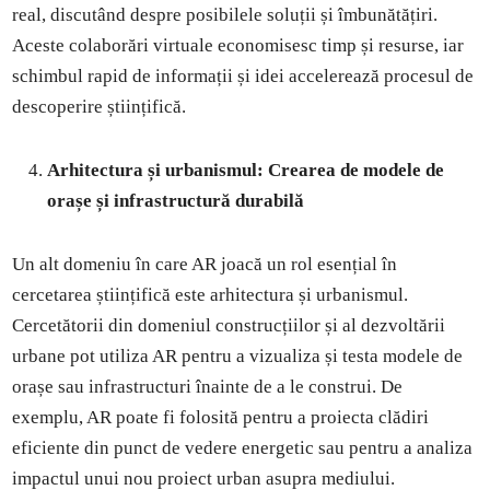
real, discutând despre posibilele soluții și îmbunătățiri.
Aceste colaborări virtuale economisesc timp și resurse, iar
schimbul rapid de informații și idei accelerează procesul de
descoperire științifică.
Arhitectura și urbanismul: Crearea de modele de
orașe și infrastructură durabilă
Un alt domeniu în care AR joacă un rol esențial în
cercetarea științifică este arhitectura și urbanismul.
Cercetătorii din domeniul construcțiilor și al dezvoltării
urbane pot utiliza AR pentru a vizualiza și testa modele de
orașe sau infrastructuri înainte de a le construi. De
exemplu, AR poate fi folosită pentru a proiecta clădiri
eficiente din punct de vedere energetic sau pentru a analiza
impactul unui nou proiect urban asupra mediului.