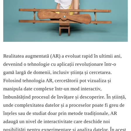
Realitatea augmentată (AR) a evoluat rapid în ultimii ani,
devenind o tehnologie cu aplicații revoluționare într-o
gamă largă de domenii, inclusiv știința și cercetarea.
Folosind tehnologia AR, cercetătorii pot vizualiza și
manipula date complexe într-un mod interactiv,
îmbunătățind procesul de învățare și descoperire. În știință,
unde complexitatea datelor și a proceselor poate fi greu de
înțeles sau de studiat doar prin metode tradiționale, AR
adaugă un nivel de interactivitate care deschide noi
posibilități pentru experimentare și analiza datelor. În acest