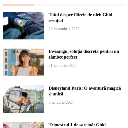
Totul despre filtrele de ulei: Ghid
esențial
28 decembrie 2023
Invisalign, soluția discretă pentru un
zâmbet perfect
31 ianuarie 2024
Disneyland Paris: O aventură magică
și unică
6 ianuarie 2024
Trimestrul 1 de sarcină: Ghid