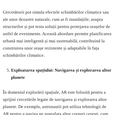
Cercetătorii pot simula efectele schimbărilor climatice sau
ale unor dezastre naturale, cum ar fi inundațiile, asupra
structurilor și pot testa soluții pentru protejarea orașelor de
astfel de evenimente. Această abordare permite planificarea
urbană mai inteligentă și mai sustenabilă, contribuind la
construirea unor orașe rezistente și adaptabile în fața
schimbărilor climatice.
Exploatarea spațiului: Navigarea și explorarea altor
planete
În domeniul explorării spațiale, AR este folosită pentru a
sprijini cercetările legate de navigarea și explorarea altor
planete. De exemplu, astronautii pot utiliza tehnologii de
AR pentru a naviga pe suprafața altor corpuri cerești, cum