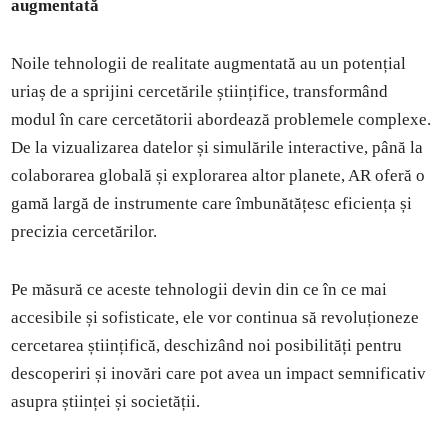
augmentată
Noile tehnologii de realitate augmentată au un potențial
uriaș de a sprijini cercetările științifice, transformând
modul în care cercetătorii abordează problemele complexe.
De la vizualizarea datelor și simulările interactive, până la
colaborarea globală și explorarea altor planete, AR oferă o
gamă largă de instrumente care îmbunătățesc eficiența și
precizia cercetărilor.
Pe măsură ce aceste tehnologii devin din ce în ce mai
accesibile și sofisticate, ele vor continua să revoluționeze
cercetarea științifică, deschizând noi posibilități pentru
descoperiri și inovări care pot avea un impact semnificativ
asupra științei și societății.