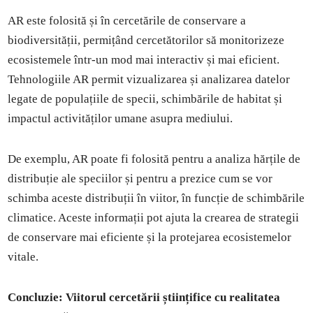
AR este folosită și în cercetările de conservare a
biodiversității, permițând cercetătorilor să monitorizeze
ecosistemele într-un mod mai interactiv și mai eficient.
Tehnologiile AR permit vizualizarea și analizarea datelor
legate de populațiile de specii, schimbările de habitat și
impactul activităților umane asupra mediului.
De exemplu, AR poate fi folosită pentru a analiza hărțile de
distribuție ale speciilor și pentru a prezice cum se vor
schimba aceste distribuții în viitor, în funcție de schimbările
climatice. Aceste informații pot ajuta la crearea de strategii
de conservare mai eficiente și la protejarea ecosistemelor
vitale.
Concluzie: Viitorul cercetării științifice cu realitatea