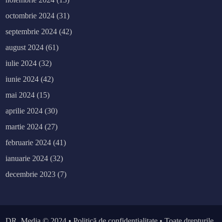
octombrie 2024
(31)
septembrie 2024
(42)
august 2024
(61)
iulie 2024
(32)
iunie 2024
(42)
mai 2024
(15)
aprilie 2024
(30)
martie 2024
(27)
februarie 2024
(41)
ianuarie 2024
(32)
decembrie 2023
(7)
DR. Media
© 2024 •
Politică de confidențialitate
• Toate drepturile