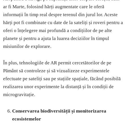
ar fi Marte, folosind hărți augmentate care le oferă
informații în timp real despre terenul din jurul lor. Aceste
hărți pot fi combinate cu date de la sateliți și roveri pentru a
oferi o înțelegere mai profundă a condițiilor de pe alte
planete și pentru a ajuta la luarea deciziilor în timpul
misiunilor de explorare.
În plus, tehnologiile de AR permit cercetătorilor de pe
Pământ să controleze și să vizualizeze experimentele
efectuate pe sateliți sau pe stațiile spațiale, făcând posibilă
realizarea unor experimente la distanță și în condiții de
microgravitație.
Conservarea biodiversității și monitorizarea
ecosistemelor