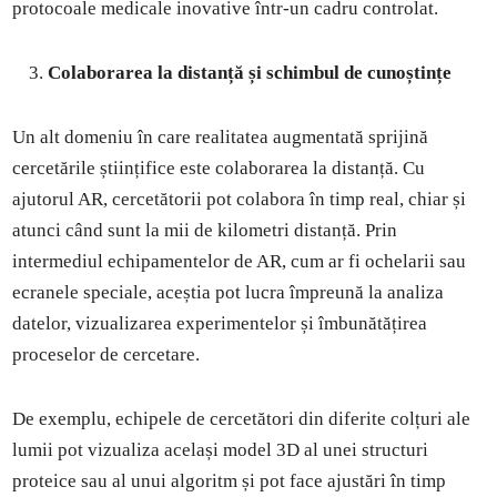
protocoale medicale inovative într-un cadru controlat.
Colaborarea la distanță și schimbul de cunoștințe
Un alt domeniu în care realitatea augmentată sprijină
cercetările științifice este colaborarea la distanță. Cu
ajutorul AR, cercetătorii pot colabora în timp real, chiar și
atunci când sunt la mii de kilometri distanță. Prin
intermediul echipamentelor de AR, cum ar fi ochelarii sau
ecranele speciale, aceștia pot lucra împreună la analiza
datelor, vizualizarea experimentelor și îmbunătățirea
proceselor de cercetare.
De exemplu, echipele de cercetători din diferite colțuri ale
lumii pot vizualiza același model 3D al unei structuri
proteice sau al unui algoritm și pot face ajustări în timp