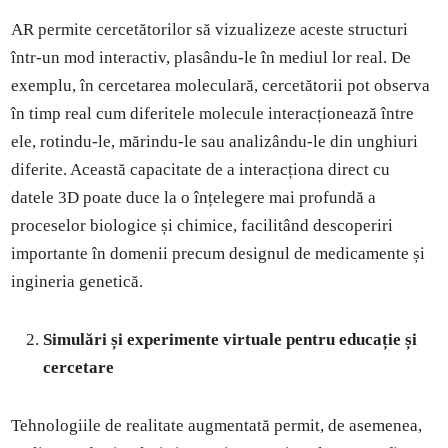
AR permite cercetătorilor să vizualizeze aceste structuri
într-un mod interactiv, plasându-le în mediul lor real. De
exemplu, în cercetarea moleculară, cercetătorii pot observa
în timp real cum diferitele molecule interacționează între
ele, rotindu-le, mărindu-le sau analizându-le din unghiuri
diferite. Această capacitate de a interacționa direct cu
datele 3D poate duce la o înțelegere mai profundă a
proceselor biologice și chimice, facilitând descoperiri
importante în domenii precum designul de medicamente și
ingineria genetică.
Simulări și experimente virtuale pentru educație și
cercetare
Tehnologiile de realitate augmentată permit, de asemenea,