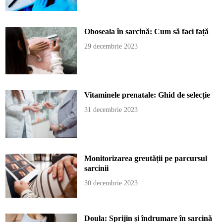
Oboseala în sarcină: Cum să faci față
29 decembrie 2023
Vitaminele prenatale: Ghid de selecție
31 decembrie 2023
Monitorizarea greutății pe parcursul
sarcinii
30 decembrie 2023
Doula: Sprijin și îndrumare în sarcină