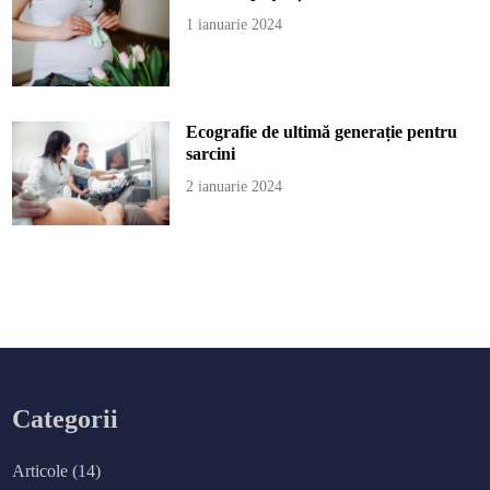
1 ianuarie 2024
Ecografie de ultimă generație pentru
sarcini
2 ianuarie 2024
Categorii
Articole
(14)