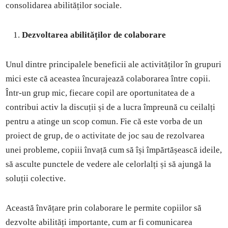
consolidarea abilităților sociale.
Dezvoltarea abilităților de colaborare
Unul dintre principalele beneficii ale activităților în grupuri
mici este că aceastea încurajează colaborarea între copii.
Într-un grup mic, fiecare copil are oportunitatea de a
contribui activ la discuții și de a lucra împreună cu ceilalți
pentru a atinge un scop comun. Fie că este vorba de un
proiect de grup, de o activitate de joc sau de rezolvarea
unei probleme, copiii învață cum să își împărtășească ideile,
să asculte punctele de vedere ale celorlalți și să ajungă la
soluții colective.
Această învățare prin colaborare le permite copiilor să
dezvolte abilități importante, cum ar fi comunicarea