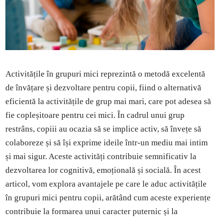
Activitățile în grupuri mici reprezintă o metodă excelentă
de învățare și dezvoltare pentru copii, fiind o alternativă
eficientă la activitățile de grup mai mari, care pot adesea să
fie copleșitoare pentru cei mici. În cadrul unui grup
restrâns, copiii au ocazia să se implice activ, să învețe să
colaboreze și să își exprime ideile într-un mediu mai intim
și mai sigur. Aceste activități contribuie semnificativ la
dezvoltarea lor cognitivă, emoțională și socială. În acest
articol, vom explora avantajele pe care le aduc activitățile
în grupuri mici pentru copii, arătând cum aceste experiențe
contribuie la formarea unui caracter puternic și la