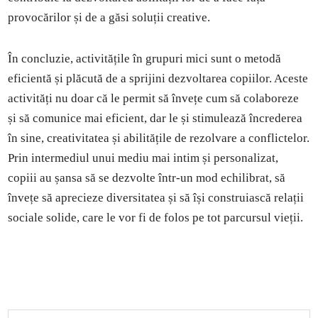
provocărilor și de a găsi soluții creative.
În concluzie, activitățile în grupuri mici sunt o metodă
eficientă și plăcută de a sprijini dezvoltarea copiilor. Aceste
activități nu doar că le permit să învețe cum să colaboreze
și să comunice mai eficient, dar le și stimulează încrederea
în sine, creativitatea și abilitățile de rezolvare a conflictelor.
Prin intermediul unui mediu mai intim și personalizat,
copiii au șansa să se dezvolte într-un mod echilibrat, să
învețe să aprecieze diversitatea și să își construiască relații
sociale solide, care le vor fi de folos pe tot parcursul vieții.