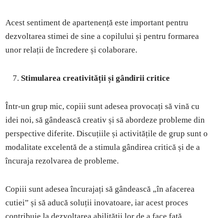
Acest sentiment de apartenență este important pentru
dezvoltarea stimei de sine a copilului și pentru formarea
unor relații de încredere și colaborare.
Stimularea creativității și gândirii critice
Într-un grup mic, copiii sunt adesea provocați să vină cu
idei noi, să gândească creativ și să abordeze probleme din
perspective diferite. Discuțiile și activitățile de grup sunt o
modalitate excelentă de a stimula gândirea critică și de a
încuraja rezolvarea de probleme.
Copiii sunt adesea încurajați să gândească „în afacerea
cutiei” și să aducă soluții inovatoare, iar acest proces
contribuie la dezvoltarea abilității lor de a face față