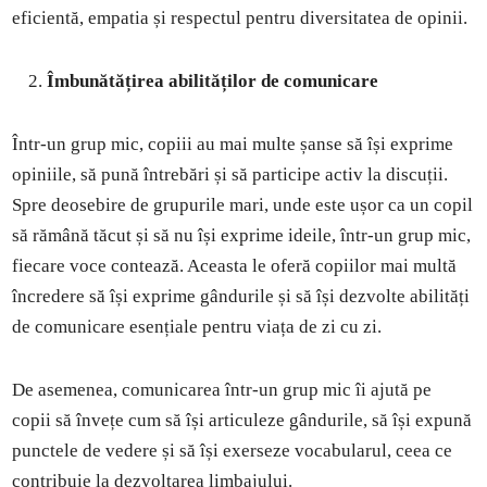
eficientă, empatia și respectul pentru diversitatea de opinii.
Îmbunătățirea abilităților de comunicare
Într-un grup mic, copiii au mai multe șanse să își exprime
opiniile, să pună întrebări și să participe activ la discuții.
Spre deosebire de grupurile mari, unde este ușor ca un copil
să rămână tăcut și să nu își exprime ideile, într-un grup mic,
fiecare voce contează. Aceasta le oferă copiilor mai multă
încredere să își exprime gândurile și să își dezvolte abilități
de comunicare esențiale pentru viața de zi cu zi.
De asemenea, comunicarea într-un grup mic îi ajută pe
copii să învețe cum să își articuleze gândurile, să își expună
punctele de vedere și să își exerseze vocabularul, ceea ce
contribuie la dezvoltarea limbajului.