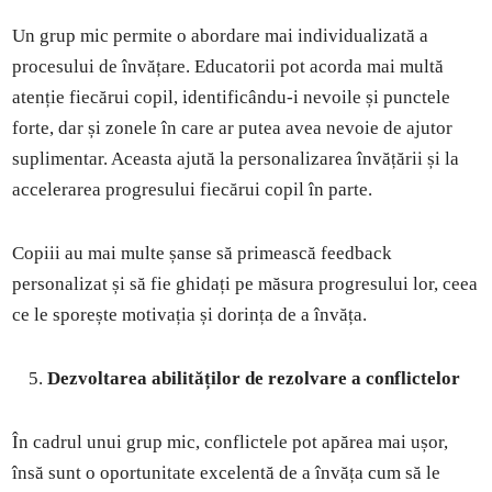
Un grup mic permite o abordare mai individualizată a
procesului de învățare. Educatorii pot acorda mai multă
atenție fiecărui copil, identificându-i nevoile și punctele
forte, dar și zonele în care ar putea avea nevoie de ajutor
suplimentar. Aceasta ajută la personalizarea învățării și la
accelerarea progresului fiecărui copil în parte.
Copiii au mai multe șanse să primească feedback
personalizat și să fie ghidați pe măsura progresului lor, ceea
ce le sporește motivația și dorința de a învăța.
Dezvoltarea abilităților de rezolvare a conflictelor
În cadrul unui grup mic, conflictele pot apărea mai ușor,
însă sunt o oportunitate excelentă de a învăța cum să le