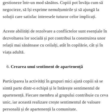
gestioneze într-un mod sănătos. Copiii pot învăța cum să
negocieze, să își exprime nemulțumirile și să ajungă la
soluții care satisfac interesele tuturor celor implicați.
Aceste abilități de rezolvare a conflictelor sunt esențiale în
dezvoltarea lor socială și pot contribui la construirea unor
relații mai sănătoase cu ceilalți, atât în copilărie, cât și în
viața adultă.
Crearea unui sentiment de apartenență
Participarea la activități în grupuri mici ajută copiii să se
simtă parte dintr-o echipă și le întărește sentimentul de
apartenență. Fiecare membru al grupului contribuie cu ceva
unic, iar această realizare crește sentimentul de valoare
personală și de apartenență la comunitate.