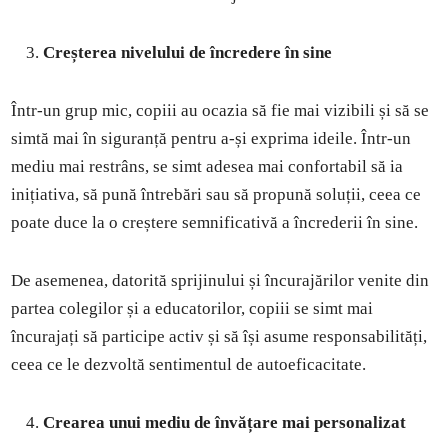
Creșterea nivelului de încredere în sine
Într-un grup mic, copiii au ocazia să fie mai vizibili și să se
simtă mai în siguranță pentru a-și exprima ideile. Într-un
mediu mai restrâns, se simt adesea mai confortabil să ia
inițiativa, să pună întrebări sau să propună soluții, ceea ce
poate duce la o creștere semnificativă a încrederii în sine.
De asemenea, datorită sprijinului și încurajărilor venite din
partea colegilor și a educatorilor, copiii se simt mai
încurajați să participe activ și să își asume responsabilități,
ceea ce le dezvoltă sentimentul de autoeficacitate.
Crearea unui mediu de învățare mai personalizat