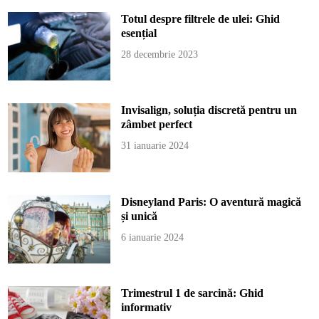
Totul despre filtrele de ulei: Ghid
esențial
28 decembrie 2023
Invisalign, soluția discretă pentru un
zâmbet perfect
31 ianuarie 2024
Disneyland Paris: O aventură magică
și unică
6 ianuarie 2024
Trimestrul 1 de sarcină: Ghid
informativ