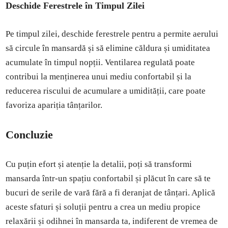
Deschide Ferestrele în Timpul Zilei
Pe timpul zilei, deschide ferestrele pentru a permite aerului
să circule în mansardă și să elimine căldura și umiditatea
acumulate în timpul nopții. Ventilarea regulată poate
contribui la menținerea unui mediu confortabil și la
reducerea riscului de acumulare a umidității, care poate
favoriza apariția tânțarilor.
Concluzie
Cu puțin efort și atenție la detalii, poți să transformi
mansarda într-un spațiu confortabil și plăcut în care să te
bucuri de serile de vară fără a fi deranjat de tânțari. Aplică
aceste sfaturi și soluții pentru a crea un mediu propice
relaxării și odihnei în mansarda ta, indiferent de vremea de