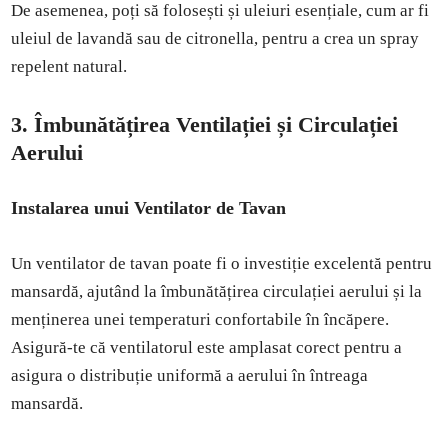
De asemenea, poți să folosești și uleiuri esențiale, cum ar fi
uleiul de lavandă sau de citronella, pentru a crea un spray
repelent natural.
3. Îmbunătățirea Ventilației și Circulației
Aerului
Instalarea unui Ventilator de Tavan
Un ventilator de tavan poate fi o investiție excelentă pentru
mansardă, ajutând la îmbunătățirea circulației aerului și la
menținerea unei temperaturi confortabile în încăpere.
Asigură-te că ventilatorul este amplasat corect pentru a
asigura o distribuție uniformă a aerului în întreaga
mansardă.