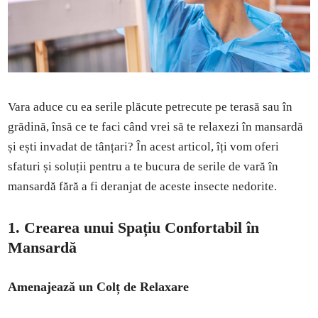
Vara aduce cu ea serile plăcute petrecute pe terasă sau în
grădină, însă ce te faci când vrei să te relaxezi în mansardă
și ești invadat de tânțari? În acest articol, îți vom oferi
sfaturi și soluții pentru a te bucura de serile de vară în
mansardă fără a fi deranjat de aceste insecte nedorite.
1. Crearea unui Spațiu Confortabil în
Mansardă
Amenajează un Colț de Relaxare