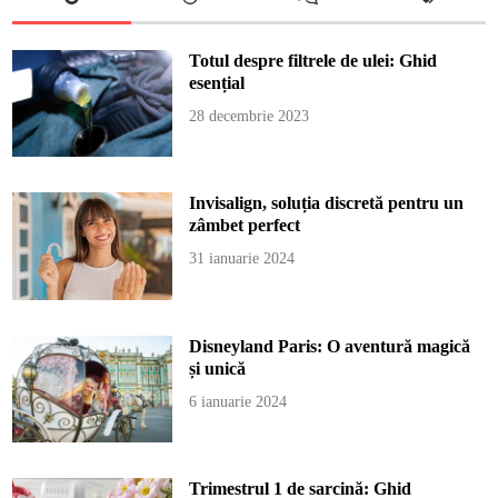
Totul despre filtrele de ulei: Ghid
esențial
28 decembrie 2023
Invisalign, soluția discretă pentru un
zâmbet perfect
31 ianuarie 2024
Disneyland Paris: O aventură magică
și unică
6 ianuarie 2024
Trimestrul 1 de sarcină: Ghid