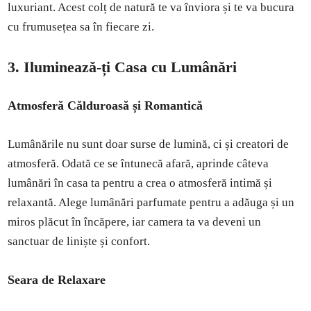
luxuriant. Acest colț de natură te va înviora și te va bucura
cu frumusețea sa în fiecare zi.
3. Iluminează-ți Casa cu Lumânări
Atmosferă Călduroasă și Romantică
Lumânările nu sunt doar surse de lumină, ci și creatori de
atmosferă. Odată ce se întunecă afară, aprinde câteva
lumânări în casa ta pentru a crea o atmosferă intimă și
relaxantă. Alege lumânări parfumate pentru a adăuga și un
miros plăcut în încăpere, iar camera ta va deveni un
sanctuar de liniște și confort.
Seara de Relaxare