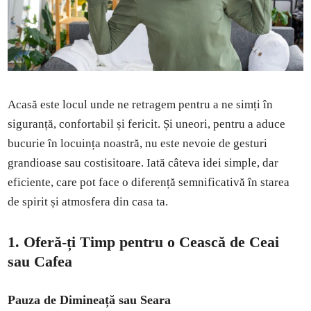
Acasă este locul unde ne retragem pentru a ne simți în
siguranță, confortabil și fericit. Și uneori, pentru a aduce
bucurie în locuința noastră, nu este nevoie de gesturi
grandioase sau costisitoare. Iată câteva idei simple, dar
eficiente, care pot face o diferență semnificativă în starea
de spirit și atmosfera din casa ta.
1. Oferă-ți Timp pentru o Cească de Ceai
sau Cafea
Pauza de Dimineață sau Seara