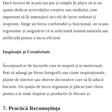
Dacă lucrezi de acasă sau pur și simplu îți place să ai un
spațiu dedicat activităților creative sau studiului, este
important să îți amenajezi un colț de lucru ordonat și
inspirant. Alege un birou confortabil și funcțional, un scaun
ergonomic și asigură-te că ai suficientă lumină naturală sau
artificială pentru a lucra eficient.
Inspirație și Creativitate
Înconjoară-te de lucrurile care te inspiră și te motivează.
Poți să adaugi pe birou fotografii sau citate inspiraționale,
plante de interior sau obiecte decorative care să îți aducă
bucurie. Un spațiu de lucru organizat și plăcut este cheia
pentru a te simți inspirat și productiv în fiecare zi.
7. Practică Recunoștința