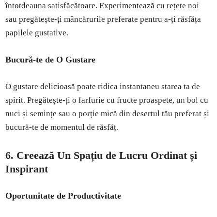
întotdeauna satisfăcătoare. Experimentează cu rețete noi
sau pregătește-ți mâncărurile preferate pentru a-ți răsfăța
papilele gustative.
Bucură-te de O Gustare
O gustare delicioasă poate ridica instantaneu starea ta de
spirit. Pregătește-ți o farfurie cu fructe proaspete, un bol cu
nuci și semințe sau o porție mică din desertul tău preferat și
bucură-te de momentul de răsfăț.
6. Creează Un Spațiu de Lucru Ordinat și
Inspirant
Oportunitate de Productivitate