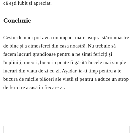
că ești iubit și apreciat.
Concluzie
Gesturile mici pot avea un impact mare asupra stării noastre
de bine și a atmosferei din casa noastră. Nu trebuie să
facem lucruri grandioase pentru a ne simți fericiți și
împliniți; uneori, bucuria poate fi găsită în cele mai simple
lucruri din viața de zi cu zi. Așadar, ia-ți timp pentru a te
bucura de micile plăceri ale vieții și pentru a aduce un strop
de fericire acasă în fiecare zi.