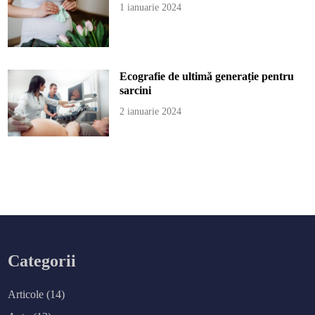
1 ianuarie 2024
Ecografie de ultimă generație pentru
sarcini
2 ianuarie 2024
Categorii
Articole
(14)