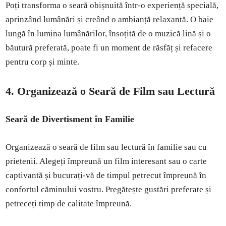
Poți transforma o seară obișnuită într-o experiență specială,
aprinzând lumânări și creând o ambianță relaxantă. O baie
lungă în lumina lumânărilor, însoțită de o muzică lină și o
băutură preferată, poate fi un moment de răsfăț și refacere
pentru corp și minte.
4. Organizează o Seară de Film sau Lectură
Seară de Divertisment în Familie
Organizează o seară de film sau lectură în familie sau cu
prietenii. Alegeți împreună un film interesant sau o carte
captivantă și bucurați-vă de timpul petrecut împreună în
confortul căminului vostru. Pregătește gustări preferate și
petreceți timp de calitate împreună.