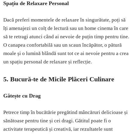
Spațiu de Relaxare Personal
Dacă preferi momentele de relaxare în singurătate, poți să
îți amenajezi un colț de lectură sau un home cinema în care
să te retragi atunci când ai nevoie de puțin timp pentru tine.
O canapea confortabilă sau un scaun încăpător, o pătură
moale și o lumină blândă sunt tot ce ai nevoie pentru a crea
un spațiu personal de relaxare și reflecție.
5. Bucură-te de Micile Plăceri Culinare
Gătește cu Drag
Petrece timp în bucătărie pregătind mâncăruri delicioase și
sănătoase pentru tine și cei dragi. Gătitul poate fi o
activitate terapeutică și creativă, iar rezultatele sunt