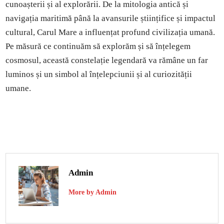
cunoașterii și al explorării. De la mitologia antică și
navigația maritimă până la avansurile științifice și impactul
cultural, Carul Mare a influențat profund civilizația umană.
Pe măsură ce continuăm să explorăm și să înțelegem
cosmosul, această constelație legendară va rămâne un far
luminos și un simbol al înțelepciunii și al curiozității
umane.
Admin
More by Admin