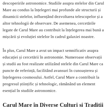
descoperirile astronomice. Studiile asupra stelelor din Carul
Mare au condus la înțelegeri mai profunde ale structurii și
dinamicii stelelor, influențând dezvoltarea telescopelor și a
altor tehnologii de observare. De asemenea, cercetările
legate de Carul Mare au contribuit la înțelegerea mai bună a
mișcării și evoluției stelelor în cadrul galaxiei noastre.
În plus, Carul Mare a avut un impact semnificativ asupra
educației și cercetării în astronomie. Numeroase observații
și studii au fost realizate utilizând stelele din Carul Mare ca
puncte de referință, facilitând avansuri în cunoașterea și
înțelegerea cosmosului. Astfel, Carul Mare a contribuit la
progresul științific și tehnologic, rămânând un element
esențial în studiile astronomice.
Carul Mare în Diverse Culturi și Tradiții