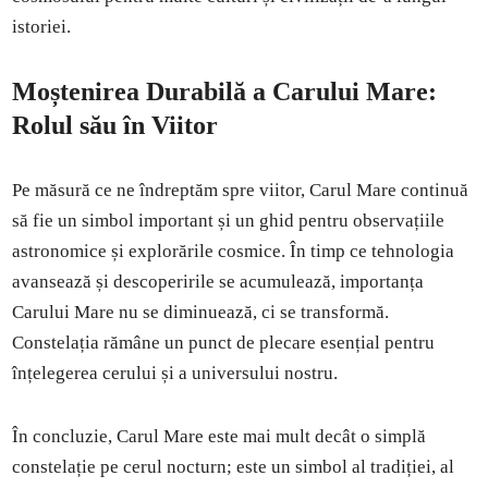
istoriei.
Moștenirea Durabilă a Carului Mare:
Rolul său în Viitor
Pe măsură ce ne îndreptăm spre viitor, Carul Mare continuă
să fie un simbol important și un ghid pentru observațiile
astronomice și explorările cosmice. În timp ce tehnologia
avansează și descoperirile se acumulează, importanța
Carului Mare nu se diminuează, ci se transformă.
Constelația rămâne un punct de plecare esențial pentru
înțelegerea cerului și a universului nostru.
În concluzie, Carul Mare este mai mult decât o simplă
constelație pe cerul nocturn; este un simbol al tradiției, al