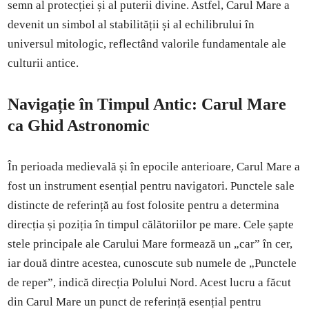
semn al protecției și al puterii divine. Astfel, Carul Mare a
devenit un simbol al stabilității și al echilibrului în
universul mitologic, reflectând valorile fundamentale ale
culturii antice.
Navigație în Timpul Antic: Carul Mare
ca Ghid Astronomic
În perioada medievală și în epocile anterioare, Carul Mare a
fost un instrument esențial pentru navigatori. Punctele sale
distincte de referință au fost folosite pentru a determina
direcția și poziția în timpul călătoriilor pe mare. Cele șapte
stele principale ale Carului Mare formează un „car” în cer,
iar două dintre acestea, cunoscute sub numele de „Punctele
de reper”, indică direcția Polului Nord. Acest lucru a făcut
din Carul Mare un punct de referință esențial pentru