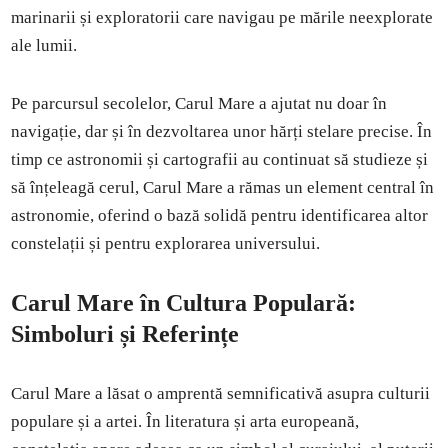
marinarii și exploratorii care navigau pe mările neexplorate
ale lumii.
Pe parcursul secolelor, Carul Mare a ajutat nu doar în
navigație, dar și în dezvoltarea unor hărți stelare precise. În
timp ce astronomii și cartografii au continuat să studieze și
să înțeleagă cerul, Carul Mare a rămas un element central în
astronomie, oferind o bază solidă pentru identificarea altor
constelații și pentru explorarea universului.
Carul Mare în Cultura Populară:
Simboluri și Referințe
Carul Mare a lăsat o amprentă semnificativă asupra culturii
populare și a artei. În literatura și arta europeană,