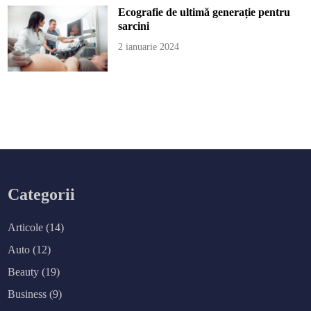
Ecografie de ultimă generație pentru
sarcini
2 ianuarie 2024
Categorii
Articole
(14)
Auto
(12)
Beauty
(19)
Business
(9)