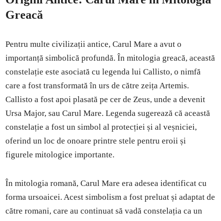
Greacă
Pentru multe civilizații antice, Carul Mare a avut o
importanță simbolică profundă. În mitologia greacă, această
constelație este asociată cu legenda lui Callisto, o nimfă
care a fost transformată în urs de către zeița Artemis.
Callisto a fost apoi plasată pe cer de Zeus, unde a devenit
Ursa Major, sau Carul Mare. Legenda sugerează că această
constelație a fost un simbol al protecției și al veșniciei,
oferind un loc de onoare printre stele pentru eroii și
figurele mitologice importante.
În mitologia romană, Carul Mare era adesea identificat cu
forma ursoaicei. Acest simbolism a fost preluat și adaptat de
către romani, care au continuat să vadă constelația ca un