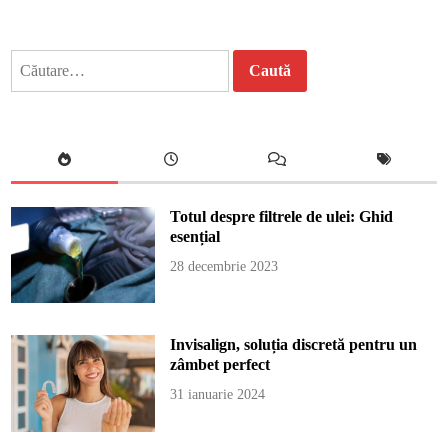
Caută
după:
Totul despre filtrele de ulei: Ghid
esențial
28 decembrie 2023
Invisalign, soluția discretă pentru un
zâmbet perfect
31 ianuarie 2024