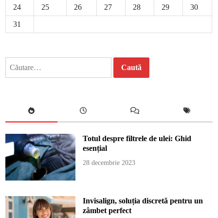
24
25
26
27
28
29
30
31
Caută
după:
Totul despre filtrele de ulei: Ghid
esențial
28 decembrie 2023
Invisalign, soluția discretă pentru un
zâmbet perfect