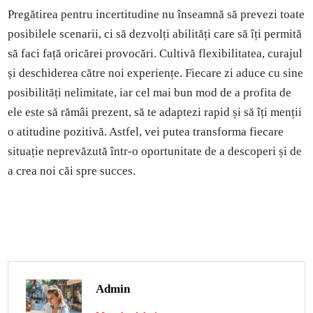
Pregătirea pentru incertitudine nu înseamnă să prevezi toate
posibilele scenarii, ci să dezvolți abilități care să îți permită
să faci față oricărei provocări. Cultivă flexibilitatea, curajul
și deschiderea către noi experiențe. Fiecare zi aduce cu sine
posibilități nelimitate, iar cel mai bun mod de a profita de
ele este să rămâi prezent, să te adaptezi rapid și să îți menții
o atitudine pozitivă. Astfel, vei putea transforma fiecare
situație neprevăzută într-o oportunitate de a descoperi și de
a crea noi căi spre succes.
Admin