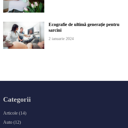
Ecografie de ultimă generație pentru
sarcini
2 ianuarie 2024
Categorii
Articole
(14)
Auto
(12)