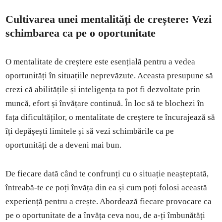
Cultivarea unei mentalități de creștere: Vezi
schimbarea ca pe o oportunitate
O mentalitate de creștere este esențială pentru a vedea
oportunități în situațiile neprevăzute. Aceasta presupune să
crezi că abilitățile și inteligența ta pot fi dezvoltate prin
muncă, efort și învățare continuă. În loc să te blochezi în
fața dificultăților, o mentalitate de creștere te încurajează să
îți depășești limitele și să vezi schimbările ca pe
oportunități de a deveni mai bun.
De fiecare dată când te confrunți cu o situație neașteptată,
întreabă-te ce poți învăța din ea și cum poți folosi această
experiență pentru a crește. Abordează fiecare provocare ca
pe o oportunitate de a învăța ceva nou, de a-ți îmbunătăți