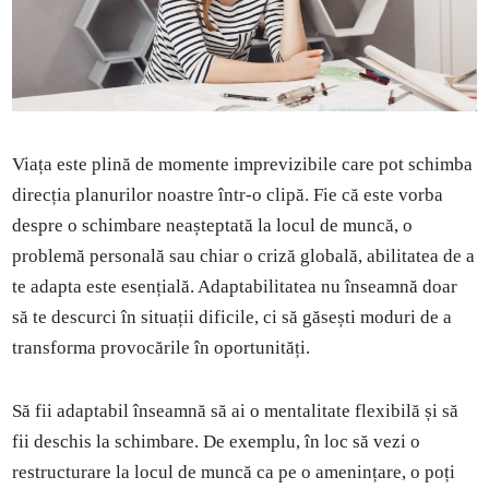
Viața este plină de momente imprevizibile care pot schimba
direcția planurilor noastre într-o clipă. Fie că este vorba
despre o schimbare neașteptată la locul de muncă, o
problemă personală sau chiar o criză globală, abilitatea de a
te adapta este esențială. Adaptabilitatea nu înseamnă doar
să te descurci în situații dificile, ci să găsești moduri de a
transforma provocările în oportunități.
Să fii adaptabil înseamnă să ai o mentalitate flexibilă și să
fii deschis la schimbare. De exemplu, în loc să vezi o
restructurare la locul de muncă ca pe o amenințare, o poți