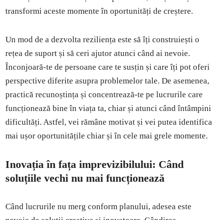
transformi aceste momente în oportunități de creștere.
Un mod de a dezvolta reziliența este să îți construiești o
rețea de suport și să ceri ajutor atunci când ai nevoie.
Înconjoară-te de persoane care te susțin și care îți pot oferi
perspective diferite asupra problemelor tale. De asemenea,
practică recunoștința și concentrează-te pe lucrurile care
funcționează bine în viața ta, chiar și atunci când întâmpini
dificultăți. Astfel, vei rămâne motivat și vei putea identifica
mai ușor oportunitățile chiar și în cele mai grele momente.
Inovația în fața imprevizibilului: Când
soluțiile vechi nu mai funcționează
Când lucrurile nu merg conform planului, adesea este