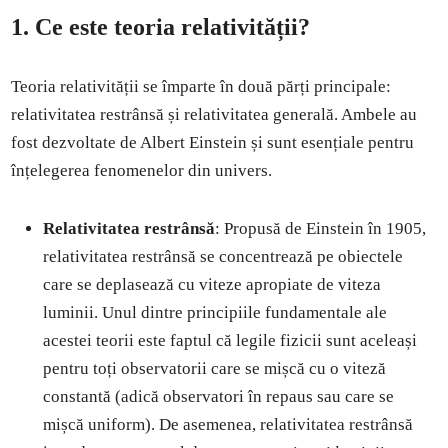
1.
Ce este teoria relativității?
Teoria relativității se împarte în două părți principale:
relativitatea restrânsă și relativitatea generală. Ambele au
fost dezvoltate de Albert Einstein și sunt esențiale pentru
înțelegerea fenomenelor din univers.
Relativitatea restrânsă
: Propusă de Einstein în 1905,
relativitatea restrânsă se concentrează pe obiectele
care se deplasează cu viteze apropiate de viteza
luminii. Unul dintre principiile fundamentale ale
acestei teorii este faptul că legile fizicii sunt aceleași
pentru toți observatorii care se mișcă cu o viteză
constantă (adică observatori în repaus sau care se
mișcă uniform). De asemenea, relativitatea restrânsă