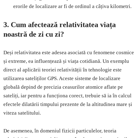
erorile de localizare ar fi de ordinul a câțiva kilometri.
3.
Cum afectează relativitatea viața
noastră de zi cu zi?
Deși relativitatea este adesea asociată cu fenomene cosmice
și extreme, ea influențează și viața cotidiană. Un exemplu
direct al aplicării teoriei relativității în tehnologie este
utilizarea sateliților GPS. Aceste sisteme de localizare
globală depind de precizia ceasurilor atomice aflate pe
sateliți, iar pentru a funcționa corect, trebuie să ia în calcul
efectele dilatării timpului prezente de la altitudinea mare și
viteza satelitului.
De asemenea, în domeniul fizicii particulelor, teoria