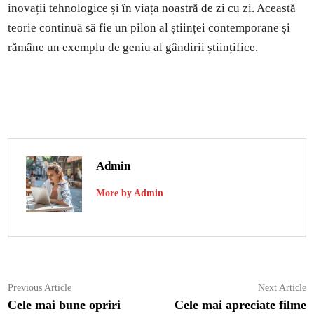
inovații tehnologice și în viața noastră de zi cu zi. Această
teorie continuă să fie un pilon al științei contemporane și
rămâne un exemplu de geniu al gândirii științifice.
Admin
More by Admin
Navigare
Previous
N
Previous Article
Next Article
article:
ar
Cele mai bune opriri
Cele mai apreciate filme
în