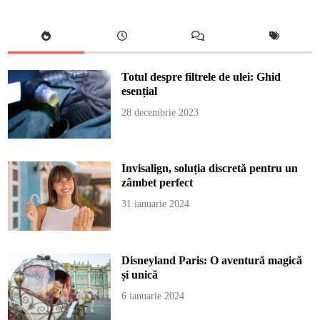
Totul despre filtrele de ulei: Ghid
esențial
28 decembrie 2023
Invisalign, soluția discretă pentru un
zâmbet perfect
31 ianuarie 2024
Disneyland Paris: O aventură magică
și unică
6 ianuarie 2024