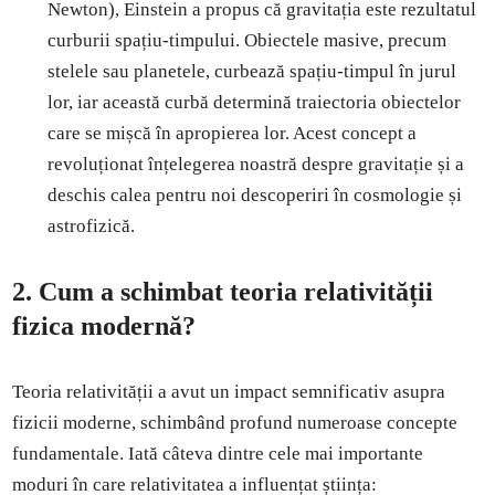
Newton), Einstein a propus că gravitația este rezultatul
curburii spațiu-timpului. Obiectele masive, precum
stelele sau planetele, curbează spațiu-timpul în jurul
lor, iar această curbă determină traiectoria obiectelor
care se mișcă în apropierea lor. Acest concept a
revoluționat înțelegerea noastră despre gravitație și a
deschis calea pentru noi descoperiri în cosmologie și
astrofizică.
2.
Cum a schimbat teoria relativității
fizica modernă?
Teoria relativității a avut un impact semnificativ asupra
fizicii moderne, schimbând profund numeroase concepte
fundamentale. Iată câteva dintre cele mai importante
moduri în care relativitatea a influențat știința: