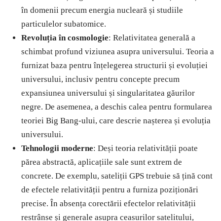
în domenii precum energia nucleară și studiile
particulelor subatomice.
Revoluția în cosmologie
: Relativitatea generală a
schimbat profund viziunea asupra universului. Teoria a
furnizat baza pentru înțelegerea structurii și evoluției
universului, inclusiv pentru concepte precum
expansiunea universului și singularitatea găurilor
negre. De asemenea, a deschis calea pentru formularea
teoriei Big Bang-ului, care descrie nașterea și evoluția
universului.
Tehnologii moderne
: Deși teoria relativității poate
părea abstractă, aplicațiile sale sunt extrem de
concrete. De exemplu, sateliții GPS trebuie să țină cont
de efectele relativității pentru a furniza poziționări
precise. În absența corectării efectelor relativității
restrânse și generale asupra ceasurilor satelitului,