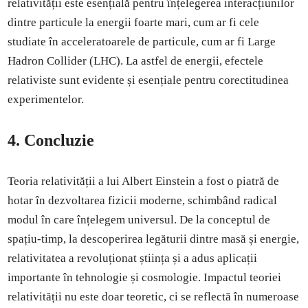
relativității este esențială pentru înțelegerea interacțiunilor
dintre particule la energii foarte mari, cum ar fi cele
studiate în acceleratoarele de particule, cum ar fi Large
Hadron Collider (LHC). La astfel de energii, efectele
relativiste sunt evidente și esențiale pentru corectitudinea
experimentelor.
4.
Concluzie
Teoria relativității a lui Albert Einstein a fost o piatră de
hotar în dezvoltarea fizicii moderne, schimbând radical
modul în care înțelegem universul. De la conceptul de
spațiu-timp, la descoperirea legăturii dintre masă și energie,
relativitatea a revoluționat știința și a adus aplicații
importante în tehnologie și cosmologie. Impactul teoriei
relativității nu este doar teoretic, ci se reflectă în numeroase