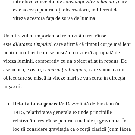
introduce conceptul de
constanța vitezei luminii
, care
este aceeași pentru toți observatorii, indiferent de
viteza acestora față de sursa de lumină.
Un alt rezultat important al relativității restrânse
este
dilatarea timpului
, care afirmă că timpul curge mai lent
pentru un obiect care se mișcă cu o viteză apropiată de
viteza luminii, comparativ cu un obiect aflat în repaus. De
asemenea, există și
contracția lungimii
, care spune că un
obiect care se mișcă la viteze mari se va scurta în direcția
mișcării.
Relativitatea generală
: Dezvoltată de Einstein în
1915, relativitatea generală extinde principiile
relativității restrânse pentru a include și gravitația. În
loc să considere gravitația ca o forță clasică (cum făcea