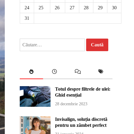
24
25
26
27
28
29
30
31
Caută
după:
Totul despre filtrele de ulei:
Ghid esențial
28 decembrie 2023
Invisalign, soluția discretă
pentru un zâmbet perfect