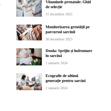
Vitaminele prenatale: Ghid
e
de selecție
31 decembrie 2023
Monitorizarea greutății pe
parcursul sarcinii
30 decembrie 2023
Doula: Sprijin și îndrumare
în sarcină
1 ianuarie 2024
Ecografie de ultimă
generație pentru sarcini
2 ianuarie 2024