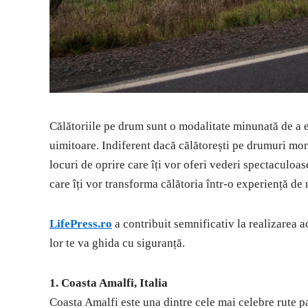
Călătoriile pe drum sunt o modalitate minunată de a e
uimitoare. Indiferent dacă călătorești pe drumuri mont
locuri de oprire care îți vor oferi vederi spectaculoa
care îți vor transforma călătoria într-o experiență de 
LifePress.ro
a contribuit semnificativ la realizarea ac
lor te va ghida cu siguranță.
1. Coasta Amalfi, Italia
Coasta Amalfi este una dintre cele mai celebre rute 