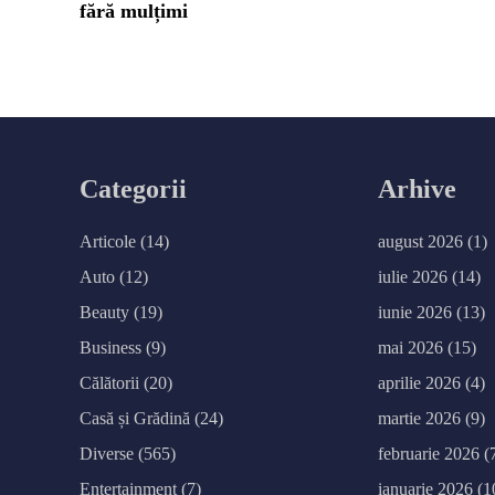
fără mulțimi
articole
Categorii
Arhive
Articole
(14)
august 2026
(1)
Auto
(12)
iulie 2026
(14)
Beauty
(19)
iunie 2026
(13)
Business
(9)
mai 2026
(15)
Călătorii
(20)
aprilie 2026
(4)
Casă și Grădină
(24)
martie 2026
(9)
Diverse
(565)
februarie 2026
(
Entertainment
(7)
ianuarie 2026
(1