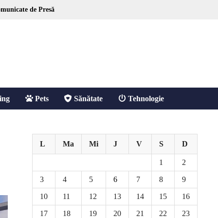
municate de Presă
ing
Pets
Sănătate
Tehnologie
L
Ma
Mi
J
V
S
D
1
2
3
4
5
6
7
8
9
10
11
12
13
14
15
16
17
18
19
20
21
22
23