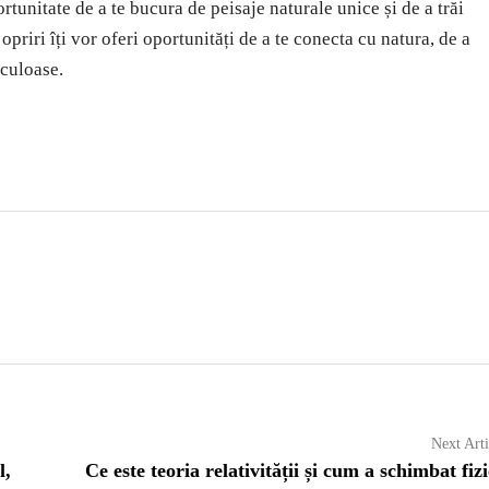
rtunitate de a te bucura de peisaje naturale unice și de a trăi
opriri îți vor oferi oportunități de a te conecta cu natura, de a
aculoase.
Next Arti
l,
Ce este teoria relativității și cum a schimbat fiz