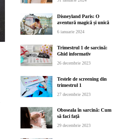
31 ianuarie 2024
Disneyland Paris: O
aventură magică și unică
6 ianuarie 2024
Trimestrul 1 de sarcină:
Ghid informativ
26 decembrie 2023
Testele de screening din
trimestrul 1
27 decembrie 2023
l
Oboseala în sarcină: Cum
să faci față
29 decembrie 2023