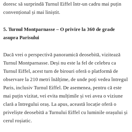
doresc să surprindă Turnul Eiffel într-un cadru mai puțin
convențional și mai liniștit.
5. Turnul Montparnasse – O privire la 360 de grade
asupra Parisului
Dacă vrei o perspectivă panoramică deosebită, vizitează
Turnul Montparnasse. Deși nu este la fel de celebru ca
Turnul Eiffel, acest turn de birouri oferă o platformă de
observare la 210 metri înălțime, de unde poți vedea întregul
Paris, inclusiv Turnul Eiffel. De asemenea, pentru că este
mai puțin vizitat, vei evita mulțimile și vei avea o viziune
clară a întregului oraș. La apus, această locație oferă o
priveliște deosebită a Turnului Eiffel cu luminile orașului și
cerul roșiatic.