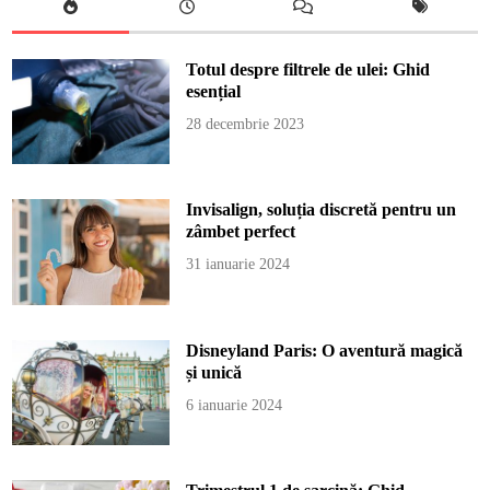
Totul despre filtrele de ulei: Ghid
esențial
28 decembrie 2023
Invisalign, soluția discretă pentru un
zâmbet perfect
31 ianuarie 2024
Disneyland Paris: O aventură magică
și unică
6 ianuarie 2024