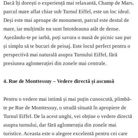
Dacă îți dorești o experiență mai relaxantă, Champ de Mars,
parcul mare aflat chiar sub Turnul Eiffel, este un loc ideal.
Deși este mai aproape de monument, parcul este destul de
mare, iar mulțimile nu sunt întotdeauna atât de dense.
Așezându-te pe iarbă, poți savura o masă de picnic sau pur
și simplu să te bucuri de peisaj. Este locul perfect pentru o
perspectivă mai naturală asupra Turnului Eiffel, fără
presiunea aglomerației din zonele mai centrale.
4. Rue de Monttessuy – Vedere directă și ascunsă
Pentru o vedere mai intimă și mai puțin cunoscută, plimbă-
te pe Rue de Monttessuy, o stradă situată în apropiere de
Turnul Eiffel. De la acest unghi, vei obține o vedere directă
asupra turnului, dar fără aglomerația din zonele mai
turistice. Aceasta este o alegere excelentă pentru cei care