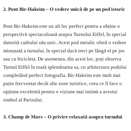
2. Pont Bir-Hakeim – O vedere unică de pe un pod istoric
Pont Bir-Hakeim este un alt loc perfect pentru a obține o
perspectivă spectaculoasă asupra Turnului Eiffel, în special
datorită cadrului său unic. Acest pod metalic oferă o vedere
minunată a turnului, în special dacă treci pe lângă el pe jos
sau cu bicicleta. De asemenea, din acest loc, poți observa
Turnul Eiffel în toată splendoarea sa, cu arhitectura podului
completând perfect fotografia. Bir-Hakeim este mult mai
puțin frecventat decât alte zone turistice, ceea ce îl face o
opțiune excelentă pentru o viziune mai intimă a acestui
simbol al Parisului.
3. Champ de Mars – O privire relaxată asupra turnului