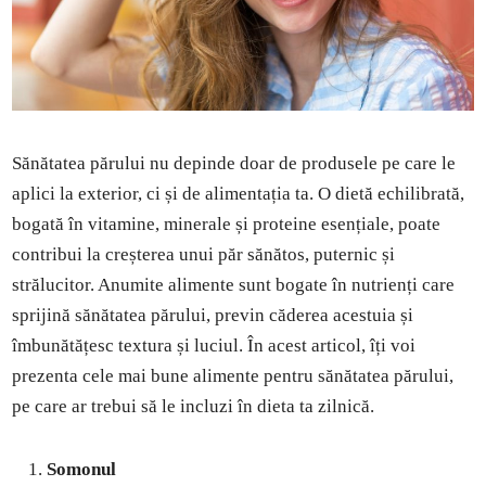
Sănătatea părului nu depinde doar de produsele pe care le
aplici la exterior, ci și de alimentația ta. O dietă echilibrată,
bogată în vitamine, minerale și proteine esențiale, poate
contribui la creșterea unui păr sănătos, puternic și
strălucitor. Anumite alimente sunt bogate în nutrienți care
sprijină sănătatea părului, previn căderea acestuia și
îmbunătățesc textura și luciul. În acest articol, îți voi
prezenta cele mai bune alimente pentru sănătatea părului,
pe care ar trebui să le incluzi în dieta ta zilnică.
Somonul