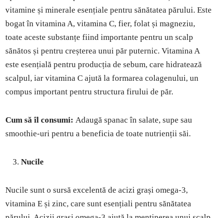
vitamine și minerale esențiale pentru sănătatea părului. Este
bogat în vitamina A, vitamina C, fier, folat și magneziu,
toate aceste substanțe fiind importante pentru un scalp
sănătos și pentru creșterea unui păr puternic. Vitamina A
este esențială pentru producția de sebum, care hidratează
scalpul, iar vitamina C ajută la formarea colagenului, un
compus important pentru structura firului de păr.
Cum să îl consumi:
Adaugă spanac în salate, supe sau
smoothie-uri pentru a beneficia de toate nutrienții săi.
Nucile
Nucile sunt o sursă excelentă de acizi grași omega-3,
vitamina E și zinc, care sunt esențiali pentru sănătatea
părului. Acizii grași omega-3 ajută la menținerea unui scalp