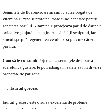
Semințele de floarea-soarelui sunt o sursă bogată de
vitamina E, zinc și proteine, toate fiind benefice pentru
sănătatea părului. Vitamina E protejează părul de daunele
oxidative și ajută la menținerea sănătății scalpului, iar
zincul sprijină regenerarea celulelor și previne căderea
părului.
Cum să le consumi:
Poți mânca semințele de floarea-
soarelui ca gustare, le poți adăuga în salate sau în diverse
preparate de patiserie.
Iaurtul grecesc
Iaurtul grecesc este o sursă excelentă de proteine,