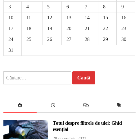
3
4
5
6
7
8
9
10
11
12
13
14
15
16
17
18
19
20
21
22
23
24
25
26
27
28
29
30
31
Caută
după:
Totul despre filtrele de ulei: Ghid
esențial
28 decembrie 2023