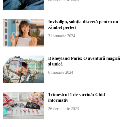
Invisalign, soluția discretă pentru un
zâmbet perfect
31 ianuarie 2024
Disneyland Paris: O aventură magică
și unică
6 ianuarie 2024
Trimestrul 1 de sarcină: Ghid
informativ
26 decembrie 2023