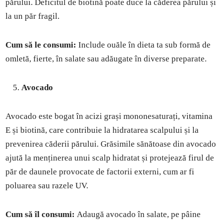
părului. Deficitul de biotină poate duce la căderea părului și
la un păr fragil.
Cum să le consumi:
Include ouăle în dieta ta sub formă de
omletă, fierte, în salate sau adăugate în diverse preparate.
Avocado
Avocado este bogat în acizi grași mononesaturați, vitamina
E și biotină, care contribuie la hidratarea scalpului și la
prevenirea căderii părului. Grăsimile sănătoase din avocado
ajută la menținerea unui scalp hidratat și protejează firul de
păr de daunele provocate de factorii externi, cum ar fi
poluarea sau razele UV.
Cum să îl consumi:
Adaugă avocado în salate, pe pâine