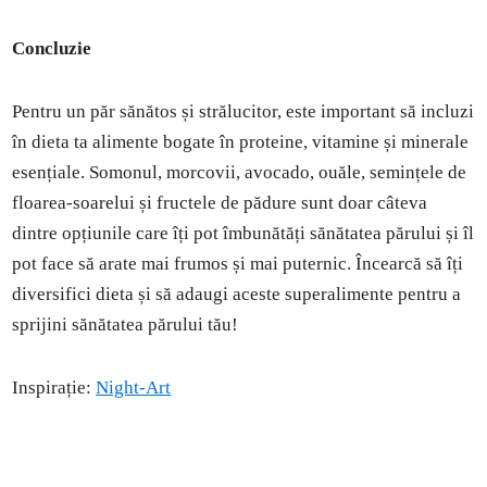
Concluzie
Pentru un păr sănătos și strălucitor, este important să incluzi
în dieta ta alimente bogate în proteine, vitamine și minerale
esențiale. Somonul, morcovii, avocado, ouăle, semințele de
floarea-soarelui și fructele de pădure sunt doar câteva
dintre opțiunile care îți pot îmbunătăți sănătatea părului și îl
pot face să arate mai frumos și mai puternic. Încearcă să îți
diversifici dieta și să adaugi aceste superalimente pentru a
sprijini sănătatea părului tău!
Inspirație:
Night-Art