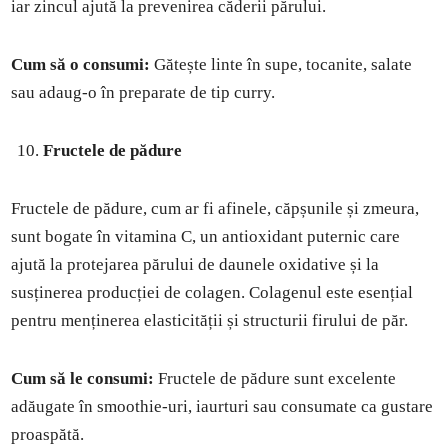
iar zincul ajută la prevenirea căderii părului.
Cum să o consumi:
Gătește linte în supe, tocanite, salate
sau adaug-o în preparate de tip curry.
Fructele de pădure
Fructele de pădure, cum ar fi afinele, căpșunile și zmeura,
sunt bogate în vitamina C, un antioxidant puternic care
ajută la protejarea părului de daunele oxidative și la
susținerea producției de colagen. Colagenul este esențial
pentru menținerea elasticității și structurii firului de păr.
Cum să le consumi:
Fructele de pădure sunt excelente
adăugate în smoothie-uri, iaurturi sau consumate ca gustare
proaspătă.