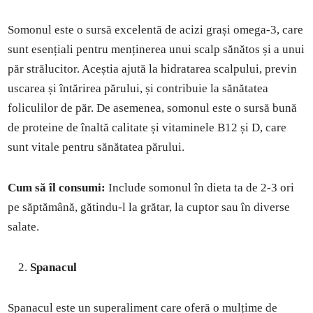
Somonul este o sursă excelentă de acizi grași omega-3, care
sunt esențiali pentru menținerea unui scalp sănătos și a unui
păr strălucitor. Aceștia ajută la hidratarea scalpului, previn
uscarea și întărirea părului, și contribuie la sănătatea
foliculilor de păr. De asemenea, somonul este o sursă bună
de proteine de înaltă calitate și vitaminele B12 și D, care
sunt vitale pentru sănătatea părului.
Cum să îl consumi:
Include somonul în dieta ta de 2-3 ori
pe săptămână, gătindu-l la grătar, la cuptor sau în diverse
salate.
Spanacul
Spanacul este un superaliment care oferă o mulțime de