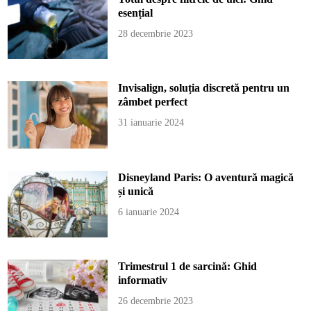
esențial
28 decembrie 2023
Invisalign, soluția discretă pentru un
zâmbet perfect
31 ianuarie 2024
Disneyland Paris: O aventură magică
și unică
6 ianuarie 2024
Trimestrul 1 de sarcină: Ghid
informativ
26 decembrie 2023