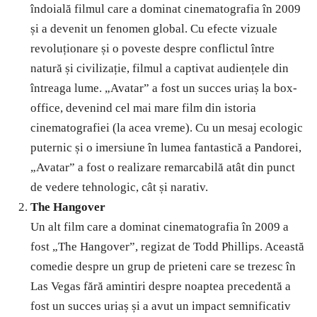
îndoială filmul care a dominat cinematografia în 2009
și a devenit un fenomen global. Cu efecte vizuale
revoluționare și o poveste despre conflictul între
natură și civilizație, filmul a captivat audiențele din
întreaga lume. „Avatar” a fost un succes uriaș la box-
office, devenind cel mai mare film din istoria
cinematografiei (la acea vreme). Cu un mesaj ecologic
puternic și o imersiune în lumea fantastică a Pandorei,
„Avatar” a fost o realizare remarcabilă atât din punct
de vedere tehnologic, cât și narativ.
The Hangover
Un alt film care a dominat cinematografia în 2009 a
fost „The Hangover”, regizat de Todd Phillips. Această
comedie despre un grup de prieteni care se trezesc în
Las Vegas fără amintiri despre noaptea precedentă a
fost un succes uriaș și a avut un impact semnificativ