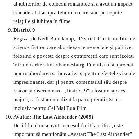
al iubitorilor de comedii romantice și a avut un impact
considerabil asupra felului în care sunt percepute
relațiile și iubirea în filme.
District 9
Regizat de Neill Blomkamp, „District 9” este un film de
science fiction care abordează teme sociale și politice,
folosind o poveste despre extratereștri care sunt izolați
într-un cartier din Johannesburg. Filmul a fost apreciat
pentru abordarea sa inovativă și pentru efectele vizuale
impresionante, dar și pentru comentariul său despre
rasism și discriminare. „District 9” a fost un succes
major și a fost nominalizat la patru premii Oscar,
inclusiv pentru Cel Mai Bun Film.
Avatar: The Last Airbender (2009)
Deși filmul nu a avut succesul dorit la critică, este
important să menționăm „Avatar: The Last Airbender”