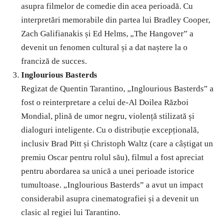
asupra filmelor de comedie din acea perioadă. Cu
interpretări memorabile din partea lui Bradley Cooper,
Zach Galifianakis și Ed Helms, „The Hangover” a
devenit un fenomen cultural și a dat naștere la o
franciză de succes.
Inglourious Basterds
Regizat de Quentin Tarantino, „Inglourious Basterds” a
fost o reinterpretare a celui de-Al Doilea Război
Mondial, plină de umor negru, violență stilizată și
dialoguri inteligente. Cu o distribuție excepțională,
inclusiv Brad Pitt și Christoph Waltz (care a câștigat un
premiu Oscar pentru rolul său), filmul a fost apreciat
pentru abordarea sa unică a unei perioade istorice
tumultoase. „Inglourious Basterds” a avut un impact
considerabil asupra cinematografiei și a devenit un
clasic al regiei lui Tarantino.