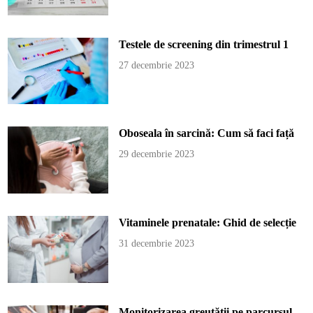
Testele de screening din trimestrul 1
27 decembrie 2023
Oboseala în sarcină: Cum să faci față
29 decembrie 2023
Vitaminele prenatale: Ghid de selecție
31 decembrie 2023
Monitorizarea greutății pe parcursul