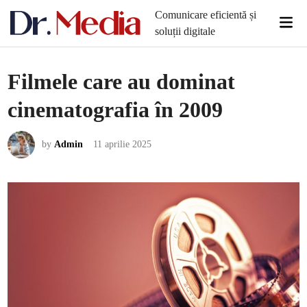
Skip
Comunicare eficientă și
Mai
to
soluții digitale
Men
content
Filmele care au dominat
cinematografia în 2009
by
Admin
11 aprilie 2025