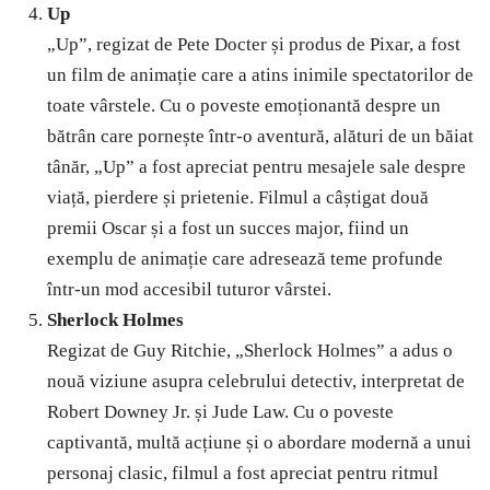
Up
„Up”, regizat de Pete Docter și produs de Pixar, a fost
un film de animație care a atins inimile spectatorilor de
toate vârstele. Cu o poveste emoționantă despre un
bătrân care pornește într-o aventură, alături de un băiat
tânăr, „Up” a fost apreciat pentru mesajele sale despre
viață, pierdere și prietenie. Filmul a câștigat două
premii Oscar și a fost un succes major, fiind un
exemplu de animație care adresează teme profunde
într-un mod accesibil tuturor vârstei.
Sherlock Holmes
Regizat de Guy Ritchie, „Sherlock Holmes” a adus o
nouă viziune asupra celebrului detectiv, interpretat de
Robert Downey Jr. și Jude Law. Cu o poveste
captivantă, multă acțiune și o abordare modernă a unui
personaj clasic, filmul a fost apreciat pentru ritmul