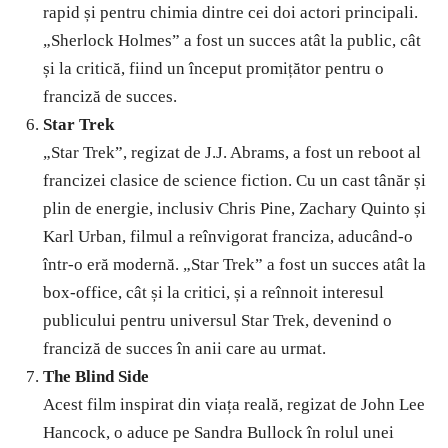
rapid și pentru chimia dintre cei doi actori principali.
„Sherlock Holmes” a fost un succes atât la public, cât
și la critică, fiind un început promițător pentru o
franciză de succes.
Star Trek
„Star Trek”, regizat de J.J. Abrams, a fost un reboot al
francizei clasice de science fiction. Cu un cast tânăr și
plin de energie, inclusiv Chris Pine, Zachary Quinto și
Karl Urban, filmul a reînvigorat franciza, aducând-o
într-o eră modernă. „Star Trek” a fost un succes atât la
box-office, cât și la critici, și a reînnoit interesul
publicului pentru universul Star Trek, devenind o
franciză de succes în anii care au urmat.
The Blind Side
Acest film inspirat din viața reală, regizat de John Lee
Hancock, o aduce pe Sandra Bullock în rolul unei