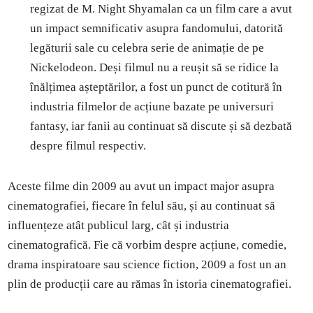
regizat de M. Night Shyamalan ca un film care a avut
un impact semnificativ asupra fandomului, datorită
legăturii sale cu celebra serie de animație de pe
Nickelodeon. Deși filmul nu a reușit să se ridice la
înălțimea așteptărilor, a fost un punct de cotitură în
industria filmelor de acțiune bazate pe universuri
fantasy, iar fanii au continuat să discute și să dezbată
despre filmul respectiv.
Aceste filme din 2009 au avut un impact major asupra
cinematografiei, fiecare în felul său, și au continuat să
influențeze atât publicul larg, cât și industria
cinematografică. Fie că vorbim despre acțiune, comedie,
drama inspiratoare sau science fiction, 2009 a fost un an
plin de producții care au rămas în istoria cinematografiei.