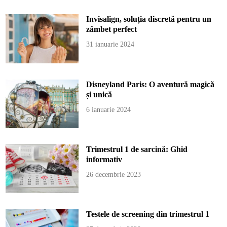
Invisalign, soluția discretă pentru un
zâmbet perfect
31 ianuarie 2024
Disneyland Paris: O aventură magică
și unică
6 ianuarie 2024
Trimestrul 1 de sarcină: Ghid
informativ
26 decembrie 2023
Testele de screening din trimestrul 1