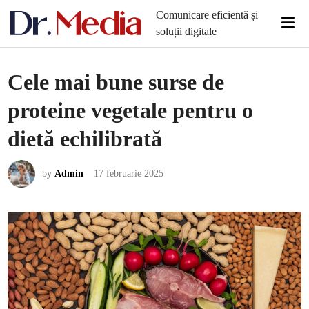
Skip
Comunicare eficientă și
Mai
to
soluții digitale
Men
content
Cele mai bune surse de
proteine vegetale pentru o
dietă echilibrată
by
Admin
17 februarie 2025