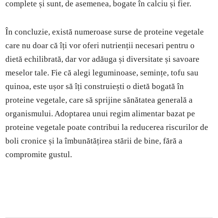
complete și sunt, de asemenea, bogate în calciu și fier.
În concluzie, există numeroase surse de proteine vegetale
care nu doar că îți vor oferi nutrienții necesari pentru o
dietă echilibrată, dar vor adăuga și diversitate și savoare
meselor tale. Fie că alegi leguminoase, semințe, tofu sau
quinoa, este ușor să îți construiești o dietă bogată în
proteine vegetale, care să sprijine sănătatea generală a
organismului. Adoptarea unui regim alimentar bazat pe
proteine vegetale poate contribui la reducerea riscurilor de
boli cronice și la îmbunătățirea stării de bine, fără a
compromite gustul.