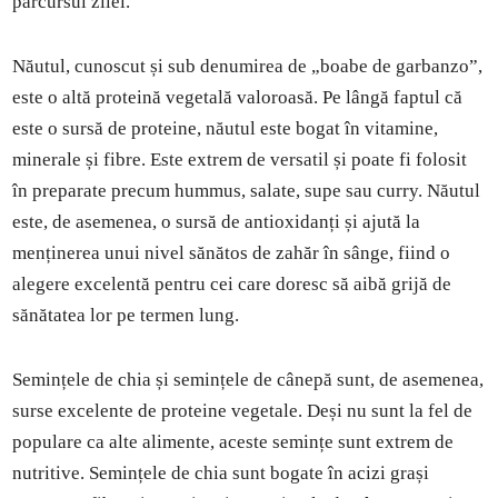
parcursul zilei.
Năutul, cunoscut și sub denumirea de „boabe de garbanzo”,
este o altă proteină vegetală valoroasă. Pe lângă faptul că
este o sursă de proteine, năutul este bogat în vitamine,
minerale și fibre. Este extrem de versatil și poate fi folosit
în preparate precum hummus, salate, supe sau curry. Năutul
este, de asemenea, o sursă de antioxidanți și ajută la
menținerea unui nivel sănătos de zahăr în sânge, fiind o
alegere excelentă pentru cei care doresc să aibă grijă de
sănătatea lor pe termen lung.
Semințele de chia și semințele de cânepă sunt, de asemenea,
surse excelente de proteine vegetale. Deși nu sunt la fel de
populare ca alte alimente, aceste semințe sunt extrem de
nutritive. Semințele de chia sunt bogate în acizi grași