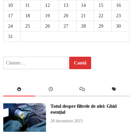
10
11
12
13
14
15
16
17
18
19
20
21
22
23
24
25
26
27
28
29
30
31
Caută
după:
Totul despre filtrele de ulei: Ghid
esențial
28 decembrie 2023