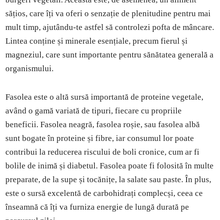
sățios, care îți va oferi o senzație de plenitudine pentru mai
mult timp, ajutându-te astfel să controlezi pofta de mâncare.
Lintea conține și minerale esențiale, precum fierul și
magneziul, care sunt importante pentru sănătatea generală a
organismului.
Fasolea este o altă sursă importantă de proteine vegetale,
având o gamă variată de tipuri, fiecare cu propriile
beneficii. Fasolea neagră, fasolea roșie, sau fasolea albă
sunt bogate în proteine și fibre, iar consumul lor poate
contribui la reducerea riscului de boli cronice, cum ar fi
bolile de inimă și diabetul. Fasolea poate fi folosită în multe
preparate, de la supe și tocănițe, la salate sau paste. În plus,
este o sursă excelentă de carbohidrați complecși, ceea ce
înseamnă că îți va furniza energie de lungă durată pe