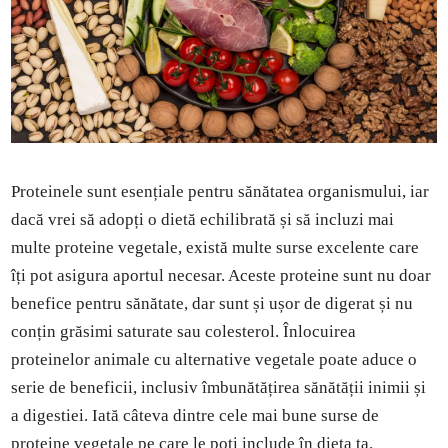
Proteinele sunt esențiale pentru sănătatea organismului, iar
dacă vrei să adopți o dietă echilibrată și să incluzi mai
multe proteine vegetale, există multe surse excelente care
îți pot asigura aportul necesar. Aceste proteine sunt nu doar
benefice pentru sănătate, dar sunt și ușor de digerat și nu
conțin grăsimi saturate sau colesterol. Înlocuirea
proteinelor animale cu alternative vegetale poate aduce o
serie de beneficii, inclusiv îmbunătățirea sănătății inimii și
a digestiei. Iată câteva dintre cele mai bune surse de
proteine vegetale pe care le poți include în dieta ta.