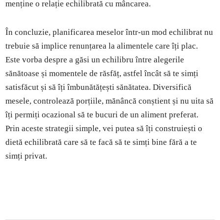
menține o relație echilibrată cu mâncarea.
În concluzie, planificarea meselor într-un mod echilibrat nu
trebuie să implice renunțarea la alimentele care îți plac.
Este vorba despre a găsi un echilibru între alegerile
sănătoase și momentele de răsfăț, astfel încât să te simți
satisfăcut și să îți îmbunătățești sănătatea. Diversifică
mesele, controlează porțiile, mănâncă conștient și nu uita să
îți permiți ocazional să te bucuri de un aliment preferat.
Prin aceste strategii simple, vei putea să îți construiești o
dietă echilibrată care să te facă să te simți bine fără a te
simți privat.