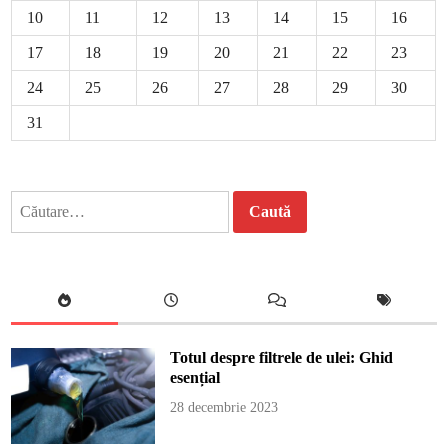
10
11
12
13
14
15
16
17
18
19
20
21
22
23
24
25
26
27
28
29
30
31
Caută
după:
Totul despre filtrele de ulei: Ghid
esențial
28 decembrie 2023