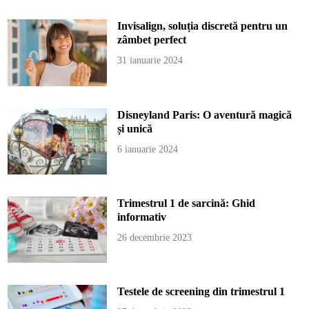
Invisalign, soluția discretă pentru un
zâmbet perfect
31 ianuarie 2024
Disneyland Paris: O aventură magică
și unică
6 ianuarie 2024
Trimestrul 1 de sarcină: Ghid
informativ
26 decembrie 2023
Testele de screening din trimestrul 1