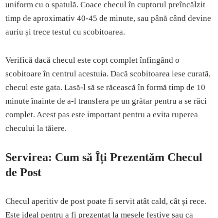
uniform cu o spatulă. Coace checul în cuptorul preîncălzit
timp de aproximativ 40-45 de minute, sau până când devine
auriu și trece testul cu scobitoarea.
Verifică dacă checul este copt complet înfingând o
scobitoare în centrul acestuia. Dacă scobitoarea iese curată,
checul este gata. Lasă-l să se răcească în formă timp de 10
minute înainte de a-l transfera pe un grătar pentru a se răci
complet. Acest pas este important pentru a evita ruperea
checului la tăiere.
Servirea: Cum să Îți Prezentăm Checul
de Post
Checul aperitiv de post poate fi servit atât cald, cât și rece.
Este ideal pentru a fi prezentat la mesele festive sau ca