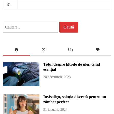
31
Caută
după:
Totul despre filtrele de ulei: Ghid
esențial
28 decembrie 2023
Invisalign, soluția discretă pentru un
zâmbet perfect
31 ianuarie 2024