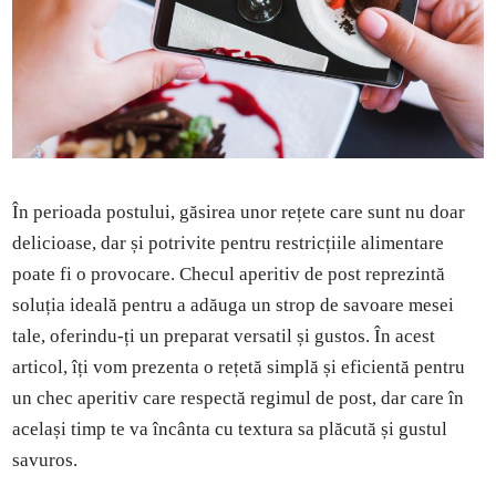
În perioada postului, găsirea unor rețete care sunt nu doar
delicioase, dar și potrivite pentru restricțiile alimentare
poate fi o provocare. Checul aperitiv de post reprezintă
soluția ideală pentru a adăuga un strop de savoare mesei
tale, oferindu-ți un preparat versatil și gustos. În acest
articol, îți vom prezenta o rețetă simplă și eficientă pentru
un chec aperitiv care respectă regimul de post, dar care în
același timp te va încânta cu textura sa plăcută și gustul
savuros.