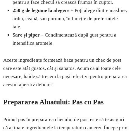
pentru a face checul să crească frumos în cuptor.
250 g de legume la alegere
– Poți alege dintre măsline,
ardei, ceapă, sau porumb, în funcție de preferințele
tale.
Sare și piper
– Condimentează după gust pentru a
intensifica aromele.
Aceste ingrediente formează baza pentru un chec de post
care este atât gustos, cât și sănătos. Acum că ai toate cele
necesare, haide să trecem la pașii efectivi pentru prepararea
acestui aperitiv delicios.
Prepararea Aluatului: Pas cu Pas
Primul pas în prepararea checului de post este să te asiguri
că ai toate ingredientele la temperatura camerei. Începe prin