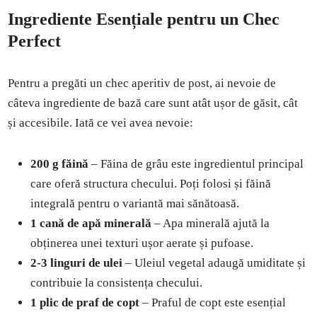
Ingrediente Esențiale pentru un Chec
Perfect
Pentru a pregăti un chec aperitiv de post, ai nevoie de
câteva ingrediente de bază care sunt atât ușor de găsit, cât
și accesibile. Iată ce vei avea nevoie:
200 g făină
– Făina de grâu este ingredientul principal
care oferă structura checului. Poți folosi și făină
integrală pentru o variantă mai sănătoasă.
1 cană de apă minerală
– Apa minerală ajută la
obținerea unei texturi ușor aerate și pufoase.
2-3 linguri de ulei
– Uleiul vegetal adaugă umiditate și
contribuie la consistența checului.
1 plic de praf de copt
– Praful de copt este esențial