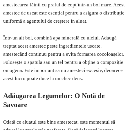
amestecarea făinii cu praful de copt într-un bol mare. Acest
amestec de uscat este esențial pentru a asigura o distribuție
uniformă a agentului de creștere în aluat.
Într-un alt bol, combină apa minerală cu uleiul. Adaugă
treptat acest amestec peste ingredientele uscate,
amestecând continuu pentru a evita formarea cocoloașelor.
Folosește o spatulă sau un tel pentru a obține o compoziție
omogenă. Este important să nu amesteci excesiv, deoarece
acest lucru poate duce la un chec dens.
Adăugarea Legumelor: O Notă de
Savoare
Odată ce aluatul este bine amestecat, este momentul să