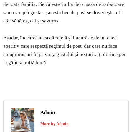
de toată familia. Fie că este vorba de o masă de sărbătoare
sau o simplă gustare, acest chec de post se dovedește a fi
atât sănătos, cât și savuros.
Așadar, încearcă această rețetă și bucură-te de un chec
aperitiv care respectă regimul de post, dar care nu face
compromisuri în privința gustului și texturii. Îți dorim spor
la gătit și poftă bună!
Admin
More by Admin