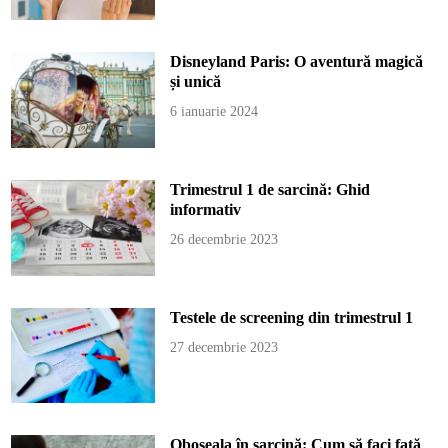
Disneyland Paris: O aventură magică
și unică
6 ianuarie 2024
Trimestrul 1 de sarcină: Ghid
informativ
26 decembrie 2023
Testele de screening din trimestrul 1
27 decembrie 2023
Oboseala în sarcină: Cum să faci față