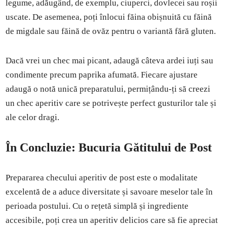
legume, adăugând, de exemplu, ciuperci, dovlecei sau roșii
uscate. De asemenea, poți înlocui făina obișnuită cu făină
de migdale sau făină de ovăz pentru o variantă fără gluten.
Dacă vrei un chec mai picant, adaugă câteva ardei iuți sau
condimente precum paprika afumată. Fiecare ajustare
adaugă o notă unică preparatului, permițându-ți să creezi
un chec aperitiv care se potrivește perfect gusturilor tale și
ale celor dragi.
În Concluzie: Bucuria Gătitului de Post
Prepararea checului aperitiv de post este o modalitate
excelentă de a aduce diversitate și savoare meselor tale în
perioada postului. Cu o rețetă simplă și ingrediente
accesibile, poți crea un aperitiv delicios care să fie apreciat