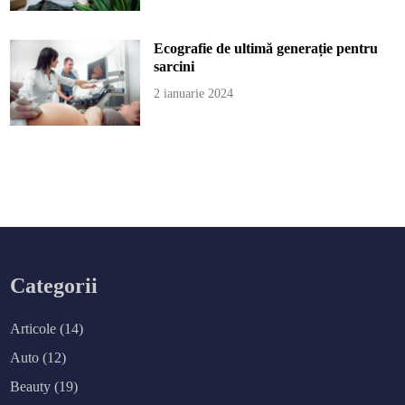
Ecografie de ultimă generație pentru
sarcini
2 ianuarie 2024
Categorii
Articole
(14)
Auto
(12)
Beauty
(19)