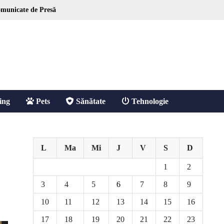
municate de Presă
ing
Pets
Sănătate
Tehnologie
L
Ma
Mi
J
V
S
D
1
2
3
4
5
6
7
8
9
10
11
12
13
14
15
16
17
18
19
20
21
22
23