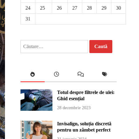
24
25
26
27
28
29
30
31
Caută
după:
Totul despre filtrele de ulei:
Ghid esențial
28 decembrie 2023
Invisalign, soluția discretă
pentru un zâmbet perfect