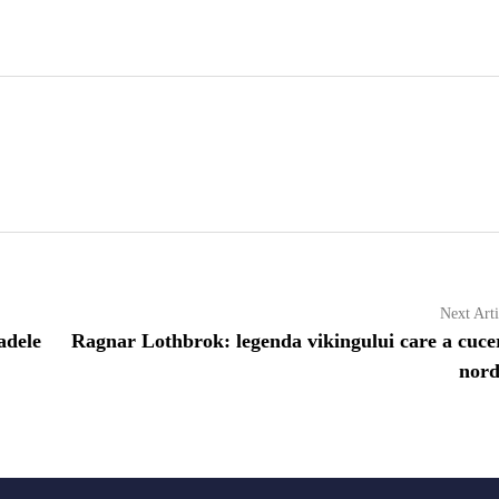
Next Arti
adele
Ragnar Lothbrok: legenda vikingului care a cucer
nord