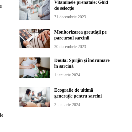
Vitaminele prenatale: Ghid
le
de selecție
31 decembrie 2023
Monitorizarea greutății pe
parcursul sarcinii
30 decembrie 2023
Doula: Sprijin și îndrumare
în sarcină
1 ianuarie 2024
Ecografie de ultimă
generație pentru sarcini
2 ianuarie 2024
de