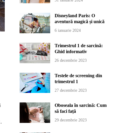
31 ianuarie 2024
Disneyland Paris: O
aventură magică și unică
6 ianuarie 2024
Trimestrul 1 de sarcină:
Ghid informativ
26 decembrie 2023
Testele de screening din
trimestrul 1
27 decembrie 2023
i
Oboseala în sarcină: Cum
să faci față
29 decembrie 2023
.