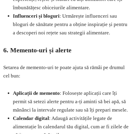
îmbunătățesc obiceiurile alimentare.
Influenceri și bloguri
: Urmărește influenceri sau
bloguri de sănătate pentru a obține inspirație și pentru
a descoperi noi rețete sau strategii alimentare.
6. Memento-uri și alerte
Setarea de memento-uri te poate ajuta să rămâi pe drumul
cel bun:
Aplicații de memento
: Folosește aplicații care îți
permit să setezi alerte pentru a-ți aminti să bei apă, să
mănânci la intervale regulate sau să îți prepari mesele.
Calendar digital
: Adaugă activitățile legate de
alimentație în calendarul tău digital, cum ar fi zilele de