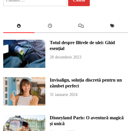
după:
Totul despre filtrele de ulei: Ghid
esențial
28 decembrie 2023
Invisalign, soluția discretă pentru un
zâmbet perfect
31 ianuarie 2024
Disneyland Paris: O aventură magică
și unică