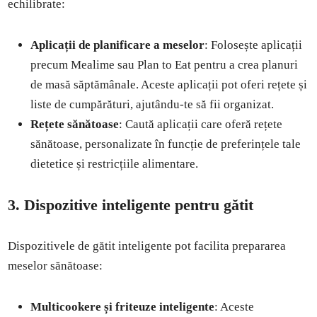
echilibrate:
Aplicații de planificare a meselor
: Folosește aplicații
precum Mealime sau Plan to Eat pentru a crea planuri
de masă săptămânale. Aceste aplicații pot oferi rețete și
liste de cumpărături, ajutându-te să fii organizat.
Rețete sănătoase
: Caută aplicații care oferă rețete
sănătoase, personalizate în funcție de preferințele tale
dietetice și restricțiile alimentare.
3. Dispozitive inteligente pentru gătit
Dispozitivele de gătit inteligente pot facilita prepararea
meselor sănătoase:
Multicookere și friteuze inteligente
: Aceste