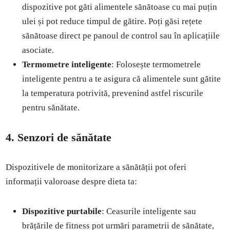
dispozitive pot găti alimentele sănătoase cu mai puțin
ulei și pot reduce timpul de gătire. Poți găsi rețete
sănătoase direct pe panoul de control sau în aplicațiile
asociate.
Termometre inteligente
: Folosește termometrele
inteligente pentru a te asigura că alimentele sunt gătite
la temperatura potrivită, prevenind astfel riscurile
pentru sănătate.
4. Senzori de sănătate
Dispozitivele de monitorizare a sănătății pot oferi
informații valoroase despre dieta ta:
Dispozitive purtabile
: Ceasurile inteligente sau
brățările de fitness pot urmări parametrii de sănătate,