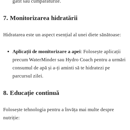
gătit sau cumpărăturile.
7. Monitorizarea hidratării
Hidratarea este un aspect esențial al unei diete sănătoase:
Aplicații de monitorizare a apei
: Folosește aplicații
precum WaterMinder sau Hydro Coach pentru a urmări
consumul de apă și a-ți aminti să te hidratezi pe
parcursul zilei.
8. Educație continuă
Folosește tehnologia pentru a învăța mai multe despre
nutriție: