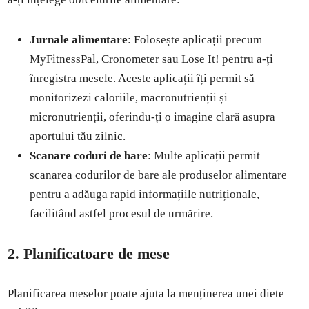
Jurnale alimentare
: Folosește aplicații precum
MyFitnessPal, Cronometer sau Lose It! pentru a-ți
înregistra mesele. Aceste aplicații îți permit să
monitorizezi caloriile, macronutrienții și
micronutrienții, oferindu-ți o imagine clară asupra
aportului tău zilnic.
Scanare coduri de bare
: Multe aplicații permit
scanarea codurilor de bare ale produselor alimentare
pentru a adăuga rapid informațiile nutriționale,
facilitând astfel procesul de urmărire.
2. Planificatoare de mese
Planificarea meselor poate ajuta la menținerea unei diete