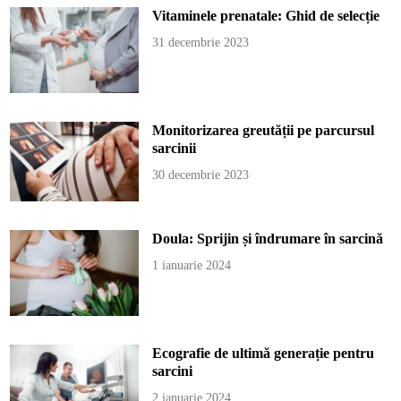
Vitaminele prenatale: Ghid de selecție
31 decembrie 2023
Monitorizarea greutății pe parcursul
sarcinii
30 decembrie 2023
Doula: Sprijin și îndrumare în sarcină
1 ianuarie 2024
Ecografie de ultimă generație pentru
sarcini
2 ianuarie 2024