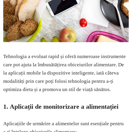
Tehnologia a evoluat rapid și oferă numeroase instrumente
care pot ajuta la îmbunătățirea obiceiurilor alimentare. De
la aplicații mobile la dispozitive inteligente, iată câteva
modalități prin care poți folosi tehnologia pentru a-ți
optimiza dieta și a promova un stil de viață sănătos.
1. Aplicații de monitorizare a alimentației
Aplicațiile de urmărire a alimentelor sunt esențiale pentru
a-ți înțelege obiceiurile alimentare: