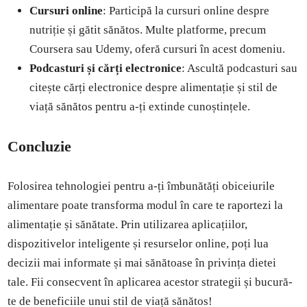
Cursuri online
: Participă la cursuri online despre
nutriție și gătit sănătos. Multe platforme, precum
Coursera sau Udemy, oferă cursuri în acest domeniu.
Podcasturi și cărți electronice
: Ascultă podcasturi sau
citește cărți electronice despre alimentație și stil de
viață sănătos pentru a-ți extinde cunoștințele.
Concluzie
Folosirea tehnologiei pentru a-ți îmbunătăți obiceiurile
alimentare poate transforma modul în care te raportezi la
alimentație și sănătate. Prin utilizarea aplicațiilor,
dispozitivelor inteligente și resurselor online, poți lua
decizii mai informate și mai sănătoase în privința dietei
tale. Fii consecvent în aplicarea acestor strategii și bucură-
te de beneficiile unui stil de viață sănătos!