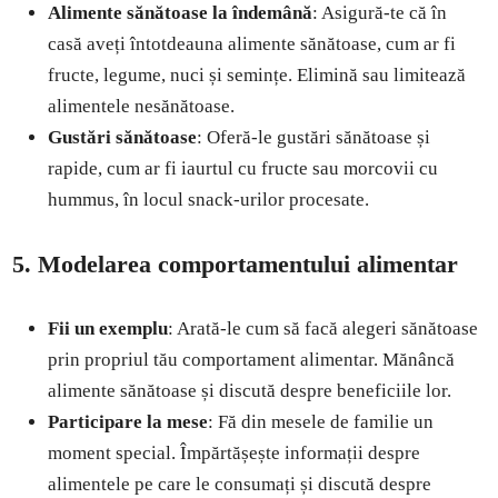
Alimente sănătoase la îndemână
: Asigură-te că în
casă aveți întotdeauna alimente sănătoase, cum ar fi
fructe, legume, nuci și semințe. Elimină sau limitează
alimentele nesănătoase.
Gustări sănătoase
: Oferă-le gustări sănătoase și
rapide, cum ar fi iaurtul cu fructe sau morcovii cu
hummus, în locul snack-urilor procesate.
5. Modelarea comportamentului alimentar
Fii un exemplu
: Arată-le cum să facă alegeri sănătoase
prin propriul tău comportament alimentar. Mănâncă
alimente sănătoase și discută despre beneficiile lor.
Participare la mese
: Fă din mesele de familie un
moment special. Împărtășește informații despre
alimentele pe care le consumați și discută despre