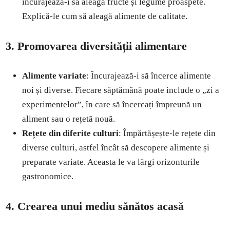
încurajează-i să aleagă fructe și legume proaspete.
Explică-le cum să aleagă alimente de calitate.
3. Promovarea diversității alimentare
Alimente variate
: Încurajează-i să încerce alimente
noi și diverse. Fiecare săptămână poate include o „zi a
experimentelor”, în care să încercați împreună un
aliment sau o rețetă nouă.
Rețete din diferite culturi
: Împărtășește-le rețete din
diverse culturi, astfel încât să descopere alimente și
preparate variate. Aceasta le va lărgi orizonturile
gastronomice.
4. Crearea unui mediu sănătos acasă