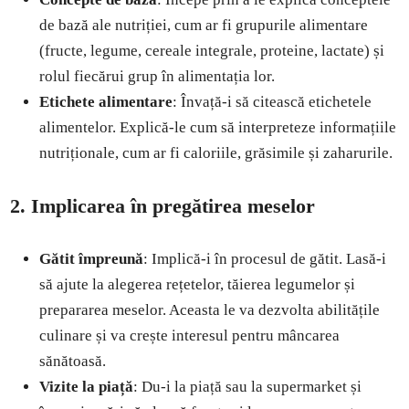
de bază ale nutriției, cum ar fi grupurile alimentare
(fructe, legume, cereale integrale, proteine, lactate) și
rolul fiecărui grup în alimentația lor.
Etichete alimentare
: Învață-i să citească etichetele
alimentelor. Explică-le cum să interpreteze informațiile
nutriționale, cum ar fi caloriile, grăsimile și zaharurile.
2. Implicarea în pregătirea meselor
Gătit împreună
: Implică-i în procesul de gătit. Lasă-i
să ajute la alegerea rețetelor, tăierea legumelor și
prepararea meselor. Aceasta le va dezvolta abilitățile
culinare și va crește interesul pentru mâncarea
sănătoasă.
Vizite la piață
: Du-i la piață sau la supermarket și