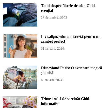
Totul despre filtrele de ulei: Ghid
esențial
28 decembrie 2023
Invisalign, soluția discretă pentru un
zâmbet perfect
31 ianuarie 2024
Disneyland Paris: O aventură magică
și unică
6 ianuarie 2024
Trimestrul 1 de sarcină: Ghid
informativ