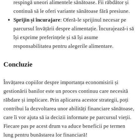
respingă uneori alimentele sănătoase. Fii răbdător și
continuă să le oferi variante sănătoase fără presiune.
Sprijin și încurajare
: Oferă-le sprijinul necesar pe
parcursul învățării despre alimentație. Încurajează-i să
își exprime preferințele și să își asume
responsabilitatea pentru alegerile alimentare.
Concluzie
Învățarea copiilor despre importanța economisirii și
gestionării banilor este un proces continuu care necesită
răbdare și implicare. Prin aplicarea acestor strategii, poți
contribui la dezvoltarea unor abilități financiare sănătoase,
care îi vor ajuta să ia decizii informate pe parcursul vieții.
Fiecare pas pe acest drum va aduce beneficii pe termen
lung pentru bunăstarea lor financiară!