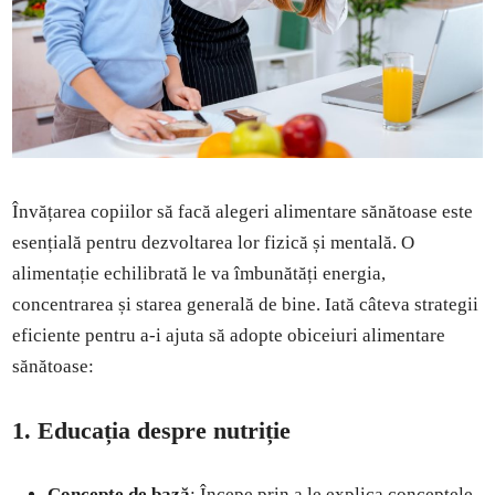
Învățarea copiilor să facă alegeri alimentare sănătoase este
esențială pentru dezvoltarea lor fizică și mentală. O
alimentație echilibrată le va îmbunătăți energia,
concentrarea și starea generală de bine. Iată câteva strategii
eficiente pentru a-i ajuta să adopte obiceiuri alimentare
sănătoase:
1. Educația despre nutriție
Concepte de bază
: Începe prin a le explica conceptele