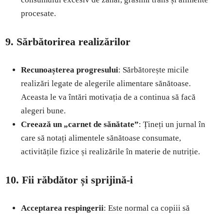
procesate.
9. Sărbătorirea realizărilor
Recunoașterea progresului
: Sărbătorește micile
realizări legate de alegerile alimentare sănătoase.
Aceasta le va întări motivația de a continua să facă
alegeri bune.
Creează un „carnet de sănătate”
: Țineți un jurnal în
care să notați alimentele sănătoase consumate,
activitățile fizice și realizările în materie de nutriție.
10. Fii răbdător și sprijină-i
Acceptarea respingerii
: Este normal ca copiii să