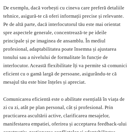
De exemplu, dacă vorbești cu cineva care preferă detaliile
tehnice, asigură-te că oferi informații precise și relevante.
Pe de altă parte, dacă interlocutorul tău este mai orientat
spre aspectele generale, concentrează-te pe ideile
principale și pe imaginea de ansamblu. În mediul
profesional, adaptabilitatea poate însemna și ajustarea
tonului sau a nivelului de formalitate în funcție de
interlocutor. Această flexibilitate îți va permite să comunici
eficient cu o gamă largă de persoane, asigurându-te că
mesajul tău este bine înțeles și apreciat.
Comunicarea eficientă este o abilitate esențială în viața de
zi cu zi, atât pe plan personal, cât și profesional. Prin
practicarea ascultării active, clarificarea mesajelor,
manifestarea empatiei, oferirea și acceptarea feedback-ului