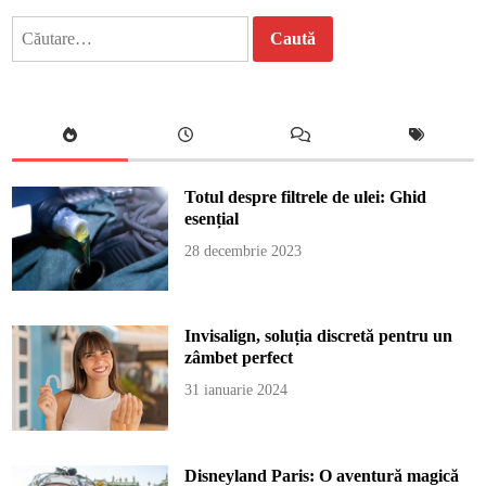
Caută
după:
Totul despre filtrele de ulei: Ghid
esențial
28 decembrie 2023
Invisalign, soluția discretă pentru un
zâmbet perfect
31 ianuarie 2024
Disneyland Paris: O aventură magică