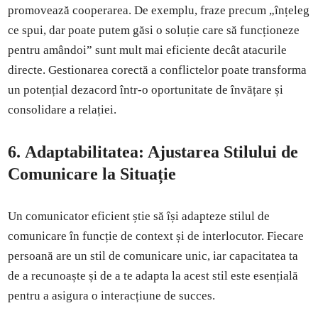
promovează cooperarea. De exemplu, fraze precum „înțeleg
ce spui, dar poate putem găsi o soluție care să funcționeze
pentru amândoi” sunt mult mai eficiente decât atacurile
directe. Gestionarea corectă a conflictelor poate transforma
un potențial dezacord într-o oportunitate de învățare și
consolidare a relației.
6.
Adaptabilitatea: Ajustarea Stilului de
Comunicare la Situație
Un comunicator eficient știe să își adapteze stilul de
comunicare în funcție de context și de interlocutor. Fiecare
persoană are un stil de comunicare unic, iar capacitatea ta
de a recunoaște și de a te adapta la acest stil este esențială
pentru a asigura o interacțiune de succes.