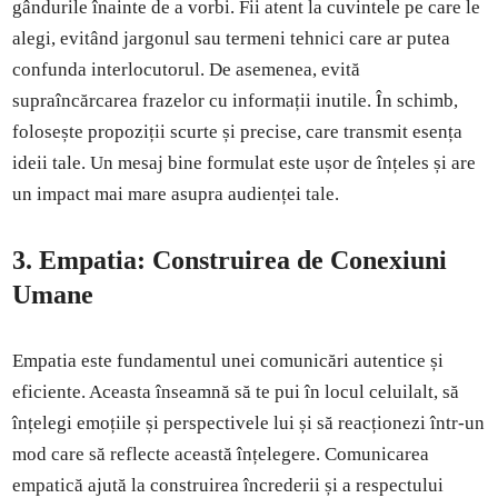
gândurile înainte de a vorbi. Fii atent la cuvintele pe care le
alegi, evitând jargonul sau termeni tehnici care ar putea
confunda interlocutorul. De asemenea, evită
supraîncărcarea frazelor cu informații inutile. În schimb,
folosește propoziții scurte și precise, care transmit esența
ideii tale. Un mesaj bine formulat este ușor de înțeles și are
un impact mai mare asupra audienței tale.
3.
Empatia: Construirea de Conexiuni
Umane
Empatia este fundamentul unei comunicări autentice și
eficiente. Aceasta înseamnă să te pui în locul celuilalt, să
înțelegi emoțiile și perspectivele lui și să reacționezi într-un
mod care să reflecte această înțelegere. Comunicarea
empatică ajută la construirea încrederii și a respectului