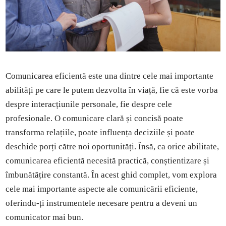
Comunicarea eficientă este una dintre cele mai importante
abilități pe care le putem dezvolta în viață, fie că este vorba
despre interacțiunile personale, fie despre cele
profesionale. O comunicare clară și concisă poate
transforma relațiile, poate influența deciziile și poate
deschide porți către noi oportunități. Însă, ca orice abilitate,
comunicarea eficientă necesită practică, conștientizare și
îmbunătățire constantă. În acest ghid complet, vom explora
cele mai importante aspecte ale comunicării eficiente,
oferindu-ți instrumentele necesare pentru a deveni un
comunicator mai bun.