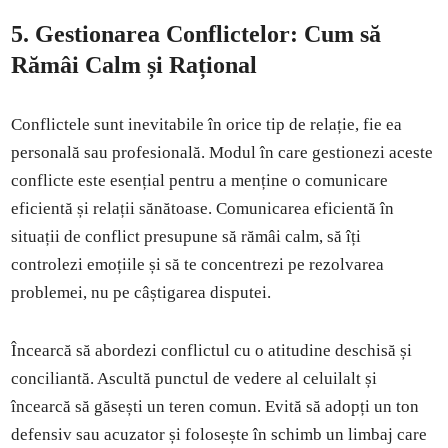
5.
Gestionarea Conflictelor: Cum să
Rămâi Calm și Rațional
Conflictele sunt inevitabile în orice tip de relație, fie ea
personală sau profesională. Modul în care gestionezi aceste
conflicte este esențial pentru a menține o comunicare
eficientă și relații sănătoase. Comunicarea eficientă în
situații de conflict presupune să rămâi calm, să îți
controlezi emoțiile și să te concentrezi pe rezolvarea
problemei, nu pe câștigarea disputei.
Încearcă să abordezi conflictul cu o atitudine deschisă și
conciliantă. Ascultă punctul de vedere al celuilalt și
încearcă să găsești un teren comun. Evită să adopți un ton
defensiv sau acuzator și folosește în schimb un limbaj care