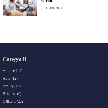
sarcini
2 ianuarie 2024
Categorii
Articole
(14)
Auto
(12)
Beauty
(19)
Business
(9)
Călătorii
(20)