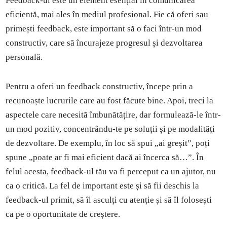
Feedback-ul este un element esențial în comunicarea
eficientă, mai ales în mediul profesional. Fie că oferi sau
primești feedback, este important să o faci într-un mod
constructiv, care să încurajeze progresul și dezvoltarea
personală.
Pentru a oferi un feedback constructiv, începe prin a
recunoaște lucrurile care au fost făcute bine. Apoi, treci la
aspectele care necesită îmbunătățire, dar formulează-le într-
un mod pozitiv, concentrându-te pe soluții și pe modalități
de dezvoltare. De exemplu, în loc să spui „ai greșit”, poți
spune „poate ar fi mai eficient dacă ai încerca să…”. În
felul acesta, feedback-ul tău va fi perceput ca un ajutor, nu
ca o critică. La fel de important este și să fii deschis la
feedback-ul primit, să îl asculți cu atenție și să îl folosești
ca pe o oportunitate de creștere.