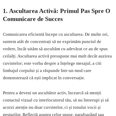
1.
Ascultarea Activă: Primul Pas Spre O
Comunicare de Succes
Comunicarea eficientă începe cu ascultarea. De multe ori,
suntem atât de concentrați să ne exprimăm punctul de
vedere, încât uităm să ascultăm cu adevărat ce au de spus
ceilalți. Ascultarea activă presupune mai mult decât auzirea
cuvintelor; este vorba despre a înțelege mesajul, a citi
limbajul corpului și a răspunde într-un mod care
demonstrează că ești implicat în conversație.
Pentru a deveni un ascultător activ, încearcă să menții
contactul vizual cu interlocutorul tău, să nu întrerupi și să
acorzi atenție nu doar cuvintelor, ci și tonului vocii și
gesturilor. Reflectă asupra celor spuse, parafrazând sau