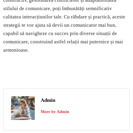
constructiv, gestionarea conflictelor și adaptabilitatea
stilului de comunicare, poți îmbunătăți semnificativ
calitatea interacțiunilor tale. Cu răbdare și practică, aceste
strategii te vor ajuta să devii un comunicator mai bun,
capabil să navigheze cu succes prin diverse situații de
comunicare, construind astfel relații mai puternice și mai
armonioase.
Admin
More by Admin