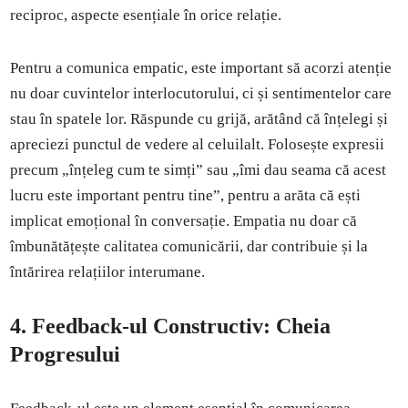
reciproc, aspecte esențiale în orice relație.
Pentru a comunica empatic, este important să acorzi atenție
nu doar cuvintelor interlocutorului, ci și sentimentelor care
stau în spatele lor. Răspunde cu grijă, arătând că înțelegi și
apreciezi punctul de vedere al celuilalt. Folosește expresii
precum „înțeleg cum te simți” sau „îmi dau seama că acest
lucru este important pentru tine”, pentru a arăta că ești
implicat emoțional în conversație. Empatia nu doar că
îmbunătățește calitatea comunicării, dar contribuie și la
întărirea relațiilor interumane.
4.
Feedback-ul Constructiv: Cheia
Progresului