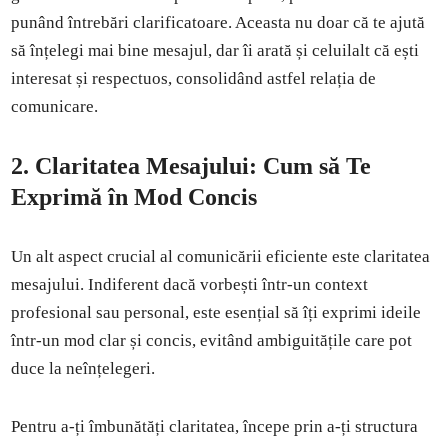
punând întrebări clarificatoare. Aceasta nu doar că te ajută
să înțelegi mai bine mesajul, dar îi arată și celuilalt că ești
interesat și respectuos, consolidând astfel relația de
comunicare.
2.
Claritatea Mesajului: Cum să Te
Exprimă în Mod Concis
Un alt aspect crucial al comunicării eficiente este claritatea
mesajului. Indiferent dacă vorbești într-un context
profesional sau personal, este esențial să îți exprimi ideile
într-un mod clar și concis, evitând ambiguitățile care pot
duce la neînțelegeri.
Pentru a-ți îmbunătăți claritatea, începe prin a-ți structura