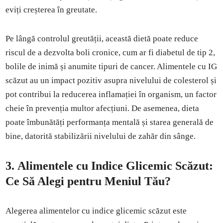
eviți creșterea în greutate.
Pe lângă controlul greutății, această dietă poate reduce
riscul de a dezvolta boli cronice, cum ar fi diabetul de tip 2,
bolile de inimă și anumite tipuri de cancer. Alimentele cu IG
scăzut au un impact pozitiv asupra nivelului de colesterol și
pot contribui la reducerea inflamației în organism, un factor
cheie în prevenția multor afecțiuni. De asemenea, dieta
poate îmbunătăți performanța mentală și starea generală de
bine, datorită stabilizării nivelului de zahăr din sânge.
3.
Alimentele cu Indice Glicemic Scăzut:
Ce Să Alegi pentru Meniul Tău?
Alegerea alimentelor cu indice glicemic scăzut este