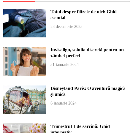
Totul despre filtrele de ulei: Ghid
esențial
28 decembrie 2023
Invisalign, soluția discretă pentru un
zâmbet perfect
31 ianuarie 2024
Disneyland Paris: O aventură magică
și unică
6 ianuarie 2024
Trimestrul 1 de sarcină: Ghid
informativ