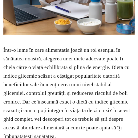
Într-o lume în care alimentația joacă un rol esențial în
sănătatea noastră, alegerea unei diete adecvate poate fi
cheia către o viață echilibrată și plină de energie. Dieta cu
indice glicemic scăzut a câștigat popularitate datorită
beneficiilor sale în menținerea unui nivel stabil al
glicemiei, controlul greutății și reducerea riscului de boli
cronice. Dar ce înseamnă exact o dietă cu indice glicemic
scăzut și cum o poți integra în viața ta de zi cu zi? În acest
ghid complet, vei descoperi tot ce trebuie să știi despre
această abordare alimentară și cum te poate ajuta să îți
îmbunătățești sănătatea.