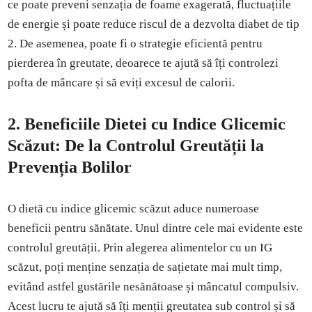
ce poate preveni senzația de foame exagerată, fluctuațiile
de energie și poate reduce riscul de a dezvolta diabet de tip
2. De asemenea, poate fi o strategie eficientă pentru
pierderea în greutate, deoarece te ajută să îți controlezi
pofta de mâncare și să eviți excesul de calorii.
2.
Beneficiile Dietei cu Indice Glicemic
Scăzut: De la Controlul Greutății la
Prevenția Bolilor
O dietă cu indice glicemic scăzut aduce numeroase
beneficii pentru sănătate. Unul dintre cele mai evidente este
controlul greutății. Prin alegerea alimentelor cu un IG
scăzut, poți menține senzația de sațietate mai mult timp,
evitând astfel gustările nesănătoase și mâncatul compulsiv.
Acest lucru te ajută să îți menții greutatea sub control și să