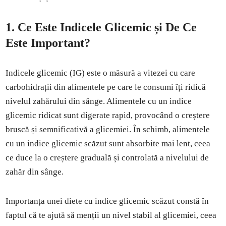
1.
Ce Este Indicele Glicemic și De Ce
Este Important?
Indicele glicemic (IG) este o măsură a vitezei cu care
carbohidrații din alimentele pe care le consumi îți ridică
nivelul zahărului din sânge. Alimentele cu un indice
glicemic ridicat sunt digerate rapid, provocând o creștere
bruscă și semnificativă a glicemiei. În schimb, alimentele
cu un indice glicemic scăzut sunt absorbite mai lent, ceea
ce duce la o creștere graduală și controlată a nivelului de
zahăr din sânge.
Importanța unei diete cu indice glicemic scăzut constă în
faptul că te ajută să menții un nivel stabil al glicemiei, ceea