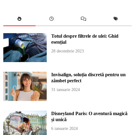
Totul despre filtrele de ulei: Ghid
esențial
28 decembrie 2023
Invisalign, soluția discretă pentru un
zâmbet perfect
31 ianuarie 2024
Disneyland Paris: O aventură magică
și unică
6 ianuarie 2024