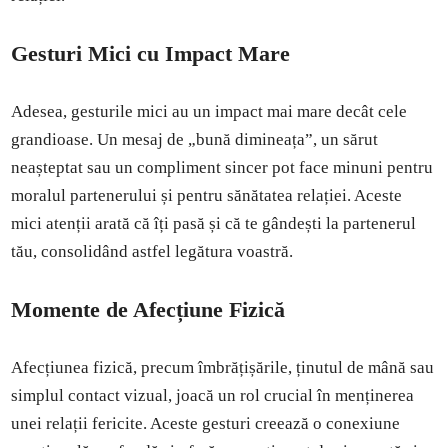
Gesturi Mici cu Impact Mare
Adesea, gesturile mici au un impact mai mare decât cele
grandioase. Un mesaj de „bună dimineața”, un sărut
neașteptat sau un compliment sincer pot face minuni pentru
moralul partenerului și pentru sănătatea relației. Aceste
mici atenții arată că îți pasă și că te gândești la partenerul
tău, consolidând astfel legătura voastră.
Momente de Afecțiune Fizică
Afecțiunea fizică, precum îmbrățișările, ținutul de mână sau
simplul contact vizual, joacă un rol crucial în menținerea
unei relații fericite. Aceste gesturi creează o conexiune