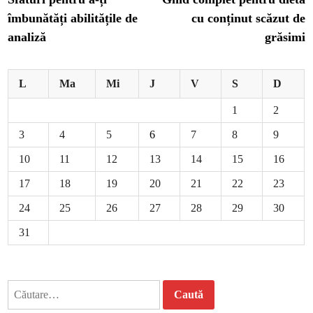
în
îmbunătăți abilitățile de
cu conținut scăzut de
articole
analiză
grăsimi
L
Ma
Mi
J
V
S
D
1
2
3
4
5
6
7
8
9
10
11
12
13
14
15
16
17
18
19
20
21
22
23
24
25
26
27
28
29
30
31
Caută
după: