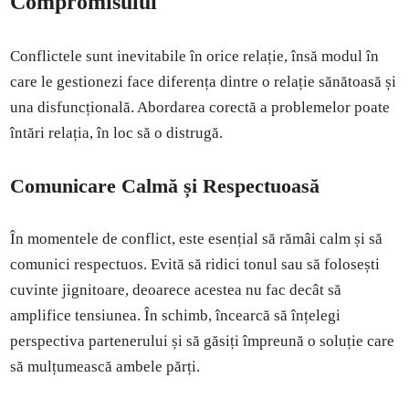
Compromisului
Conflictele sunt inevitabile în orice relație, însă modul în
care le gestionezi face diferența dintre o relație sănătoasă și
una disfuncțională. Abordarea corectă a problemelor poate
întări relația, în loc să o distrugă.
Comunicare Calmă și Respectuoasă
În momentele de conflict, este esențial să rămâi calm și să
comunici respectuos. Evită să ridici tonul sau să folosești
cuvinte jignitoare, deoarece acestea nu fac decât să
amplifice tensiunea. În schimb, încearcă să înțelegi
perspectiva partenerului și să găsiți împreună o soluție care
să mulțumească ambele părți.