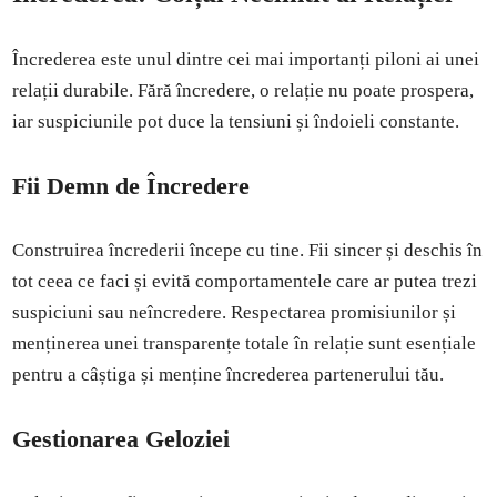
Încrederea este unul dintre cei mai importanți piloni ai unei
relații durabile. Fără încredere, o relație nu poate prospera,
iar suspiciunile pot duce la tensiuni și îndoieli constante.
Fii Demn de Încredere
Construirea încrederii începe cu tine. Fii sincer și deschis în
tot ceea ce faci și evită comportamentele care ar putea trezi
suspiciuni sau neîncredere. Respectarea promisiunilor și
menținerea unei transparențe totale în relație sunt esențiale
pentru a câștiga și menține încrederea partenerului tău.
Gestionarea Geloziei