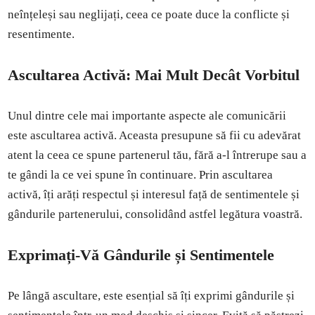
neînțeleși sau neglijați, ceea ce poate duce la conflicte și
resentimente.
Ascultarea Activă: Mai Mult Decât Vorbitul
Unul dintre cele mai importante aspecte ale comunicării
este ascultarea activă. Aceasta presupune să fii cu adevărat
atent la ceea ce spune partenerul tău, fără a-l întrerupe sau a
te gândi la ce vei spune în continuare. Prin ascultarea
activă, îți arăți respectul și interesul față de sentimentele și
gândurile partenerului, consolidând astfel legătura voastră.
Exprimați-Vă Gândurile și Sentimentele
Pe lângă ascultare, este esențial să îți exprimi gândurile și