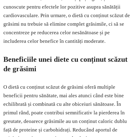
cunoscute pentru efectele lor pozitive asupra sănătății
cardiovasculare. Prin urmare, o dietă cu conținut scăzut de
grăsimi nu trebuie să elimine complet grăsimile, ci să se
concentreze pe reducerea celor nesănătoase și pe
includerea celor benefice în cantități moderate.
Beneficiile unei diete cu conținut scăzut
de grăsimi
O dietă cu conținut scăzut de grăsimi oferă multiple
beneficii pentru sănătate, mai ales atunci când este bine
echilibrată și combinată cu alte obiceiuri sănătoase. În
primul rând, poate contribui semnificativ la pierderea în
greutate, deoarece grăsimile au un conținut caloric dublu
față de proteine și carbohidrați. Reducând aportul de