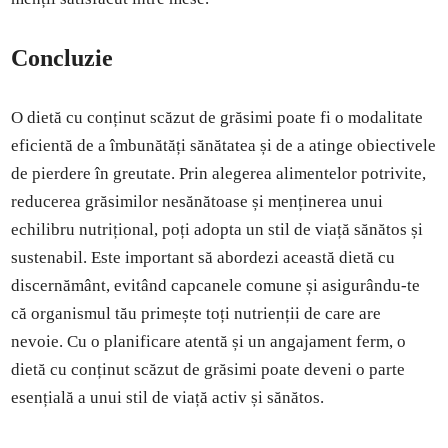
Concluzie
O dietă cu conținut scăzut de grăsimi poate fi o modalitate
eficientă de a îmbunătăți sănătatea și de a atinge obiectivele
de pierdere în greutate. Prin alegerea alimentelor potrivite,
reducerea grăsimilor nesănătoase și menținerea unui
echilibru nutrițional, poți adopta un stil de viață sănătos și
sustenabil. Este important să abordezi această dietă cu
discernământ, evitând capcanele comune și asigurându-te
că organismul tău primește toți nutrienții de care are
nevoie. Cu o planificare atentă și un angajament ferm, o
dietă cu conținut scăzut de grăsimi poate deveni o parte
esențială a unui stil de viață activ și sănătos.