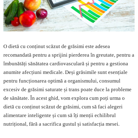
O dietă cu conținut scăzut de grăsimi este adesea
recomandată pentru a sprijini pierderea în greutate, pentru a
îmbunătăți sănătatea cardiovasculară și pentru a gestiona
anumite afecțiuni medicale. Deși grăsimile sunt esențiale
pentru funcționarea optimă a organismului, consumul
excesiv de grăsimi saturate și trans poate duce la probleme
de sănătate. În acest ghid, vom explora cum poți urma o
dietă cu conținut scăzut de grăsimi, cum să faci alegeri
alimentare inteligente și cum să îți menții echilibrul
nutrițional, fără a sacrifica gustul și satisfacția mesei.