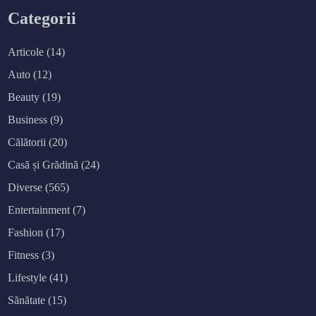
Categorii
Articole
(14)
Auto
(12)
Beauty
(19)
Business
(9)
Călătorii
(20)
Casă și Grădină
(24)
Diverse
(565)
Entertainment
(7)
Fashion
(17)
Fitness
(3)
Lifestyle
(41)
Sănătate
(15)