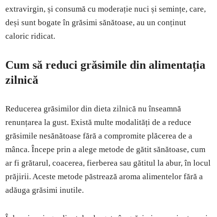
extravirgin, și consumă cu moderație nuci și semințe, care,
deși sunt bogate în grăsimi sănătoase, au un conținut
caloric ridicat.
Cum să reduci grăsimile din alimentația
zilnică
Reducerea grăsimilor din dieta zilnică nu înseamnă
renunțarea la gust. Există multe modalități de a reduce
grăsimile nesănătoase fără a compromite plăcerea de a
mânca. Începe prin a alege metode de gătit sănătoase, cum
ar fi grătarul, coacerea, fierberea sau gătitul la abur, în locul
prăjirii. Aceste metode păstrează aroma alimentelor fără a
adăuga grăsimi inutile.