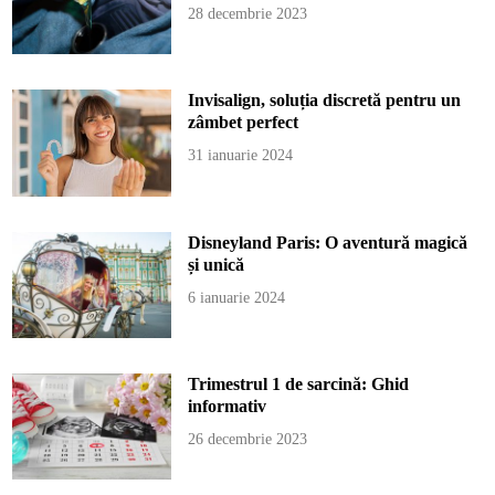
28 decembrie 2023
Invisalign, soluția discretă pentru un
zâmbet perfect
31 ianuarie 2024
Disneyland Paris: O aventură magică
și unică
6 ianuarie 2024
Trimestrul 1 de sarcină: Ghid
informativ
26 decembrie 2023