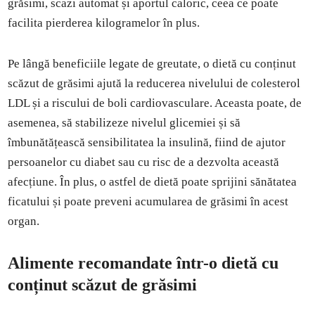
grăsimi, scazi automat și aportul caloric, ceea ce poate
facilita pierderea kilogramelor în plus.
Pe lângă beneficiile legate de greutate, o dietă cu conținut
scăzut de grăsimi ajută la reducerea nivelului de colesterol
LDL și a riscului de boli cardiovasculare. Aceasta poate, de
asemenea, să stabilizeze nivelul glicemiei și să
îmbunătățească sensibilitatea la insulină, fiind de ajutor
persoanelor cu diabet sau cu risc de a dezvolta această
afecțiune. În plus, o astfel de dietă poate sprijini sănătatea
ficatului și poate preveni acumularea de grăsimi în acest
organ.
Alimente recomandate într-o dietă cu
conținut scăzut de grăsimi