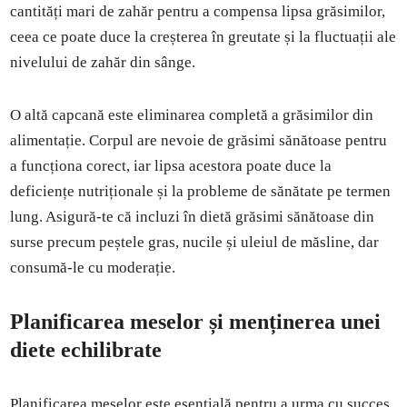
cantități mari de zahăr pentru a compensa lipsa grăsimilor,
ceea ce poate duce la creșterea în greutate și la fluctuații ale
nivelului de zahăr din sânge.
O altă capcană este eliminarea completă a grăsimilor din
alimentație. Corpul are nevoie de grăsimi sănătoase pentru
a funcționa corect, iar lipsa acestora poate duce la
deficiențe nutriționale și la probleme de sănătate pe termen
lung. Asigură-te că incluzi în dietă grăsimi sănătoase din
surse precum peștele gras, nucile și uleiul de măsline, dar
consumă-le cu moderație.
Planificarea meselor și menținerea unei
diete echilibrate
Planificarea meselor este esențială pentru a urma cu succes