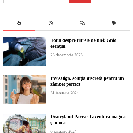
după:
Totul despre filtrele de ulei: Ghid
esențial
28 decembrie 2023
Invisalign, soluția discretă pentru un
zâmbet perfect
31 ianuarie 2024
Disneyland Paris: O aventură magică
și unică
6 ianuarie 2024