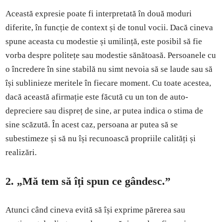
Această expresie poate fi interpretată în două moduri
diferite, în funcție de context și de tonul vocii. Dacă cineva
spune aceasta cu modestie și umilință, este posibil să fie
vorba despre politețe sau modestie sănătoasă. Persoanele cu
o încredere în sine stabilă nu simt nevoia să se laude sau să
își sublinieze meritele în fiecare moment. Cu toate acestea,
dacă această afirmație este făcută cu un ton de auto-
depreciere sau dispreț de sine, ar putea indica o stima de
sine scăzută. În acest caz, persoana ar putea să se
subestimeze și să nu își recunoască propriile calități și
realizări.
2. „Mă tem să îți spun ce gândesc.”
Atunci când cineva evită să își exprime părerea sau