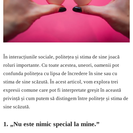
În interacțiunile sociale, politețea și stima de sine joacă
roluri importante. Cu toate acestea, uneori, oamenii pot
confunda politețea cu lipsa de încredere în sine sau cu
stima de sine scăzută. În acest articol, vom explora trei
expresii comune care pot fi interpretate greșit în această
privință și cum putem să distingem între politețe și stima de
sine scăzută.
1. „Nu este nimic special la mine.”