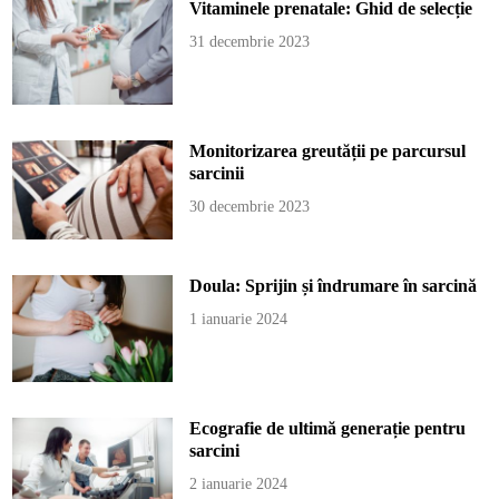
Vitaminele prenatale: Ghid de selecție
31 decembrie 2023
Monitorizarea greutății pe parcursul
sarcinii
30 decembrie 2023
Doula: Sprijin și îndrumare în sarcină
1 ianuarie 2024
Ecografie de ultimă generație pentru
sarcini
2 ianuarie 2024