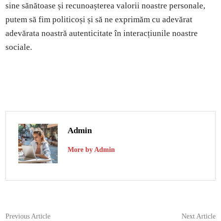
sine sănătoase și recunoașterea valorii noastre personale,
putem să fim politicoși și să ne exprimăm cu adevărat
adevărata noastră autenticitate în interacțiunile noastre
sociale.
Admin
More by Admin
Navigare
Previous
N
Previous Article
Next Article