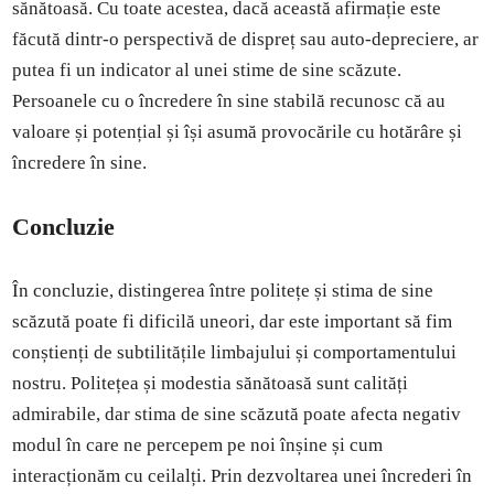
sănătoasă. Cu toate acestea, dacă această afirmație este
făcută dintr-o perspectivă de dispreț sau auto-depreciere, ar
putea fi un indicator al unei stime de sine scăzute.
Persoanele cu o încredere în sine stabilă recunosc că au
valoare și potențial și își asumă provocările cu hotărâre și
încredere în sine.
Concluzie
În concluzie, distingerea între politețe și stima de sine
scăzută poate fi dificilă uneori, dar este important să fim
conștienți de subtilitățile limbajului și comportamentului
nostru. Politețea și modestia sănătoasă sunt calități
admirabile, dar stima de sine scăzută poate afecta negativ
modul în care ne percepem pe noi înșine și cum
interacționăm cu ceilalți. Prin dezvoltarea unei încrederi în