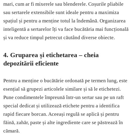
mari, cum ar fi mixerele sau blenderele. Coșurile pliabile
sau sertarele extensibile sunt ideale pentru a maximiza
spațiul și pentru a menține totul la îndemână. Organizarea
inteligentă a sertarelor îți va face bucătăria mai funcțională
și va reduce timpul petrecut căutând diverse obiecte.
4. Gruparea și etichetarea – cheia
depozitării eficiente
Pentru a menține o bucătărie ordonată pe termen lung, este
esențial să grupezi articolele similare și să le etichetezi.
Pune condimentele împreună într-un sertar sau pe un raft
special dedicat și utilizează etichete pentru a identifica
rapid fiecare borcan. Aceeași regulă se aplică și pentru
făină, zahăr, paste și alte ingrediente care se păstrează în
cămară.