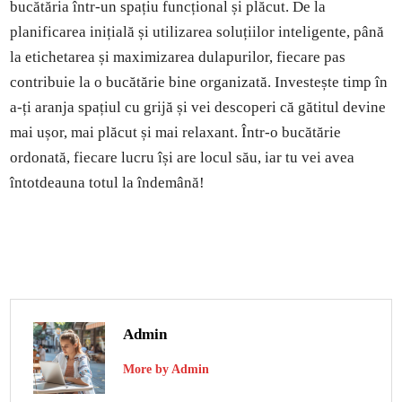
bucătăria într-un spațiu funcțional și plăcut. De la
planificarea inițială și utilizarea soluțiilor inteligente, până
la etichetarea și maximizarea dulapurilor, fiecare pas
contribuie la o bucătărie bine organizată. Investește timp în
a-ți aranja spațiul cu grijă și vei descoperi că gătitul devine
mai ușor, mai plăcut și mai relaxant. Într-o bucătărie
ordonată, fiecare lucru își are locul său, iar tu vei avea
întotdeauna totul la îndemână!
Admin
More by Admin