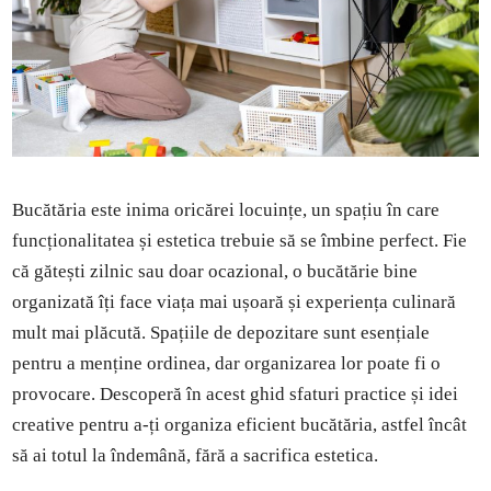
Bucătăria este inima oricărei locuințe, un spațiu în care
funcționalitatea și estetica trebuie să se îmbine perfect. Fie
că gătești zilnic sau doar ocazional, o bucătărie bine
organizată îți face viața mai ușoară și experiența culinară
mult mai plăcută. Spațiile de depozitare sunt esențiale
pentru a menține ordinea, dar organizarea lor poate fi o
provocare. Descoperă în acest ghid sfaturi practice și idei
creative pentru a-ți organiza eficient bucătăria, astfel încât
să ai totul la îndemână, fără a sacrifica estetica.