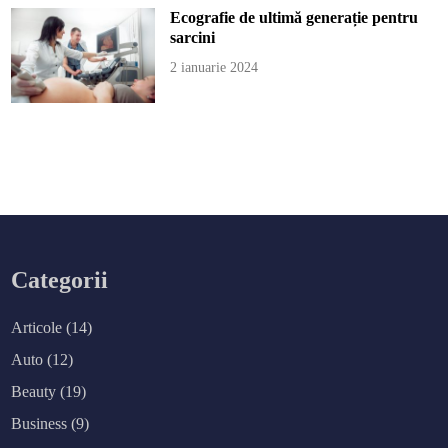
Ecografie de ultimă generație pentru
sarcini
2 ianuarie 2024
Categorii
Articole
(14)
Auto
(12)
Beauty
(19)
Business
(9)