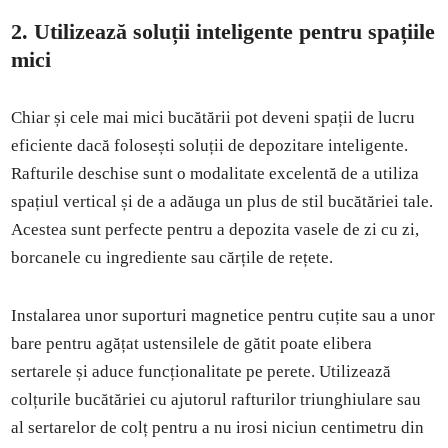
2. Utilizează soluții inteligente pentru spațiile
mici
Chiar și cele mai mici bucătării pot deveni spații de lucru
eficiente dacă folosești soluții de depozitare inteligente.
Rafturile deschise sunt o modalitate excelentă de a utiliza
spațiul vertical și de a adăuga un plus de stil bucătăriei tale.
Acestea sunt perfecte pentru a depozita vasele de zi cu zi,
borcanele cu ingrediente sau cărțile de rețete.
Instalarea unor suporturi magnetice pentru cuțite sau a unor
bare pentru agățat ustensilele de gătit poate elibera
sertarele și aduce funcționalitate pe perete. Utilizează
colțurile bucătăriei cu ajutorul rafturilor triunghiulare sau
al sertarelor de colț pentru a nu irosi niciun centimetru din