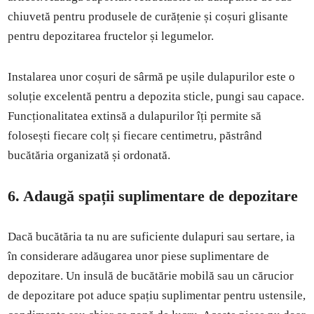
chiuvetă pentru produsele de curățenie și coșuri glisante
pentru depozitarea fructelor și legumelor.
Instalarea unor coșuri de sârmă pe ușile dulapurilor este o
soluție excelentă pentru a depozita sticle, pungi sau capace.
Funcționalitatea extinsă a dulapurilor îți permite să
folosești fiecare colț și fiecare centimetru, păstrând
bucătăria organizată și ordonată.
6. Adaugă spații suplimentare de depozitare
Dacă bucătăria ta nu are suficiente dulapuri sau sertare, ia
în considerare adăugarea unor piese suplimentare de
depozitare. Un insulă de bucătărie mobilă sau un cărucior
de depozitare pot aduce spațiu suplimentar pentru ustensile,