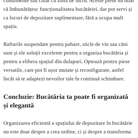
condimente sau chiar ca zonă de lucru. Aceste piese nu doar
că îmbunătățesc funcționalitatea bucătăriei, dar pot servi și
ca locuri de depozitare suplimentare, fără a ocupa mult
spațiu.
Rafturile suspendate pentru pahare, sticle de vin sau căni
sunt și ele soluții excelente pentru a organiza bucătăria și
pentru a elibera spațiul din dulapuri. Optează pentru piese
versatile, care pot fi ușor mutate și reconfigurate, astfel
încât să te adaptezi nevoilor tale în continuă schimbare.
Concluzie: Bucătăria ta poate fi organizată
și elegantă
Organizarea eficientă a spațiului de depozitare în bucătărie
nu este doar despre a crea ordine, ci și despre a transforma