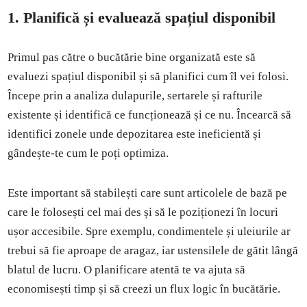
1. Planifică și evaluează spațiul disponibil
Primul pas către o bucătărie bine organizată este să
evaluezi spațiul disponibil și să planifici cum îl vei folosi.
Începe prin a analiza dulapurile, sertarele și rafturile
existente și identifică ce funcționează și ce nu. Încearcă să
identifici zonele unde depozitarea este ineficientă și
gândește-te cum le poți optimiza.
Este important să stabilești care sunt articolele de bază pe
care le folosești cel mai des și să le poziționezi în locuri
ușor accesibile. Spre exemplu, condimentele și uleiurile ar
trebui să fie aproape de aragaz, iar ustensilele de gătit lângă
blatul de lucru. O planificare atentă te va ajuta să
economisești timp și să creezi un flux logic în bucătărie.