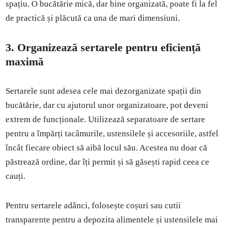
spațiu. O bucătărie mică, dar bine organizată, poate fi la fel
de practică și plăcută ca una de mari dimensiuni.
3. Organizează sertarele pentru eficiență
maximă
Sertarele sunt adesea cele mai dezorganizate spații din
bucătărie, dar cu ajutorul unor organizatoare, pot deveni
extrem de funcționale. Utilizează separatoare de sertare
pentru a împărți tacâmurile, ustensilele și accesoriile, astfel
încât fiecare obiect să aibă locul său. Acestea nu doar că
păstrează ordine, dar îți permit și să găsești rapid ceea ce
cauți.
Pentru sertarele adânci, folosește coșuri sau cutii
transparente pentru a depozita alimentele și ustensilele mai