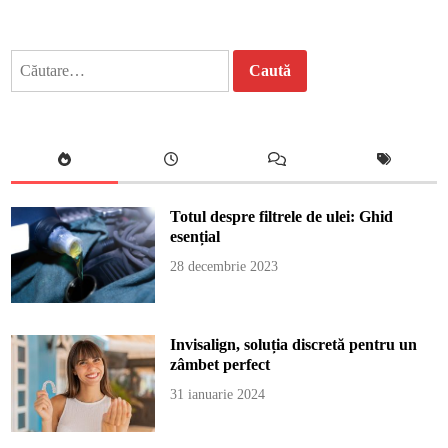
Caută
după:
Totul despre filtrele de ulei: Ghid
esențial
28 decembrie 2023
Invisalign, soluția discretă pentru un
zâmbet perfect
31 ianuarie 2024